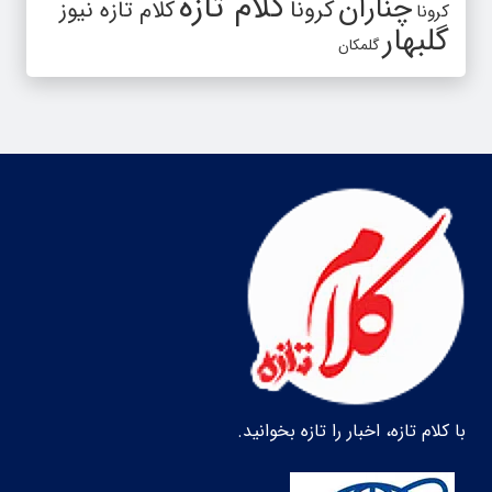
کلام تازه
چناران
کرونا
کلام تازه نیوز
کرونا
گلبهار
گلمکان
با کلام تازه، اخبار را تازه بخوانید.