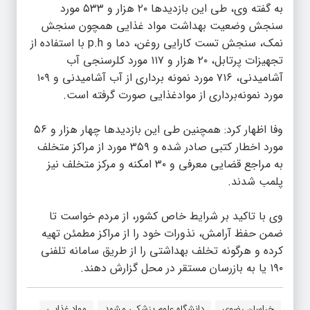
به گفته وی، طی این بازدیدها ۲۰ هزار و ۵۳۳ مورد
سنجش وضعیت بهداشت مواد غذایی همچون سنجش
نمک، سنجش تست کارایی روغن، دما و p.h با استفاده از
تجهیزات پرتابل، ۲۰ هزار و ۱۱۷ مورد کلرسنجی آب
آشامیدنی، ۷۱۶ مورد نمونه برداری از آب آشامیدنی و ۱۰۹
مورد نمونه‌برداری از موادغذایی صورت گرفته است.
وفا اظهار کرد: همچنین طی این بازدیدها چهار هزار و ۵۶
مورد اخطار کتبی صادر شده و ۳۵۹ مورد از مراکز متخلف
به مراجع قضایی معرفی و ۳۰ امکنه و مرکز متخلف نیز
پلمب شدند.
وی با تاکید بر شرایط خاص کشور، از مردم خواست تا
ضمن حفظ آرامش، نذورات خود را از مراکز مطمئن تهیه
کرده و هرگونه تخلف بهداشتی را از طریق سامانه تلفنی
۱۹۰ یا به بازرسان مستقر در محل گزارش دهند.
خراسان رضوی
دانشگاه علوم پزشکی مشهد
مواد غذایی