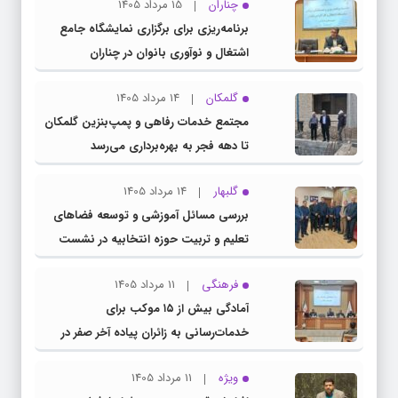
چناران
15 مرداد 1405
برنامه‌ریزی برای برگزاری نمایشگاه جامع
اشتغال و نوآوری بانوان در چناران
گلمکان
14 مرداد 1405
مجتمع خدمات رفاهی و پمپ‌بنزین گلمکان
تا دهه فجر به بهره‌برداری می‌رسد
گلبهار
14 مرداد 1405
بررسی مسائل آموزشی و توسعه فضاهای
تعلیم و تربیت حوزه انتخابیه در نشست
مشترک عضو کمیسیون آموزش مجلس با
فرهنگی
11 مرداد 1405
مدیرکل آموزش و پرورش خراسان رضوی
آمادگی بیش از ۱۵ موکب برای
خدمات‌رسانی به زائران پیاده آخر صفر در
شهرستان چناران
ویژه
11 مرداد 1405