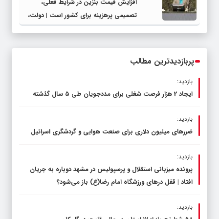
افزایش قیمت بنزین در شرایط فعلی،
تصمیمی پرهزینه برای کشور است | دولت،
قاچاق سوخت و عوامل اصلی ناترازی را
محدود کند، نه سفره مردم
پربازدیدترین مطالب
بازدید:
ایجاد 2 هزار فرصت شغلی برای مددجویان طی ۵ سال گذشته
بازدید:
ضررهای میلیون دلاری برای صنعت هوایی و گردشگری اسرائیل
بازدید:
پرونده میزبانی استقلال و پرسپولیس در مشهد دوباره به جریان
افتاد | قفل در‌های ورزشگاه امام رضا(ع) باز می‌شود؟
بازدید: