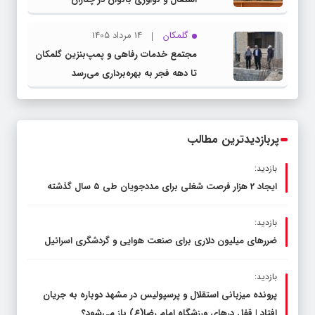
گلمکان
14 مرداد 1405
مجتمع خدمات رفاهی و پمپ‌بنزین گلمکان
تا دهه فجر به بهره‌برداری می‌رسد
پربازدیدترین مطالب
بازدید:
ایجاد 2 هزار فرصت شغلی برای مددجویان طی ۵ سال گذشته
بازدید:
ضررهای میلیون دلاری برای صنعت هوایی و گردشگری اسرائیل
بازدید:
پرونده میزبانی استقلال و پرسپولیس در مشهد دوباره به جریان
افتاد | قفل در‌های ورزشگاه امام رضا(ع) باز می‌شود؟