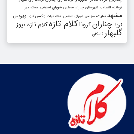
فرمانده انتظامی شهرستان چناران
مجلس شورای اسلامی
مسکن مهر
مشهد
ویروس
واکسن کرونا
نماینده مجلس شورای اسلامی
هفته دولت
کلام تازه
چناران
کرونا
کلام تازه نیوز
کرونا
گلبهار
گلمکان