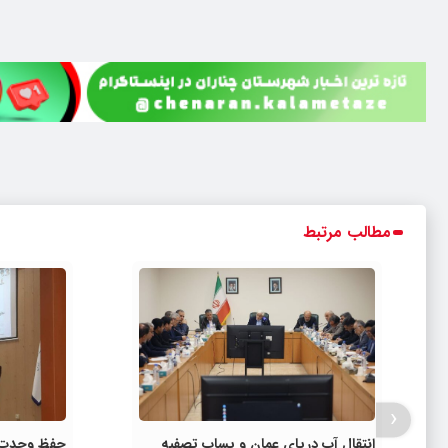
مطالب مرتبط
‹
انتقال آب دریای عمان و پساب تصفیه
حفظ وحدت و