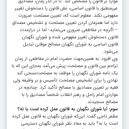
موارد بر قانون را مشخص کند. تا در گذر زمان، مصادیق
غیرمنطبق با قانون اساسی، نصّ قانون را دستخوش تغییر
مفهومی نکند. معلوم است که، تعیین مصلحت ضرورت
دارد اما همزمان کردن تعیین مصلحت و تشخیص مصداق
– اگرچه در مقاطعی ضروری می‌نماید- اما در درازمدت
قانون دستخوش تغییر مفهومی شده و شورای نگهبان
قانون اساسی به شورای نگهبان مصالح موقتی تبدیل
می‌شود.
وی افزود: به‌ همین‌جهت حضرت امام در مقاطعی از زمان
تزاحم بین قانون و مصلحت پیش می‌آمد به‌جای این که با
یک نامه شورای نگهبان را موظف به مصلحت‌سنجی کند
نهادی را برای تشخیص مصلحت تأسیس و بر وظیفه ولی
فقیه بر تعیین مصادیق با مصالح تأکید کرد. چنانچه در
مواردی امام راحل و رهبر انقلاب شخصاً مصادیق را با
مصالح سنجیدند.
سوم: آیا شورای نگهبان به قانون عمل کرده است یا نه؟
مظفر تاجی گفت: این‌که شورای نگهبان به قانون عمل کرده
است یا نه؟ باید به مفاد نظر شورای نگهبان دسترسی