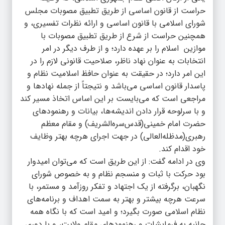
حراست از قانون اساسی از طریق تطبیق مصوبات مجلس
شورای اسلامی با قانون اساسی و ارائه نظرات تفسیری، و
همچنین حراست از شرع از طریق تطبیق مصوبات با
موازین اسلام را بر عهده دارد؛ و از طرف دیگر در امر
انتخابات به عنوان نهاد ناظر، صلاحیت قانونی لازم را در
این امر دارد؛ در حقیقت به عنوان حافظ اسلامیت نظام و
پاسدار قانون اساسی می‌باشد و نتیجتاً از جمله نهادها و
مراجعی است که می‌بایست بر این اساس اتخاذ مسیر کند
و با سرلوحه قرار دادن اندیشه‌ها، بیانات و رهنمودهای
حضرت امام خمینی(قدس‌سره‌الشریف) و مقام معظم
رهبری(مدظله‌العالی) در جهت اجرای هرچه بهتر وظایف
خود اقدام کند.
وی در ادامه گفت: از این طریق است که می‌توان امیدوار
بود حرکت با ثبات و منسجم نظام و به خصوص شورای
نگهبان، برگرفته از یک اجتهاد و تفکر روزآمد و مستمر، با
سرعت هرچه بیشتر و بهتر به سمت اهداف و برنامه‌های
نظام اسلامی صورت بگیرد؛ و امید است که با نگاه همه
جانبه به فرمایشات و رهنمودهای مقام ولایت، و با دوری