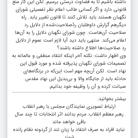
داشته باشیم تا به قضاوت درستی برسیم. لکن این کار منع
قانونی دارد و اگر کسانی طالب اعلام نظر تفصیلی شورای
نگهبان هستند باید تلاش کنند تا قانون تغییر یابد. راه
دیگرهم گزارش داوطلبان ردّصلاحیت‌شده از دلایل رد
صلاحیت آن‌هاست. چون شورای نگهبان دلایل را به آن‌ها
اعلام می‌کند. منتهی باید دید آیا لازم است عموم از دلایل
رد صلاحیت‌ها اطلاع داشته باشند؟
وی اظهار داشت: نکته آخر اینکه انتقاد منطقی و عالمانه به
تصمیمات شورای نگهبان پذیرفته شده و مورد قبول این
نهاد است. لکن آن‌چه مهم است این‌که در بزنگاه‌های
حادثه باید از جایگاه والا و بی‌بدیل این نهاد مقدس
صیانت کرده و آن را وظیفه خود بدانیم.
بیشتر بخوانید:
ارتباط تصویری نمایندگان مجلس با رهبر انقلاب
رهبر معظم انقلاب: مردم بدانند اثر انتخابات تا چند سال
باقی خواهد ماند
نباید افراد به صرف انتقاد یا زبان تند از گردونه نظام رانده
شوند