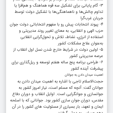
۳- گام پایانی برای تشکیل سه قوه هماهنگ و هم‌افزا یا
تداوم چالش‌ها و ناهماهنگی‌ها با تشکیل دولت توسط
جریان غرب‌گرا
۴- پیوند انتخابات پیش رو با مفهوم انتخاباتی دولت جوان
حزب الهی و انقلابی، به معنای تغییر روند مدیریتی و
استفاده از انرژی، نشاط، تلاش و تحول‌گرایی انقلابی
به‌عنوان علاج مشکلات کشور
۵- اولین دولت در شرایط خارج شدن نسل اول انقلاب از
عرصه مدیریتی کشور
۶- طراحی برنامه پنج ساله هفتم توسعه و ریل‌گذاری برای
پیشرفت آینده کشور
اهمیت میدان دادن به جوانان
حجت‌الاسلام تاجی با اشاره به اهمیت میدان دادن به
جوانان گفت: آنچه که مسلم است، نیاز امروز کشور به
جوانسازی و جوانگرایی است. اوایل انقلاب و دوران دفاع
مقدس، دوران جوان سازی کشور بود. جوانانی که با اسلحه
ایمان و تعهد، بار بسیاری از مسئولیت های کشور را در آن
دهه حساس به دوش گرفتند.