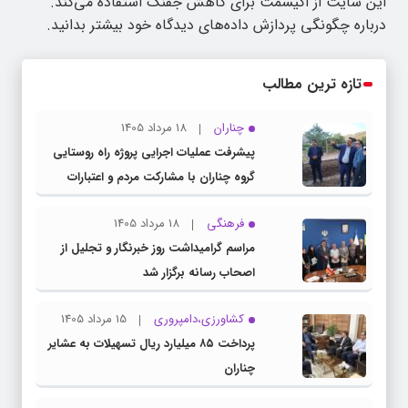
این سایت از اکیسمت برای کاهش جفنگ استفاده می‌کند.
درباره چگونگی پردازش داده‌های دیدگاه خود بیشتر بدانید.
تازه ترین مطالب
چناران
18 مرداد 1405
پیشرفت عملیات اجرایی پروژه راه روستایی
گروه چناران با مشارکت مردم و اعتبارات
دولتی
فرهنگی
18 مرداد 1405
مراسم گرامیداشت روز خبرنگار و تجلیل از
اصحاب رسانه برگزار شد
کشاورزی،دامپروری
15 مرداد 1405
پرداخت ۸۵ میلیارد ریال تسهیلات به عشایر
چناران