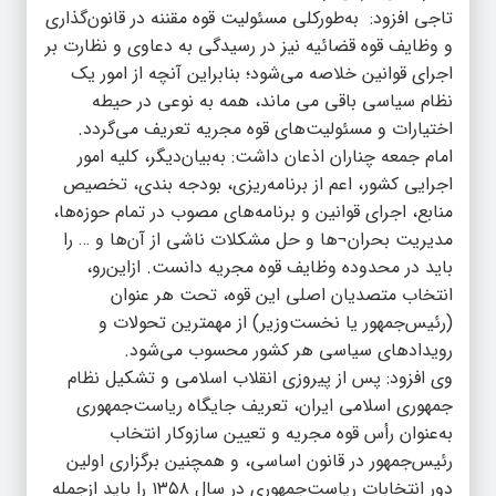
تاجی افزود: به‌طورکلی مسئولیت قوه مقننه در قانون‌گذاری
و وظایف قوه قضائیه نیز در رسیدگی به دعاوی و نظارت بر
اجرای قوانین خلاصه می‌شود؛ بنابراین آنچه از امور یک
نظام سیاسی باقی می ماند، همه به‌ نوعی در حیطه
اختیارات و مسئولیت‌های قوه مجریه تعریف می‌گردد.
امام جمعه چناران اذعان داشت: به‌بیان‌دیگر، کلیه امور
اجرایی کشور، اعم از برنامه‌ریزی، بودجه‌ بندی، تخصیص
منابع، اجرای قوانین و برنامه‌های مصوب در تمام حوزه‌ها،
مدیریت بحران¬ها و حل مشکلات ناشی از آن‌ها و … را
باید در محدوده وظایف قوه مجریه دانست. ازاین‌رو،
انتخاب متصدیان اصلی این قوه، تحت هر عنوان
(رئیس‌جمهور یا نخست‌وزیر) از مهمترین تحولات و
رویداد‌های سیاسی هر کشور محسوب می‌شود.
وی افزود: پس از پیروزی انقلاب اسلامی و تشکیل نظام
جمهوری اسلامی ایران، تعریف جایگاه ریاست‌جمهوری
به‌عنوان رأس قوه مجریه و تعیین سازوکار انتخاب
رئیس‌جمهور در قانون اساسی، و همچنین برگزاری اولین
دور انتخابات ریاست‌جمهوری در سال ۱۳۵۸ را باید ازجمله