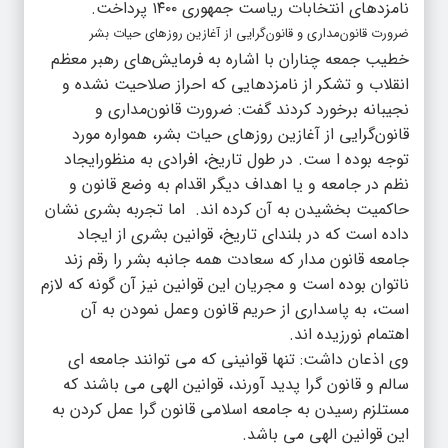
نامزدهای انتخابات ریاست جمهوری ۱۴۰۰ پرداخت.
ضرورت قانون‌مداری و قانون‌گرایی از آغازین روزهای حیات بشر
خطیب جمعه چناران با اشاره به فرمایش‌های رهبر معظم
انقلاب و تشکر از نامزدهایی که احراز صلاحیت نشده و
نجیبانه برخورد کردند گفت: ضرورت قانون‌مداری و
قانون‌گرایی از آغازین روزهای حیات بشر، همواره مورد
توجه بوده ا ست. در طول تاریخ، افرادی به منظورایجاد
نظم در جامعه و یا اهداف دیگر اقدام به وضع قانون و
حاکمیت بخشیدن به آن کرده اند. اما تجربه بشری نشان
داده است که در بلندای تاریخ، قوانین بشری از ایجاد
جامعه قانون مدار که سعادت همه جانبه بشر را رقم زند
ناتوان بوده است و مجریان این قوانین نیز آن گونه که لازم
است، به پاسداری از حریم قانون وعمل نمودن به آن
اهتمام نورزیده اند.
وی اذعان داشت: تنها قوانینی که می توانند جامعه ای
سالم و قانون گرا پدید آورند، قوانین الهی می باشند که
مستلزم رسیدن به جامعه اسلامی قانون گرا عمل کردن به
این قوانین الهی می باشد.