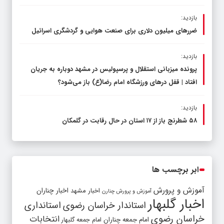
بازدید:
ضررهای میلیون دلاری برای صنعت هوایی و گردشگری اسرائیل
بازدید:
پرونده میزبانی استقلال و پرسپولیس در مشهد دوباره به جریان
افتاد | قفل در‌های ورزشگاه امام رضا(ع) باز می‌شود؟
بازدید:
۵۸ شطرنج‌ باز از ۱۷ استان در حال رقابت در گلمکان
ابر برچسب ها
آموزش و پرورش
اخبار مشهد
اخبار چناران
آموزش و پرورش چنارن
اخبار گلبهار
استاندار خراسان رضوی
استانداری
خراسان رضوی
انتخابات
امام جمعه چناران
امام جمعه گلبهار