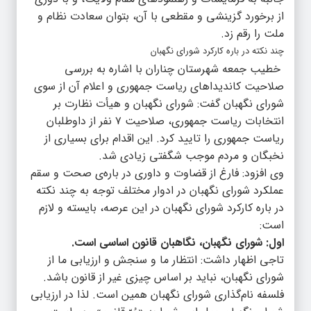
از برخورد گزینشی و مقطعی با آن، بتوان سعادت نظام و
ملت را رقم زد.
چند نکته در باره کارکرد شورای نگهبان
خطیب جمعه شهرستان چناران با اشاره به بررسی
صلاحیت کاندیداهای ریاست جمهوری و اعلام آن از سوی
شورای نگهبان گفت: شورای نگهبان و هیأت نظارت بر
انتخابات ریاست جمهوری، صلاحیت ۷ نفر از داوطلبان
ریاست جمهوری را تایید کرد. این اقدام برای بسیاری از
نخبگان و مردم موجب شگفتی زیادی شد.
وی افزود: فارغ از قضاوت و داوری در باره‌ی صحت و سقم
عملکرد شورای نگهبان در ادوار مختلف توجه به چند نکته
در باره کارکرد شورای نگهبان در این عرصه، بایسته و لازم
است:
اول: شورای نگهبان، نگاهبان قانون اساسی است.
تاجی اظهار داشت: انتظار ما و سنجش و ارزیابی ما از
شورای نگهبان، نباید بر اساس چیزی غیر از قانون باشد.
فلسفه نام‌گذاری شورای نگهبان همین است. لذا در ارزیابی