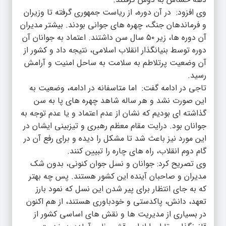
وی افزود: در آن دوره، از ریاست جمهوری گرفته تا وزیران
و فرماندهان جنگ، چهره های جوانی بودند. بیشتر مدیران
آن دوره ها، زیر ۵۰ سال سن داشتند. اعتماد به جوانان آن
دوره توسط بنیانگذار انقلاب اسلامی، نتیجه داد و کشور از
آن وضعیت پرتلاطم به سلامت به ساحل امنیت و آرامش
رسید.
تاجی در ادامه گفت: اما متاسفانه در ادامه، وضعیت به
این صورت نشد و هر ساله شاهد چهره های پا به سن
گذاشته ای بودیم که نشان از عدم اعتماد و یا عدم توجه به
جوانان بود. درایت مقام معظم رهبری و تیزبینی ایشان در
این مورد نیز باعث شد تا مشکل را دیده و برای رفع آن در
گام دوم انقلاب، راه های چاره را تبیین کنند.
وی تصریح کرد: جوانان و نسل جوان کنونی، بدون شک
مدیران و صاحبان آینده این کشور هستند. پس چه بهتر
که به جای انتظار برای پیر شدن این نسل که نمود بارز
تعهد، دانش، پاکدستی و خودباوری هستند، از هم اکنون
در بسیاری از مدیریت ها و نقش های اساسی کشور از