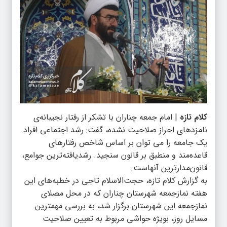
کلام تازه
| امام جمعه چناران با تشکر از رفتار نجیبانه‌ی
نامزدهای احراز صلاحیت نشده، گفت: رشد اجتماعی افراد
یک جامعه را می توان بر اساس شاخص رفتارهای
قاعده‌مند و منطبق بر قانون سنجید. رشدیافته‌ترین جوامع،
قانون‌مدارترین آنهاست.
به گزارش کلام تازه، حجت‌الاسلام تاجی در خطبه‌های این
هفته نمازجمعه شهرستان چناران که در محل مصلای
نمازجمعه این شهرستان برگزار شد، به بررسی مهمترین
مسایل روز، بویژه حواشی مربوط به تعیین صلاحیت