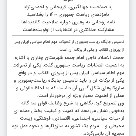
رد صلاحیت جهانگیری، لاریجانی و احمدی‌نژاد
نامزدهای ریاست جمهوری ۱۴۰۰ را بشناسید
نامه روحانی به رهبری درباره صلاحیت کاندیداها
مشارکت حداکثری در انتخابات از اولویت‌هاست
تأسیس جایگاه ریاست‌جمهوری از تحولات مهم نظام سیاسی ایران پس
از پیروزی انقلاب و یکی از برکات آن است
حجت الاسلام تاجی امام جمعه شهرستان چناران با اشاره
به اهمیت انتخابات ریاست جمهوری گفت: یکی از تحولات
مهم نظام سیاسی ایران پس از پیروزی انقلاب و در واقع
یکی از برکات آن را باید تأسیس جایگاه ریاست‌جمهوری و
سازوکار‌های شکل گیری آن دانست که به لحاظ قانونی و
عملی از اهمیت بسیار ویژه ای برخوردار است.
وی تصریح کرد: نگاهی به شرح وظایف قوای سه گانه
به‌خوبی نشان می‌دهد که کمیت و کیفیت بخش عمده ای
از حیات سیاسی، اجتماعی، اقتصادی، فرهنگی، زیست
محیطی و … مردم یک کشور به سازوکار‌ها و نحوه عمل قوه
مجریه آن بازمی‌گردد.