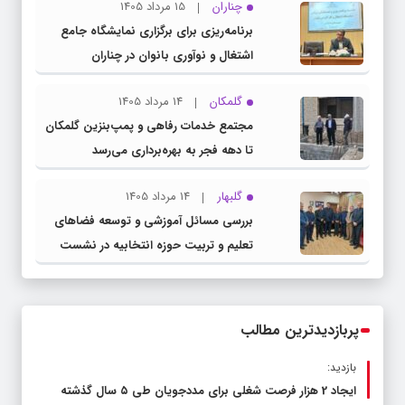
چناران
15 مرداد 1405
برنامه‌ریزی برای برگزاری نمایشگاه جامع
اشتغال و نوآوری بانوان در چناران
گلمکان
14 مرداد 1405
مجتمع خدمات رفاهی و پمپ‌بنزین گلمکان
تا دهه فجر به بهره‌برداری می‌رسد
گلبهار
14 مرداد 1405
بررسی مسائل آموزشی و توسعه فضاهای
تعلیم و تربیت حوزه انتخابیه در نشست
مشترک عضو کمیسیون آموزش مجلس با
مدیرکل آموزش و پرورش خراسان رضوی
پربازدیدترین مطالب
بازدید:
ایجاد 2 هزار فرصت شغلی برای مددجویان طی ۵ سال گذشته