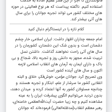
قانونگذاری تا اجرا از این قشر عظیم آماده به خدمت
استفاده کنیم. ناگفته پیداست که هر نوع فعالیتی در حوزه
های مختلف کشور می تواند تجربه جوانان را برای سال
های آتی بیشتر کند.
کلام تازه را در اینستاگرام دنبال کنید
امام جمعه چناران اظهار داشت: ایران اسلامی خار چشم
دشمنان است و بدون شک این دشمنان، کشورمان را در
سال های آتی راحت نخواهند گذاشت. داشتن نسل
تربیت شده، مجهز به دانش روز و تجربه بالا، شجاع و بی
باک و دارای ایمان به آرمان های انقلاب اسلامی لازمه
اکنون و سال های آینده کشور است
وی تصریح کرد: جوانان مؤمن، خوش‌فکر، خلاق و البته
انقلابی کشور ما سرشار از علم، ابتکار و تجربه هستند و
چنانچه مسئولان کشور به آنها اعتماد کرده و میدان دهند،
بدون تردید می‌توانیم الگوی پیشرفت ایران را به عینه
مشاهده کنیم و چه زیبا حضرت آیت‌الله‌العظمی خامنه‌ای،
رهبر معظم انقلاب(مدظله‌العالی) فرموده‌اند که جوانان