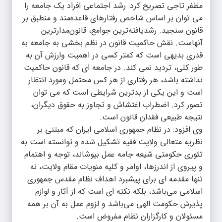
مظفر تاجی تصریح کرد: رشد اجتماعی افراد یک جامعه را
می توان بر اساس شاخص رفتارهای قاعده‌مند و منطبق بر
قانون سنجید. رشدیافته‌ترین جوامع، قانون‌مدارترین
آنهاست. نقش حاکمیت قانون در نظم بخشی به جامعه به
قدری بدیهی است که کمتر کسی در اهمیت وارزش آن به
طور کلی، تردید نمی کند. در جامعه ای که قانون حاکمیت
نداشته باشد، هر رفتاری از هر کس محتمل ومورد انتظار
است و این یکی از بدترین شرایطی است که می توان
تصور کرد. اضطراب اغتشاش و تجاوز به حقوق دیگران،
نتیجه طبیعی فقدان قانون است.
وی افزود: در نظام جمهوری اسلامی ایران که مبتنی بر
نظریه متعالی ولایت فقیه تشکیل شده و توانسته است به
تئوری حکومتی شیعه جامه عمل بپوشاند، توجه و اهتمام
و پیروی از اندرزها، اوامر و کلیه منویات مقام ولایت، نه
تنها مقدمه‌ ای برای پیشبرد اهداف نظام مقدس جمهوری
اسلامی می‌باشد، بلکه نکته‌ ای است که از آثار و لوازم
پذیرش حکومت الهی می‌باشد و لزوم عمل به آن بر همه
مسئولان و کارگزاران نظام مفروض است.