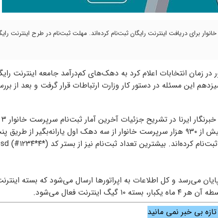
الکترونیک گفت: تاکنون بیش از ۹۳۰ هزار سرپرست خانوار برای دریافت اینترنت رایگان ثبت‌نام کرده‌اند. مهلت ثبت‌نام در طرح اینترنت 
ور در زمان انتخابات اعلام کرد به دهک‌های کم‌درآمد جامعه اینترنت رایگ
هم این مسئله در دستور کار وزارت ارتباطات قرار گرفت و بعد از برر
«جواد موحد
کم‌درآمد جامعه برای دریافت اینترنت رایگان گفت: تا این لحظه بیش از ۹۳۰ هزار سرپرست خانوار از سه دهک اول یارانه‌بگیر از
 پایان می‌رسد و کل اطلاعات به اپراتورها ارسال می‌شود که بسته اینترنت
ترنت فعال می‌شود.
 تازه بی خبر نمی مانید