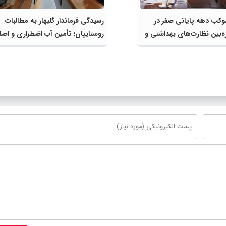
لیت ۱۴ موکب دهه پایانی صفر در
رسیدگی فرماندار گلبهار به مطالبات
ره‌بین نظارت‌های بهداشتی و
روستاییان؛ تأمین آب اضطراری و اصل
شبکه برای کاهش تنش آبی در دستور
قرار گرفت