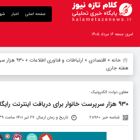
صفحه اصلی
اخبار
شهر
امروز جمعه ۱۶ مرداد ۱۴۰۵
خانه
»
اقتصادی
»
ارتباطات و فناوری اطلاعات
»
۹۳۰ هزار
هفته جاری
معاون دولت الکترونیک :
۹۳۰ هزار سرپرست خانوار برای دریافت اینترنت رایگان ثبت‌نام کردند/ مهلت ثبت‌نام تا پایان هفته جاری
شناسه خبر: 28960
تاریخ و زمان ارسال: 27 تیر 1401 ساعت 18:39