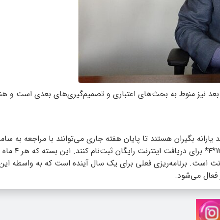
عد نیز منوط به بحث‌های اعتباری و تصمیم‌گیری‌های بعدی است و هنو
طات سرپرستان خانواری که در ۳ دهک کم‌درآمد یارانه بگیران هستند تا پایان هفته جاری می‌توانند با مراجعه به
ملی خدمات دولت هوشمند my.gov.ir یا با شماره‌
‌شود، یک بسته شامل ۱۰ گیگابایت اینترنت است. برنامه‌ریزی فعلی برای یک سال آینده است که به واسط