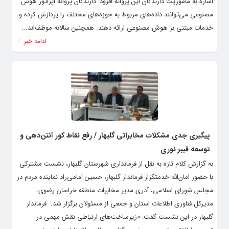
اشاره به مأموریت دارندگان این پروانه افزود: دارندگان پروانه اپراتور هوش
مصنوعی می‌توانند داده‌های مربوط به حوزه‌های مختلف را پردازش کرده و
خدمات مبتنی بر هوش مصنوعی ارائه دهند. همچنین سالانه موظف‌اند...
ادامه خبر
پیگیری جدی مشکلات مخابراتی گلبهار / رفع نقاط کور آنتن‌دهی و
توسعه فیبر نوری
به گزارش کلام تازه به نقل از فرمانداری شهرستان گلبهار، نشست مشترکی
با حضور امان‌الله خدمتگزار فرماندار گلبهار، حسین امامی‌راد نماینده مردم در
مجلس شورای اسلامی، آذری مدیر مخابرات منطقه خراسان رضوی،
مدیرکل فناوری اطلاعات استان و جمعی از مسئولان برگزار شد. ‌ فرماندار
گلبهار در این نشست گفت: «زیرساخت‌های ارتباطی نقش مهمی در