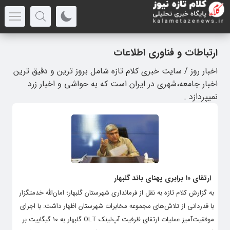
ارتباطات و فناوری اطلاعات
اخبار روز /
سایت خبری کلام تازه
شامل بروز ترین و دقیق ترین
اخبار جامعه،شهری در ایران است که به حواشی و اخبار زرد
نمیپردازد .
ارتقای ۱۰ برابری پهنای باند گلبهار
به گزارش کلام تازه به نقل از فرمانداری شهرستان گلبهار؛ امان‌الله خدمتگزار
با قدردانی از تلاش‌های مجموعه مخابرات شهرستان اظهار داشت: با اجرای
موفقیت‌آمیز عملیات ارتقای ظرفیت آپ‌لینک OLT گلبهار به ۱۰ گیگابیت بر