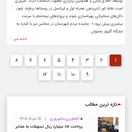
توسعه، اطلاع‌رسانی و همچنین برگزاری مطلوب انتخابات دارند. ضروری
است نقاط کور آنتن‌دهی همراه اول و ایرانسل در روستاها برطرف شود،
دکل‌های مخابراتی بهینه‌سازی شوند و پروژه‌های نیمه‌تمام با سرعت
بیشتری پیش برود.» ‌ نماینده مردم شهرستان در مجلس نیز با اشاره به
جایگاه گلبهار به‌عنوان...
ادامه خبر
8
7
6
5
4
3
2
1
12
11
10
9
تازه ترین مطالب
کشاورزی،دامپروری
15 مرداد 1405
پرداخت ۸۵ میلیارد ریال تسهیلات به عشایر