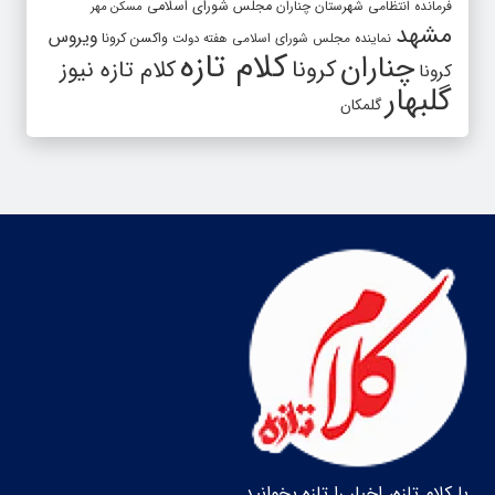
فرمانده انتظامی شهرستان چناران
مجلس شورای اسلامی
مسکن مهر
مشهد
ویروس
واکسن کرونا
نماینده مجلس شورای اسلامی
هفته دولت
کلام تازه
چناران
کرونا
کلام تازه نیوز
کرونا
گلبهار
گلمکان
با کلام تازه، اخبار را تازه بخوانید.