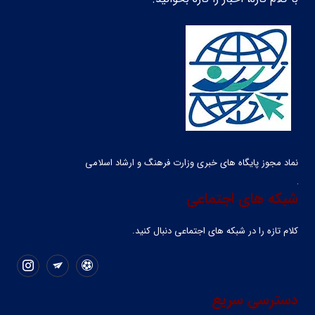
نماد مجوز پایگاه های خبری وزارت فرهنگ و ارشاد اسلامی
شبکه های اجتماعی
کلام تازه را در شبکه ‌های اجتماعی دنبال کنید.
دسترسی سریع