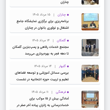
چناران
چناران
15 مرداد 1405
برنامه‌ریزی برای برگزاری نمایشگاه جامع
اشتغال و نوآوری بانوان در چناران
گلمکان
14 مرداد 1405
مجتمع خدمات رفاهی و پمپ‌بنزین گلمکان
تا دهه فجر به بهره‌برداری می‌رسد
گلبهار
14 مرداد 1405
بررسی مسائل آموزشی و توسعه فضاهای
تعلیم و تربیت حوزه انتخابیه در نشست
مشترک عضو کمیسیون آموزش مجلس با
فرهنگی
11 مرداد 1405
مدیرکل آموزش و پرورش خراسان رضوی
آمادگی بیش از ۱۵ موکب برای
خدمات‌رسانی به زائران پیاده آخر صفر در