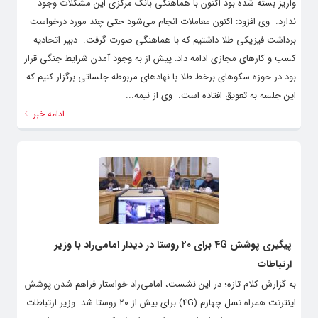
واریز بسته شده بود اکنون با هماهنگی بانک مرکزی این مشکلات وجود
ندارد. ‌ وی افزود: اکنون معاملات انجام می‌شود حتی چند مورد درخواست
برداشت فیزیکی طلا داشتیم که با هماهنگی صورت گرفت. ‌ دبیر اتحادیه
کسب و کارهای مجازی ادامه داد: پیش از به وجود آمدن شرایط جنگی قرار
بود در حوزه سکوهای برخط طلا با نهادهای مربوطه جلساتی برگزار کنیم که
این جلسه به تعویق افتاده است. ‌ وی از نیمه...
ادامه خبر
پیگیری پوشش 4G برای ۲۰ روستا در دیدار امامی‌راد با وزیر
ارتباطات
به گزارش کلام تازه؛ در این نشست، امامی‌راد خواستار فراهم شدن پوشش
اینترنت همراه نسل چهارم (4G) برای بیش از ۲۰ روستا شد. وزیر ارتباطات