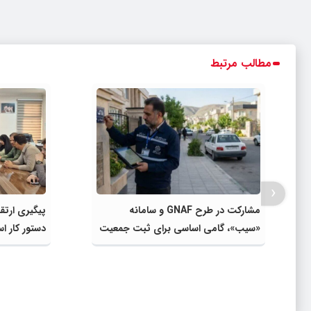
مطالب مرتبط
‹
مشارکت در طرح GNAF و سامانه
پیگیری ارتقا
«سیب»، گامی اساسی برای ثبت جمعیت
دستور کار ا
واقعی و افزایش سهم شهرستان از
گرفت
اعتبارات است