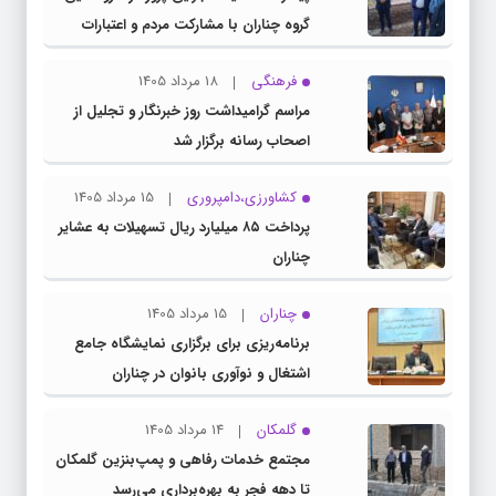
گروه چناران با مشارکت مردم و اعتبارات
دولتی
فرهنگی
18 مرداد 1405
مراسم گرامیداشت روز خبرنگار و تجلیل از
اصحاب رسانه برگزار شد
کشاورزی،دامپروری
15 مرداد 1405
پرداخت ۸۵ میلیارد ریال تسهیلات به عشایر
چناران
چناران
15 مرداد 1405
برنامه‌ریزی برای برگزاری نمایشگاه جامع
اشتغال و نوآوری بانوان در چناران
گلمکان
14 مرداد 1405
مجتمع خدمات رفاهی و پمپ‌بنزین گلمکان
تا دهه فجر به بهره‌برداری می‌رسد