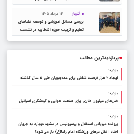
گلبهار
14 مرداد 1405
بررسی مسائل آموزشی و توسعه فضاهای
تعلیم و تربیت حوزه انتخابیه در نشست
مشترک عضو کمیسیون آموزش مجلس با
مدیرکل آموزش و پرورش خراسان رضوی
پربازدیدترین مطالب
بازدید:
ایجاد 2 هزار فرصت شغلی برای مددجویان طی ۵ سال گذشته
بازدید:
ضررهای میلیون دلاری برای صنعت هوایی و گردشگری اسرائیل
بازدید:
پرونده میزبانی استقلال و پرسپولیس در مشهد دوباره به جریان
افتاد | قفل در‌های ورزشگاه امام رضا(ع) باز می‌شود؟