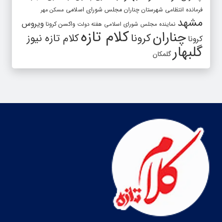
فرمانده انتظامی شهرستان چناران
مجلس شورای اسلامی
مسکن مهر
مشهد
ویروس
واکسن کرونا
نماینده مجلس شورای اسلامی
هفته دولت
کلام تازه
چناران
کرونا
کلام تازه نیوز
کرونا
گلبهار
گلمکان