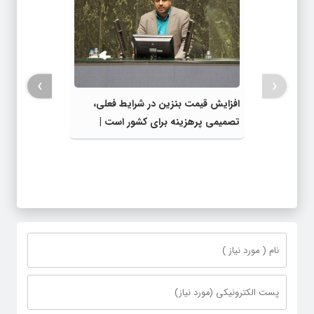
›
‹
افزایش قیمت بنزین در شرایط فعلی،
تصمیمی پرهزینه برای کشور است |
دولت، قاچاق سوخت و عوامل اصلی
ناترازی را محدود کند، نه سفره مردم