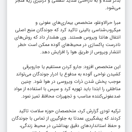
بدتر شده و به ناراحتی شدید تنفسی و درگیری ریه منجر
می‌شود.
مبرا حرالاوغلو، متخصص بیماری‌های عفونی و
میکروب‌شناسی بالینی تاکید کرد که جوندگان منبع اصلی
انتقال هانتا ویروس هستند. وی هشدار داد که روش‌های
نادرست پاکسازی در محیط‌های آلوده ممکن است خطر
انتشار ویروس از طریق هوا را افزایش دهد.
این متخصص افزود: جارو کردن مستقیم یا جاروبرقی
کشیدن نواحی آلوده به مدفوع یا ادرار جوندگان می‌تواند
موجب پخش شدن ذرات ویروسی در هوا شود. چنین
مناطقی را ابتدا باید تهویه کرد و سپس با استفاده از مواد
ضدعفونی‌کننده مناسب و تجهیزات محافظ تمیز نمود.
ترکیه تودی گزارش کرد، متخصصان حوزه سلامت تاکید
کردند که پیشگیری عمدتا به جلوگیری از تماس با جوندگان
و حفظ استانداردهای دقیق بهداشتی در محیط زندگی،