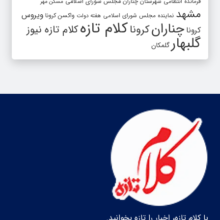
فرمانده انتظامی شهرستان چناران
مجلس شورای اسلامی
مسکن مهر
مشهد
ویروس
واکسن کرونا
نماینده مجلس شورای اسلامی
هفته دولت
کلام تازه
چناران
کرونا
کلام تازه نیوز
کرونا
گلبهار
گلمکان
با کلام تازه، اخبار را تازه بخوانید.