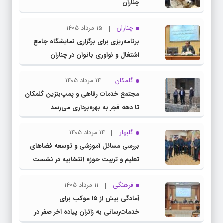
چناران
چناران
15 مرداد 1405
برنامه‌ریزی برای برگزاری نمایشگاه جامع
اشتغال و نوآوری بانوان در چناران
گلمکان
14 مرداد 1405
مجتمع خدمات رفاهی و پمپ‌بنزین گلمکان
تا دهه فجر به بهره‌برداری می‌رسد
گلبهار
14 مرداد 1405
بررسی مسائل آموزشی و توسعه فضاهای
تعلیم و تربیت حوزه انتخابیه در نشست
مشترک عضو کمیسیون آموزش مجلس با
فرهنگی
11 مرداد 1405
مدیرکل آموزش و پرورش خراسان رضوی
آمادگی بیش از ۱۵ موکب برای
خدمات‌رسانی به زائران پیاده آخر صفر در