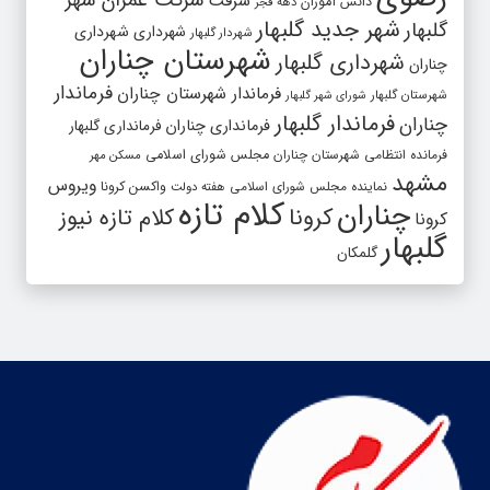
شرکت عمران شهر
سرقت
دانش آموزان
دهه فجر
شهر جدید گلبهار
گلبهار
شهرداری
شهرداری
شهردار گلبهار
شهرستان چناران
شهرداری گلبهار
چناران
فرماندار
فرماندار شهرستان چناران
شهرستان گلبهار
شورای شهر گلبهار
فرماندار گلبهار
چناران
فرمانداری چناران
فرمانداری گلبهار
فرمانده انتظامی شهرستان چناران
مجلس شورای اسلامی
مسکن مهر
مشهد
ویروس
واکسن کرونا
نماینده مجلس شورای اسلامی
هفته دولت
کلام تازه
چناران
کرونا
کلام تازه نیوز
کرونا
گلبهار
گلمکان