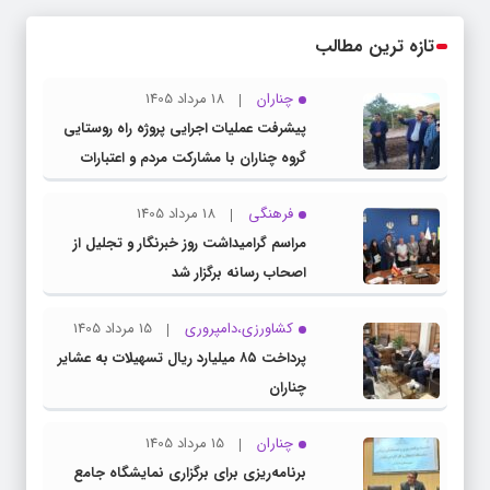
تازه ترین مطالب
چناران
18 مرداد 1405
پیشرفت عملیات اجرایی پروژه راه روستایی
گروه چناران با مشارکت مردم و اعتبارات
دولتی
فرهنگی
18 مرداد 1405
مراسم گرامیداشت روز خبرنگار و تجلیل از
اصحاب رسانه برگزار شد
کشاورزی،دامپروری
15 مرداد 1405
پرداخت ۸۵ میلیارد ریال تسهیلات به عشایر
چناران
چناران
15 مرداد 1405
برنامه‌ریزی برای برگزاری نمایشگاه جامع