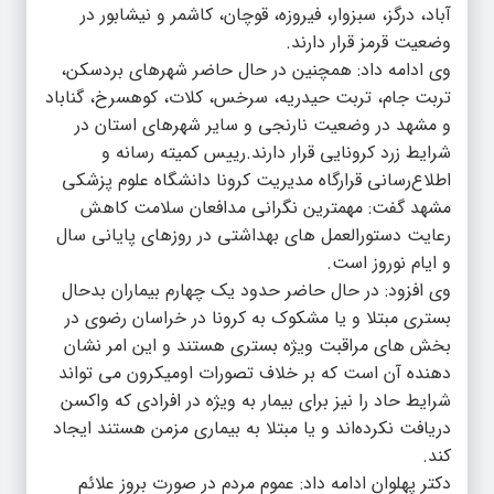
آباد، درگز، سبزوار، فیروزه، قوچان، کاشمر و نیشابور در
وضعیت قرمز قرار دارند.
وی ادامه داد: همچنین در حال حاضر شهرهای بردسکن،
تربت جام، تربت حیدریه، سرخس، کلات، کوهسرخ، گناباد
و مشهد در وضعیت نارنجی و سایر شهرهای استان در
شرایط زرد کرونایی قرار دارند.رییس کمیته رسانه و
اطلاع‌رسانی قرارگاه مدیریت کرونا دانشگاه علوم پزشکی
مشهد گفت: مهمترین نگرانی مدافعان سلامت کاهش
رعایت دستورالعمل های بهداشتی در روزهای پایانی سال
و ایام‌ نوروز است.
وی افزود: در حال حاضر حدود یک چهارم بیماران بدحال
بستری مبتلا و یا مشکوک به کرونا در خراسان رضوی در
بخش های مراقبت ویژه بستری هستند و این امر نشان
دهنده آن است که بر خلاف تصورات اومیکرون می تواند
شرایط حاد را نیز برای بیمار به ویژه در افرادی که واکسن
دریافت نکرده‌اند و یا مبتلا به بیماری مزمن هستند ایجاد
کند.
دکتر پهلوان ادامه داد: عموم مردم در صورت بروز علائم