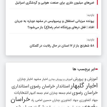
ضررهای میلیون دلاری برای صنعت هوایی و گردشگری اسرائیل
بازدید:
پرونده میزبانی استقلال و پرسپولیس در مشهد دوباره به جریان
افتاد | قفل در‌های ورزشگاه امام رضا(ع) باز می‌شود؟
بازدید:
۵۸ شطرنج‌ باز از ۱۷ استان در حال رقابت در گلمکان
ابر برچسب ها
آموزش و پرورش
اخبار مشهد
اخبار چناران
آموزش و پرورش چنارن
اخبار گلبهار
استاندار خراسان رضوی
استانداری
خراسان رضوی
انتخابات
امام جمعه چناران
امام جمعه گلبهار
خراسان
جهاد کشاورزی
جهاد کشاورزی چناران
حسین امامی راد
رضوی