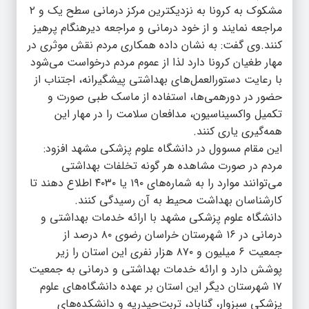
مشکوک به کرونا به نزدیکترین مرکز درمانی سطح یک و ۲
مراجعه نمایند و از خود درمانی و مراجعه دیرهنگام پرهیز
کنند.وی گفت: به نشان داده همکاری مردم نقش موثری در
مهار طغیان کرونا دارد لذا از عموم مردم درخواست می‌شود
با رعایت دستورالعمل‌های بهداشتی پیشگیرانه، اجتناب از
حضور در دورهمی‌ها، استفاده از ماسک طبی صورت و
تکمیل واکسیناسیون، مدافعان سلامت را در مهار این
همه‌گیری یاری کنند.
این مقام مسوول در دانشگاه علوم پزشکی مشهد افزود:
مردم در صورت مشاهده هر گونه تخلفات بهداشتی
می‌توانند موارد را به شماره‌های ۱۹۰ یا ۴۰۳۰ اطلاع دهند تا
کارشناسان بهداشت محیط به آن رسیدگی کنند.
دانشگاه علوم پزشکی مشهد با ارائه خدمات بهداشتی و
درمانی در ۱۶ شهرستان خراسان رضوی ۸۰ درصد از
جمعیت ۶ میلیون و ۸۷۰ هزار نفری این استان را زیر
پوشش دارد و ارائه خدمات بهداشتی و درمانی به جمعیت
۱۷ شهرستان دیگر این استان بر عهده دانشگاه‌های علوم
پزشکی سبزوار، گناباد، تربت‌حیدریه و دانشکده‌های