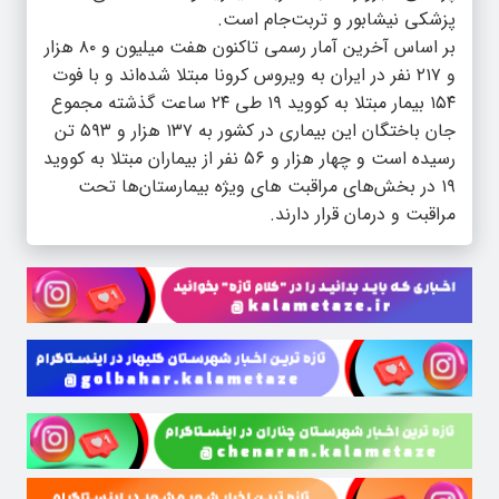
پزشکی نیشابور و تربت‌جام است.
بر اساس آخرین آمار رسمی تاکنون هفت میلیون و ۸۰ هزار
و ۲۱۷ نفر در ایران به ویروس کرونا مبتلا شده‌اند و با فوت
۱۵۴ بیمار مبتلا به کووید ۱۹ طی ۲۴ ساعت گذشته مجموع
جان باختگان این بیماری در کشور به ۱۳۷ هزار و ۵۹۳ تن
رسیده است و چهار هزار و ۵۶ نفر از بیماران مبتلا به کووید
۱۹ در بخش‌های مراقبت‌ های ویژه بیمارستان‌ها تحت
مراقبت و درمان قرار دارند.