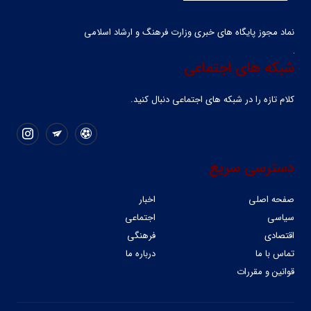
نماد مجوز پایگاه های خبری وزارت فرهنگ و ارشاد اسلامی
شبکه های اجتماعی
کلام تازه را در شبکه ‌های اجتماعی دنبال کنید.
دسترسی سریع
صفحه اصلی
اخبار
سیاسی
اجتماعی
اقتصادی
فرهنگی
تماس با ما
درباره ما
قوانین و مقررات