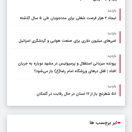
بازدید:
ایجاد 2 هزار فرصت شغلی برای مددجویان طی ۵ سال گذشته
بازدید:
ضررهای میلیون دلاری برای صنعت هوایی و گردشگری اسرائیل
بازدید:
پرونده میزبانی استقلال و پرسپولیس در مشهد دوباره به جریان
افتاد | قفل در‌های ورزشگاه امام رضا(ع) باز می‌شود؟
بازدید:
۵۸ شطرنج‌ باز از ۱۷ استان در حال رقابت در گلمکان
ابر برچسب ها