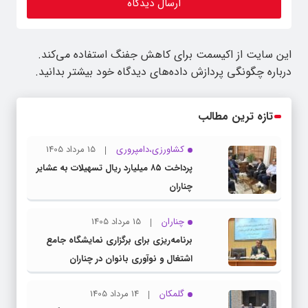
این سایت از اکیسمت برای کاهش جفنگ استفاده می‌کند.
درباره چگونگی پردازش داده‌های دیدگاه خود بیشتر بدانید.
تازه ترین مطالب
کشاورزی،دامپروری
15 مرداد 1405
پرداخت ۸۵ میلیارد ریال تسهیلات به عشایر
چناران
چناران
15 مرداد 1405
برنامه‌ریزی برای برگزاری نمایشگاه جامع
اشتغال و نوآوری بانوان در چناران
گلمکان
14 مرداد 1405