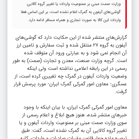
وزارت صمت مبنی بر ممنوعیت واردات یا تغییر گروه کالایی
گوشی‌های آیفون به گمرک اعلام نشده است، بر این اساس فعلا
واردات این کالا به صورت تجاری و همراه مسافر ادامه دارد.
گزارش‌های منتشر شده از این حکایت دارد که گوشی‌های
آیفون به گروه ۲۷ منتقل شده و ثبت سفارش و تامین ارز
آن انجام نمی شود و به عبارتی ورود آن متوقف شده
است. گرچه وزارت صنعت، معدن و تجارت (صمت) به طور
رسمی در این رابطه اعلامی نداشته است ولی اینکه
وضعیت واردات آیفون در گمرک چه تغییری کرده است، از
عسگری- معاون امور گمرکی گمرک ایران- مورد پرسش قرار
گرفت.
معاون امور گمرکی گمرک ایران، با بیان اینکه با وجود
خبرهای منتشر شده، هنوز هیچ ابلاغ و اعلام رسمی از
سوی وزارت صمت مبنی بر ممنوعیت واردات آیفون و یا
تغییر گروه کالایی آن به گمرک نشده است، گفت: طبق
تبصره ماده چهار قانون مقررات صادرات و واردات، کلیه