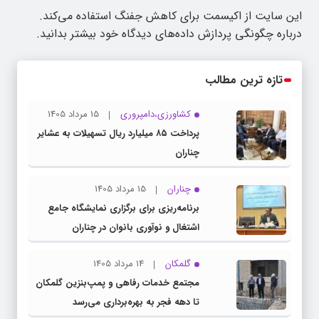
این سایت از اکیسمت برای کاهش جفنگ استفاده می‌کند.
درباره چگونگی پردازش داده‌های دیدگاه خود بیشتر بدانید.
تازه ترین مطالب
کشاورزی،دامپروری
15 مرداد 1405
پرداخت ۸۵ میلیارد ریال تسهیلات به عشایر
چناران
چناران
15 مرداد 1405
برنامه‌ریزی برای برگزاری نمایشگاه جامع
اشتغال و نوآوری بانوان در چناران
گلمکان
14 مرداد 1405
مجتمع خدمات رفاهی و پمپ‌بنزین گلمکان
تا دهه فجر به بهره‌برداری می‌رسد