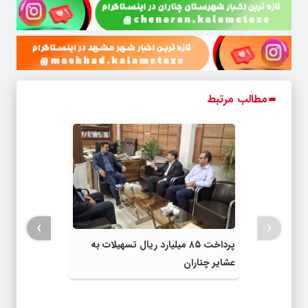
مطالب مرتبط
›
‹
پرداخت ۸۵ میلیارد ریال تسهیلات به
عشایر چناران