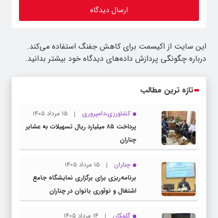
این سایت از اکیسمت برای کاهش جفنگ استفاده می‌کند.
درباره چگونگی پردازش داده‌های دیدگاه خود بیشتر بدانید.
تازه ترین مطالب
کشاورزی،دامپروری
15 مرداد 1405
پرداخت ۸۵ میلیارد ریال تسهیلات به عشایر
چناران
چناران
15 مرداد 1405
برنامه‌ریزی برای برگزاری نمایشگاه جامع
اشتغال و نوآوری بانوان در چناران
گلمکان
14 مرداد 1405