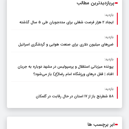
پربازدیدترین مطالب
بازدید:
ایجاد 2 هزار فرصت شغلی برای مددجویان طی ۵ سال گذشته
بازدید:
ضررهای میلیون دلاری برای صنعت هوایی و گردشگری اسرائیل
بازدید:
پرونده میزبانی استقلال و پرسپولیس در مشهد دوباره به جریان
افتاد | قفل در‌های ورزشگاه امام رضا(ع) باز می‌شود؟
بازدید:
۵۸ شطرنج‌ باز از ۱۷ استان در حال رقابت در گلمکان
ابر برچسب ها