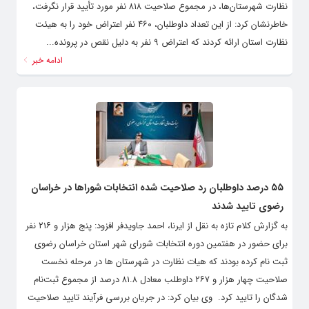
نظارت شهرستان‌ها، در مجموع صلاحیت ۸۱۸ نفر مورد تأیید قرار نگرفت،
خاطرنشان کرد: از این تعداد داوطلبان، ۴۶۰ نفر اعتراض خود را به هیئت
نظارت استان ارائه کردند که اعتراض ۹ نفر به دلیل نقص در پرونده...
ادامه خبر
۵۵ درصد داوطلبان رد صلاحیت شده انتخابات شوراها در خراسان
رضوی تایید شدند
به گزارش کلام تازه به نقل از ایرنا، احمد جاویدفر افزود: پنج هزار و ۲۱۶ نفر
برای حضور در هفتمین دوره انتخابات شورای شهر استان خراسان رضوی
ثبت نام کرده بودند که هیات نظارت در شهرستان ها در مرحله نخست
صلاحیت چهار هزار و ۲۶۷ داوطلب معادل ۸۱.۸ درصد از مجموع ثبت‌نام
شدگان را تایید کرد. ‌ وی بیان کرد: در جریان بررسی فرآیند تایید صلاحیت