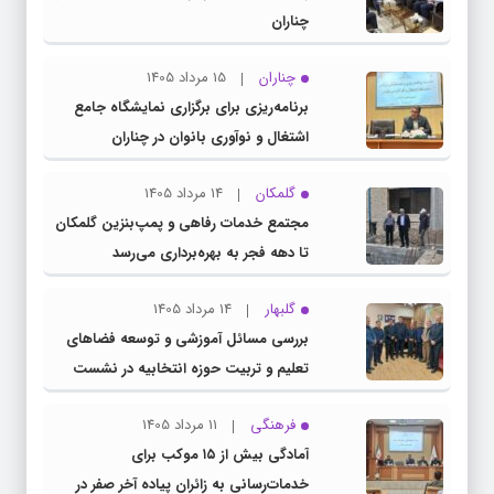
چناران
چناران
15 مرداد 1405
برنامه‌ریزی برای برگزاری نمایشگاه جامع
اشتغال و نوآوری بانوان در چناران
گلمکان
14 مرداد 1405
مجتمع خدمات رفاهی و پمپ‌بنزین گلمکان
تا دهه فجر به بهره‌برداری می‌رسد
گلبهار
14 مرداد 1405
بررسی مسائل آموزشی و توسعه فضاهای
تعلیم و تربیت حوزه انتخابیه در نشست
مشترک عضو کمیسیون آموزش مجلس با
فرهنگی
11 مرداد 1405
مدیرکل آموزش و پرورش خراسان رضوی
آمادگی بیش از ۱۵ موکب برای
خدمات‌رسانی به زائران پیاده آخر صفر در