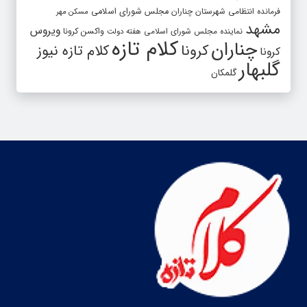
فرمانده انتظامی شهرستان چناران
مجلس شورای اسلامی
مسکن مهر
مشهد
ویروس
واکسن کرونا
نماینده مجلس شورای اسلامی
هفته دولت
کلام تازه
چناران
کرونا
کلام تازه نیوز
کرونا
گلبهار
گلمکان