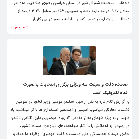
داوطلبان انتخابات شورای شهر در استان خراسان رضوی صلاحیت ۸۱۸ نفر
معادل ۱۹.۱۷ درصد تایید نشد و همچنین ۱۵۶ نفر معادل ۳.۲۹ درصد از
داوطلبان از ابتدای ثبت‌نام تاکنون از ادامه حضور در این کارزار...
ادامه خبر
صحت، دقت و سرعت سه ویژگی برگزاری انتخابات به‌صورت
تمام‌الکترونیک است
به گزارش کلام تازه به نقل از مهر، اسکندر مؤمنی وزیر کشور در سومین
نشست معاونان سیاسی، امنیتی و اجتماعی استانداری‌ها با گرامیداشت یاد
شهیدان به ویژه شهدای دفاع مقدس ۱۲ روزه، مهمترین دلیل ناکامی دشمن
در رسیدن به اهدافش را در کنار مجاهدت‌های نیروهای مسلح کشور،
حضور مردم و همبستگی ملی دانست و گفت: مهمترین وظیفه ما حفظ و