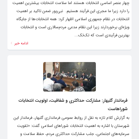
چهار عنصر اساسی انتخابات هستند اما سلامت انتخابات بیشترین اهمیت
را دارد زیرا ما مجری این فرآیند هستیم. ‌ نبی‌پور ضمن تاکید بر اهمیت
انتخابات در نظام جمهوری اسلامی اظهار کرد: همه انتخابات‌ها از جایگاه
ویژه‌ای برخوردارند زیرا این نظام مدعی مردم‌سالاری است و انتخابات
بهترین فرآیندی است که تک‌تک...
ادامه خبر
فرماندار گلبهار: مشارکت حداکثری و شفافیت، اولویت انتخابات
شوراهاست
به گزارش کلام تازه به نقل از روابط عمومی فرمانداری گلبهار، فرماندار این
شهرستان با اشاره به اهمیت انتخابات شوراهای اسلامی گفت: «تقویت
سرمایه‌های اجتماعی، جلب مشارکت حداکثری مردم، حفظ سلامت و