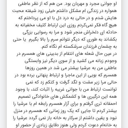
او جوانی مجرد و مهربان بود. من هم که از نظر عاطفی
همواره در زندگی ام مشکل داشتم خیلی زود شیفته محبت
هایش شدم و در حالی به درد دل با او می پرداختم که
هیچ گاه فکر نمی‌کردم روزی این ارتباط کثیف مخفیانه به
حادثه ای دلخراش منجر شود و مرا به رسوایی بزرگی
بکشاند به طوری که دیگر نتوانم سرم را بالا بگیرم یا حتی
به چشمان فرزندان سرشکسته ام نگاه کنم.
در عین حال شعله های انتقام از بدبینی های همسرم در
وجودم زبانه می کشید و از سوی دیگر نیز وابستگی
عاطفی من به عرشیا بیشتر می شد در همین روزها
همسرم که بویی از این ماجرا و ارتباط پنهانی برده بود در
حالی مرا زیر مشت و لگد گرفت و کتکم زد که نمی
توانست ارتباط من با جوانی غریبه را اثبات کند، با وجود
همه این درگیری ها و کشمکش های خانوادگی تصمیم
احمقانه تری گرفتم و برای آزار همسرم رابطه ام با عرشیا را
بیشتر کردم تا جایی که یک روز زمانی که همسرم در منزل
نبود و یقین داشتم از سرکار به خانه باز نمی گردد عرشیا را
به خانه‌ام دعوت کردم ولی هنوز دقایق زیادی از حضور او