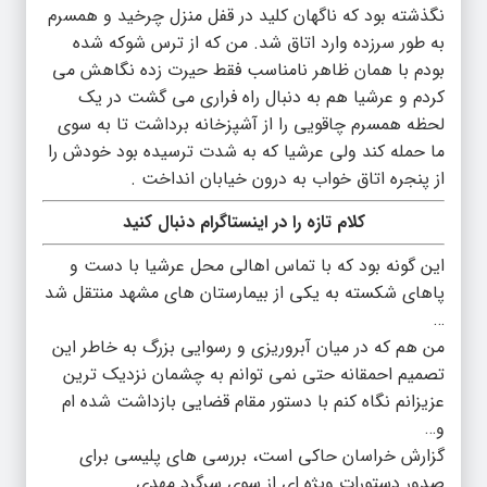
نگذشته بود که ناگهان کلید در قفل منزل چرخید و همسرم
به طور سرزده وارد اتاق شد. من که از ترس شوکه شده
بودم با همان ظاهر نامناسب فقط حیرت زده نگاهش می
کردم و عرشیا هم به دنبال راه فراری می گشت در یک
لحظه همسرم چاقویی را از آشپزخانه برداشت تا به سوی
ما حمله کند ولی عرشیا که به شدت ترسیده بود خودش را
از پنجره اتاق خواب به درون خیابان انداخت .
کلام تازه را در اینستاگرام دنبال کنید
این گونه بود که با تماس اهالی محل عرشیا با دست و
پاهای شکسته به یکی از بیمارستان های مشهد منتقل شد
…
من هم که در میان آبروریزی و رسوایی بزرگ به خاطر این
تصمیم احمقانه حتی نمی توانم به چشمان نزدیک ترین
عزیزانم نگاه کنم با دستور مقام قضایی بازداشت شده ام
و…
گزارش خراسان حاکی است، بررسی های پلیسی برای
صدور دستورات ویژه ای از سوی سرگرد مهدی