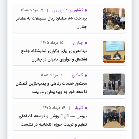
کشاورزی،دامپروری
15 مرداد 1405
پرداخت ۸۵ میلیارد ریال تسهیلات به عشایر
چناران
چناران
15 مرداد 1405
برنامه‌ریزی برای برگزاری نمایشگاه جامع
اشتغال و نوآوری بانوان در چناران
گلمکان
14 مرداد 1405
مجتمع خدمات رفاهی و پمپ‌بنزین گلمکان
تا دهه فجر به بهره‌برداری می‌رسد
گلبهار
14 مرداد 1405
بررسی مسائل آموزشی و توسعه فضاهای
تعلیم و تربیت حوزه انتخابیه در نشست
مشترک عضو کمیسیون آموزش مجلس با