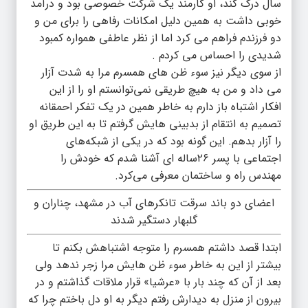
سال درک کند، او کارمند یک شرکت خصوصی بود و درآمد
خوبی داشت به همین دلیل امکانات رفاهی را برای من و
دو فرزندم فراهم می کرد اما از نظر عاطفی همواره کمبود
شدیدی را احساس می کردم .
از سوی دیگر نیز سوء
ظن های همسرم مرا به شدت آزار
می داد و من به هیچ طریقی نمی‌توانستم او را از این
افکار اشتباه باز دارم به خاطر همین در یک تفکر احمقانه
تصمیم به انتقام از بدبینی هایش گرفتم تا به این طریق او
را آزار بدهم. این گونه بود که در یکی از شبکه‌های
اجتماعی با پسر ۲۶ساله ای آشنا شدم که خودش را
مهندس راه و ساختمان معرفی می‌کرد.
اعضای دو باند سرقت تانکرهای آب در مشهد، چناران و
گلبهار دستگیر شدند
ابتدا قصد داشتم همسرم را متوجه اشتباهش بکنم تا
بیشتر از این به خاطر سوء ظن هایش مرا زجر ندهد ولی
بعد از آن که چند بار با «عرشیا» قرار ملاقات گذاشتم و در
بیرون از منزل به دیدارش رفتم دیگر به او دل باختم چرا که