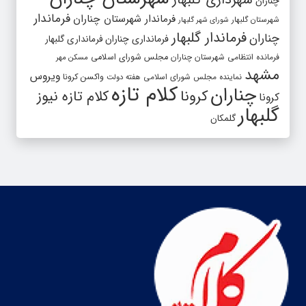
چناران
فرماندار
فرماندار شهرستان چناران
شهرستان گلبهار
شورای شهر گلبهار
فرماندار گلبهار
چناران
فرمانداری چناران
فرمانداری گلبهار
فرمانده انتظامی شهرستان چناران
مجلس شورای اسلامی
مسکن مهر
مشهد
ویروس
واکسن کرونا
نماینده مجلس شورای اسلامی
هفته دولت
کلام تازه
چناران
کرونا
کلام تازه نیوز
کرونا
گلبهار
گلمکان