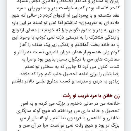
ریزان به مشاور و مددکار اجتماعی کلانتری نجفی مشهد
گفت: ۱۳ساله بودم که به خواست پدر و مادرم پای سفره
عقد نشستم و با پسردایی ام ازدواج کردم در حالی که هیچ
علاقه ای به «فریدون» نداشتم اما نمی توانستم در این باره
چیزی به پدر و مادرم بگویم چرا که خودم نیز معنای ازدواج
و زندگی مشترک را به درستی درک نمی کردم، با وجود این
پا به خانه بخت گذاشتم و زندگی زیر یک سقف را آغاز
کردم ولی همسرم از همان دوران نامزدی نسبت به رفتار و
معاشرت های من با دیگران بسیار بدبین بود و مرا به
شدت کنترل می کرد تا جایی که به سختی توانستم
رضایتش را برای ادامه تحصیل جلب کنم چرا که علاقه
زیادی به درس و مدرسه و کسب مدارج علمی بالاتر داشتم
.
زن
خائن
با مرد غریب لو رفت
خلاصه من در حالی دخترم را بزرگ می کردم و به امور
تحصیل و خانه داری می پرداختم که هیچ گونه سازگاری
اخلاقی و تفاهمی با فریدون نداشتم . او ۱۴سال از من
بزرگ تر بود و هیچ وقت نمی توانست مرا در آن سن و