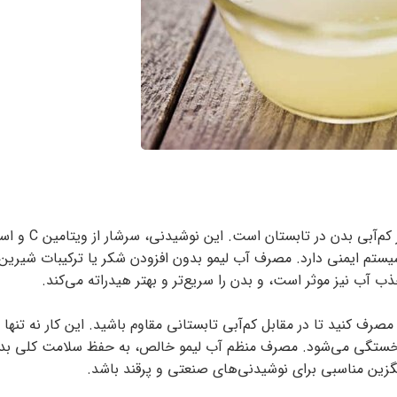
آب لیمو یکی از بهترین گزینه‌های طبیعی و مفید برای جلوگیری از کم‌آبی بدن در تابستان اس
 ایمنی دارد. مصرف آب لیمو بدون افزودن شکر یا ترکیبات شیرین، 
 آب نیز موثر است، و بدن را سریع‌تر و بهتر هیدراته می‌کند.
میلی‌لیتر آب لیمو طبیعی مصرف کنید تا در مقابل کم‌آبی تابستانی مقاوم باشید. این کار نه تنه
 خستگی می‌شود. مصرف منظم آب لیمو خالص، به حفظ سلامت کلی بد
یگزین مناسبی برای نوشیدنی‌های صنعتی و پرقند باشد.