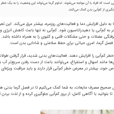
یی است که افراد با آن مواجه می‌شوند. تداوم گرما می‌تواند این وضعیت را به یک خطر
شگیری از کم‌آبی بدن کمک می‌کنند.
ا به دلیل افزایش دما و فعالیت‌های روزمره، بیشتر عرق می‌کند. این تعر
ر به کم‌آبی یا دهیدراتاسیون شود. کم‌آبی نه تنها باعث کاهش انرژی
فتگی عضلات و حتی مشکلات قلبی و کلیوی را به همراه داشته باشد. از
 فصل گرما، امری حیاتی برای حفظ سلامتی و شادابی بدن است.
 خطر کم‌آبی را افزایش دهند. فعالیت‌های بدنی شدید، قرار گرفتن طولان
 مانند اسهال و استفراغ، می‌توانند باعث از دست رفتن سریع‌تر آب ب
خود، بیشتر در معرض خطر کم‌آبی قرار دارند و باید مراقبت ویژه‌ای از
ی صحیح مصرف مایعات، به شما کمک می‌کنیم تا در فصل گرما بدنی هی
بتوانید با آگاهی کامل، از بروز کم‌آبی جلوگیری کرده و از لذت بردن ا