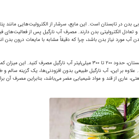
بی بدن در تابستان است. این مایع، سرشار از الکترولیت‌هایی مانند پتا
عادل الکترولیتی بدن دارند. مصرف آب نارگیل پس از فعالیت‌های فی
ندن آب مورد نیاز بدن باشد، چرا که دقیقاً مشابه با مایعات درون بدن ا
پیشنهاد می‌شود پس از انجام تمرینات بدنی یا در روزهای گرم تابستان، حدود ۲۰۰ تا ۳۰۰ میلی‌لیتر آب نارگیل مصرف کنید
لاوه بر این، آب نارگیل طبیعی بدون افزودنی‌ها، یک گزینه سالم و ط
تی، عاری از قند و مواد شیمیایی مضر می‌باشد، بنابراین مصرف آن بر