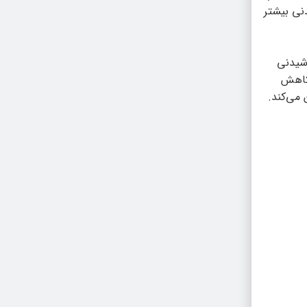
نی بیشتر
وشیدنی
 کاهش
 می‌کند.