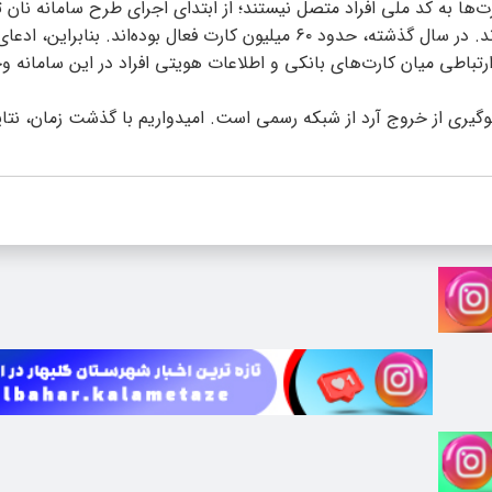
‌ها به کد ملی افراد متصل نیستند؛ از ابتدای اجرای طرح سامانه نان ت
حدود ۲۷۲ میلیون کارت منحصر به‌ فرد برای خرید نان ثبت شده‌اند. در سال گذشته، حدود ۶۰ میلیون کارت فعال بوده‌اند. بن
تباطی میان کارت‌های بانکی و اطلاعات هویتی افراد در این سامانه وج
گیری از خروج آرد از شبکه‌ رسمی است. امیدواریم با گذشت زمان، نتا