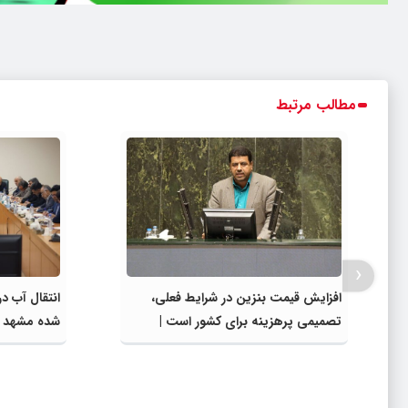
مطالب مرتبط
‹
افزایش قیمت بنزین در شرایط فعلی،
انتقال آب د
تصمیمی پرهزینه برای کشور است |
شده مشهد به
دولت، قاچاق سوخت و عوامل اصلی
مصارف صنعت
ناترازی را محدود کند، نه سفره مردم
در اجرای پرو
گلبهار- چنار