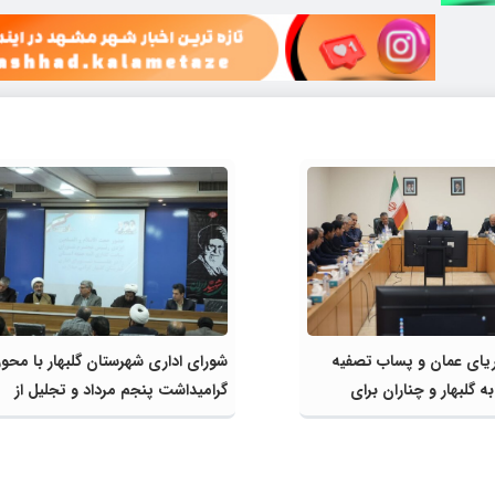
ریای عمان و پساب تصفیه
شورای اداری شهرستان گلبهار با مح
 گلبهار و چناران برای
گرامیداشت پنجم مرداد و تجلیل از
ی و کشاورزی | لزوم تسریع
خادمان عرصه نماز برگزار شد
ژه‌های قطار و آزادراه مشهد-
ان