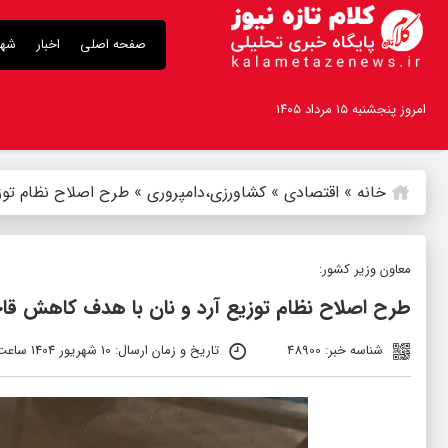
صفحه اصلی
اخبار
شهر
امروز پنجشنبه ۱۵ مرداد ۱۴۰۵
خانه
»
اقتصادی
»
کشاورزی،دامپروری
»
طرح اصلاح نظام تو
معاون وزیر کشور:
طرح اصلاح نظام توزیع آرد و نان با هدف کاهش ق
شناسه خبر: 48900
تاریخ و زمان ارسال: 10 شهریور 1404 ساعت 11:15