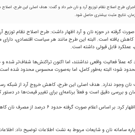
 اجرای طرح اصلاح نظام توزیع آرد و نان خبر داد و گفت: هدف اصلی این طرح، اصلاح س
زمان، نتایج مثبت بیشتری حاصل شود.
صورت گرفته در حوزه نان و آرد اظهار داشت: طرح اصلاح نظام توزیع آرد
 کاهش یافته است. البته این طرح مانند هر سیاست اقتصادی، دارای 
، عملکرد قابل قبولی داشته است.
که عملاً فعالیت واقعی نداشتند، اما اکنون تراکنش‌ها شفاف‌تر شده و 
 محدود شود؛ البته به‌طور کامل، اما به‌صورت محسوس محدود شده است.
یمت نان وجود ندارد. هدف اصلی این طرح، کاهش خروج آرد از شبکه‌ رس
ن و بررسی دقیق است و فعلاً برنامه‌ای برای تغییر قیمت‌ها در دستور 
دوستی همچنین به آمار مصرف نان توسط اتباع خارجی اشاره و اظهار کرد: بر اساس اعلام صورت گرفته ح
ره‌ سامانه‌ نان و شایعات مربوط به نشت اطلاعات توضیح داد: اطلاعات