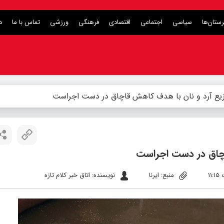
ستان‌ها
سیاسی
اجتماعی
اقتصادی
فرهنگی
ورزشی
تماس با ما
د
زیع آرد و نان با هدف کاهش قاچاق در دست اجراست
اچاق در دست اجراست
منبع: ایرنا
نویسنده: اتاق خبر کلام تازه