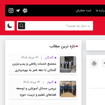
رباره ما
ثبت سفارش
تازه ترین مطالب
گلمکان
14 مرداد 1405
مجتمع خدمات رفاهی و پمپ‌بنزین
گلمکان تا دهه فجر به بهره‌برداری
می‌رسد
گلبهار
14 مرداد 1405
بررسی مسائل آموزشی و توسعه
فضاهای تعلیم و تربیت حوزه
انتخابیه در نشست مشترک عضو