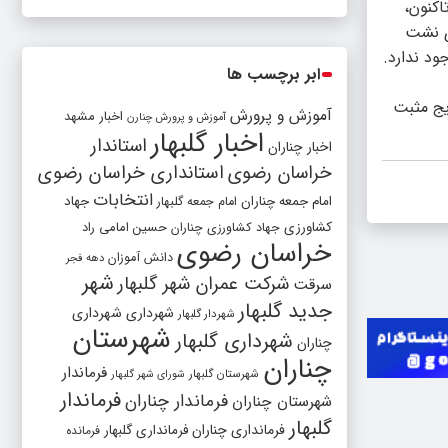
اکنون،
ابراین، ادعای نشت
ود ندارد.
ابر برچسب ها
یج مثبت
آموزش و پرورش
اخبار مشهد
آموزش و پرورش چنارن
اخبار گلبهار
استاندار
اخبار چناران
خراسان رضوی
استانداری خراسان رضوی
انتخابات
امام جمعه چناران
جهاد
امام جمعه گلبهار
کشاورزی
جهاد کشاورزی چناران
حسین امامی راد
خراسان رضوی
دانش آموزان
دهه فجر
شهر
شرکت عمران شهر گلبهار
سرقت
جدید گلبهار
شهرداری
شهرداری
شهردار گلبهار
شهرستان
شهرداری گلبهار
چناران
چناران
فرماندار
شهرستان گلبهار
شورای شهر گلبهار
فرماندار
فرماندار چناران
شهرستان چناران
گلبهار
فرمانداری چناران
فرمانداری گلبهار
فرمانده