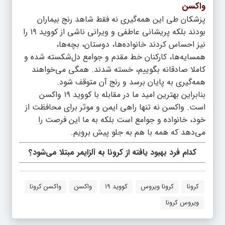
واکسن
پزشکان طی این همه‌گیری نه فقط شاهد رنج بیماران
بودند بلکه پریشانی عاطفی و ویرانی ناشی از کووید ۱۹ را
نیز احساس کردند خانواده‌ها، دوستان، بچه‌ها،
همسایه‌ها، کارکنان خط مقدم و جوامع دل‌شکسته‌ شده و
کاملا صادقانه بگوییم، خسته‌ شدند. همگی می‌خواهند
همه‌گیری به پایان برسد و رنج آن متوقف شود.
بنابراین بهترین امید ما در مقابله با کووید ۱۹ واکسن
است. واکسن نه تنها راهی ایمن و موثر برای محافظت از
خود، خانواده و جوامع است بلکه به ما این فرصت را
می‌دهد که همه با هم به جلو پیش برویم.
کدام فرد بهبود یافته از کرونا به آلزایمر مبتلا می‌شود؟
کرونا
کرونا ویروس
کووید ۱۹
واکسن
واکسن کرونا
ویروس کرونا