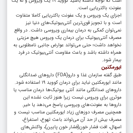
است که توجه داشته باشید کووید ۱۹ یک ویروس و نه یک
عفونت باکتریایی است.
اجزای یک ویروس و یک عفونت باکتریایی کاملا متفاوت
است و با تجویز قوی‌ترین آنتی‌بیوتیک‌های دنیا نیز
نمی‌توان کمکی به درمان بیماری ویروسی داشت. در واقع
مصرف آنتی‌بیوتیک برای درمان یک ویروس هیچ مزیتی
نخواهد داشت؛ حتی می‌تواند عوارض جانبی نامطلوبی به
همراه داشته باشد و باعث مقاومت آنتی‌بیوتیک‌ در فرد
بیمار شود.
ایورمکتین
طبق گفته سازمان غذا و دارو(FDA) داروهای ضدانگلی
مانند ایورمکتین نباید برای درمان کووید ۱۹ استفاده شود.
داروهای ضدانگلی مانند آنتی بیوتیک‌ها درمان مناسب یا
موثری برای ویروس نیست زیرا هنوز ثابت نشده این
داروها به عفونت‌های ویروسی پاسخ می‌دهد یا خیر.
همچنین مصرف دوزهای زیاد ایورمکتین مناسب نیست و
مصرف بیش از حد آن می‌تواند باعث تهوع، استفراغ،
اسهال، افت فشار خون(فشار خون پایین)، واکنش‌های