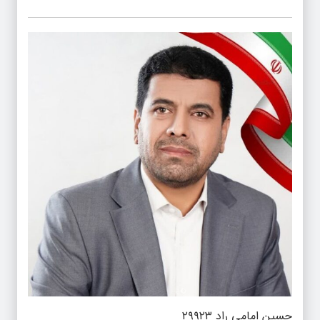
حسین امامی راد ۲۹۹۲۳