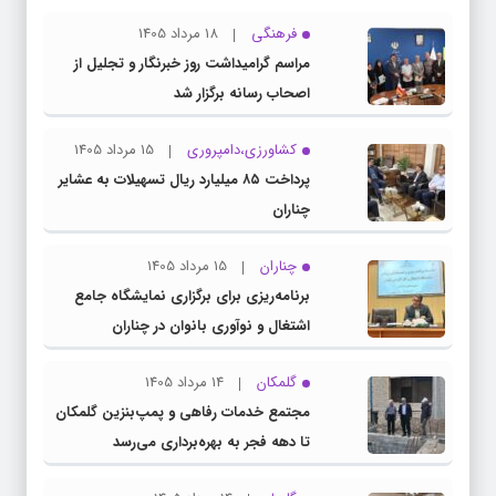
فرهنگی
18 مرداد 1405
مراسم گرامیداشت روز خبرنگار و تجلیل از
اصحاب رسانه برگزار شد
کشاورزی،دامپروری
15 مرداد 1405
پرداخت ۸۵ میلیارد ریال تسهیلات به عشایر
چناران
چناران
15 مرداد 1405
برنامه‌ریزی برای برگزاری نمایشگاه جامع
اشتغال و نوآوری بانوان در چناران
گلمکان
14 مرداد 1405
مجتمع خدمات رفاهی و پمپ‌بنزین گلمکان
تا دهه فجر به بهره‌برداری می‌رسد