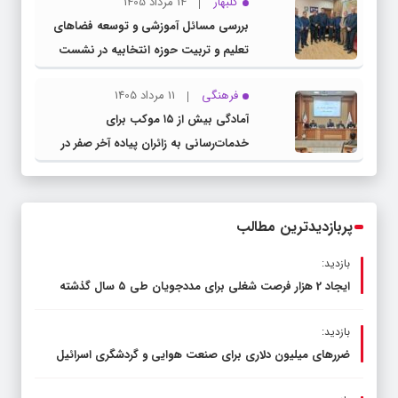
گلبهار
14 مرداد 1405
بررسی مسائل آموزشی و توسعه فضاهای
تعلیم و تربیت حوزه انتخابیه در نشست
مشترک عضو کمیسیون آموزش مجلس با
فرهنگی
11 مرداد 1405
مدیرکل آموزش و پرورش خراسان رضوی
آمادگی بیش از ۱۵ موکب برای
خدمات‌رسانی به زائران پیاده آخر صفر در
شهرستان چناران
پربازدیدترین مطالب
بازدید:
ایجاد 2 هزار فرصت شغلی برای مددجویان طی ۵ سال گذشته
بازدید:
ضررهای میلیون دلاری برای صنعت هوایی و گردشگری اسرائیل