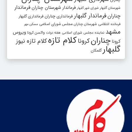
فرماندار
فرماندار شهرستان چناران
شهرستان گلبهار
شورای شهر گلبهار
فرماندار گلبهار
چناران
فرمانداری چناران
فرمانداری گلبهار
فرمانده انتظامی شهرستان چناران
مجلس شورای اسلامی
مسکن مهر
مشهد
ویروس
واکسن کرونا
نماینده مجلس شورای اسلامی
هفته دولت
کلام تازه
چناران
کرونا
کلام تازه نیوز
کرونا
گلبهار
گلمکان