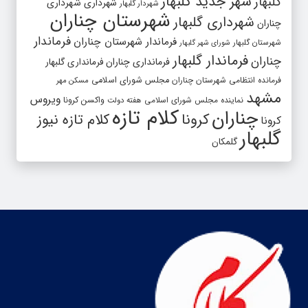
شهر جدید گلبهار
گلبهار
شهرداری
شهرداری
شهردار گلبهار
شهرستان چناران
شهرداری گلبهار
چناران
فرماندار
فرماندار شهرستان چناران
شهرستان گلبهار
شورای شهر گلبهار
فرماندار گلبهار
چناران
فرمانداری چناران
فرمانداری گلبهار
فرمانده انتظامی شهرستان چناران
مجلس شورای اسلامی
مسکن مهر
مشهد
ویروس
واکسن کرونا
نماینده مجلس شورای اسلامی
هفته دولت
کلام تازه
چناران
کرونا
کلام تازه نیوز
کرونا
گلبهار
گلمکان