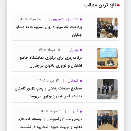
تازه ترین مطالب
کشاورزی،دامپروری
15 مرداد 1405
پرداخت ۸۵ میلیارد ریال تسهیلات به عشایر
چناران
چناران
15 مرداد 1405
برنامه‌ریزی برای برگزاری نمایشگاه جامع
اشتغال و نوآوری بانوان در چناران
گلمکان
14 مرداد 1405
مجتمع خدمات رفاهی و پمپ‌بنزین گلمکان
تا دهه فجر به بهره‌برداری می‌رسد
گلبهار
14 مرداد 1405
بررسی مسائل آموزشی و توسعه فضاهای
تعلیم و تربیت حوزه انتخابیه در نشست