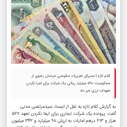
کلام تازه | مدیرکل تعزیرات حکومتی خراسان رضوی از
محکومیت ۵۹۰ میلیارد ریالی یک شرکت برای اجرا نکردن
تعهدات ارزی خبر داد.
به گزارش
کلام تازه
به نقل از ایسنا، سیدمرتضی مدنی
گفت: پرونده یک شرکت تجاری برای ایفا نکردن تعهد ۵۲۷
هزار و ۶۱۳ درهم امارات به ارزش ۹۸ میلیارد و ۳۴۲ میلیون