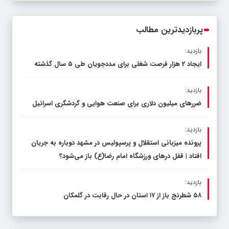
محدود کند، نه سفره مردم
پربازدیدترین مطالب
بازدید:
ایجاد 2 هزار فرصت شغلی برای مددجویان طی ۵ سال گذشته
بازدید:
ضررهای میلیون دلاری برای صنعت هوایی و گردشگری اسرائیل
بازدید:
پرونده میزبانی استقلال و پرسپولیس در مشهد دوباره به جریان
افتاد | قفل در‌های ورزشگاه امام رضا(ع) باز می‌شود؟
بازدید:
۵۸ شطرنج‌ باز از ۱۷ استان در حال رقابت در گلمکان