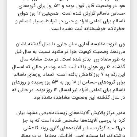
هوا در وضعیت قابل قبول بوده و 53 روز برای گروه‌های
حساس ناسالم گزارش شده است. همچنین 12 روز هوای
ناسالم برای تمامی افراد و حتی در شرایط بسیار ناسالم و
خطرناک، خوشبختانه ثبت نشده است. ️
وی افزود: مقایسه آماری سال جاری با سال گذشته نشان
می‌دهد وضعیت کیفیت هوا در مشهد نسبت به سال قبل
به طور معناداری بدتر شده است. در مدت مشابه سال
گذشته 16 روز هوای پاک ثبت شده بود، در حالی که امسال
این رقم به 7 روز کاهش یافته است. تعداد روزهای ناسالم
برای گروه‌های حساس از 18 روز به 53 روز رسیده و روزهای
ناسالم برای تمامی افراد نیز امسال 12 روز بوده، در حالی که
در سال گذشته این وضعیت مشاهده نشده بود. ️
مدیر مرکز پالایش آلاینده‌های زیست‌محیطی مشهد بیان
کرد: با بررسی آلاینده‌ها مشخص شده است که به جز
دی‌اکسید گوگرد، سایر آلاینده‌های گازی روند کاهشی
داشته‌اند، اما مسئله اصلی افزایش معنادار ذرات معلق