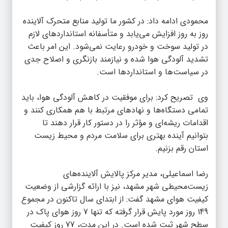
️محمودی ادامه داد: در کشور ما تولید منابع متحرک آلاینده
روز به روز افزایش می‌یابد و متأسفانه استانداردهای لازم
در تولید سوخت و خودرو رعایت نمی‌شود. این امر باعث
تشدید آلودگی هوا شده و نیازمند بازنگری و اصلاح جدی
در سیاست‌ها و استانداردها است. ️
وی تصریح کرد: برای موفقیت در کاهش آلودگی هوا، باید
تمامی دستگاه‌ها و نهادهای مرتبط با هم همکاری کنند و
اقدامات ریشه‌ای و مؤثر را در دستور کار قرار دهند تا
بتوانیم آینده بهتری برای سلامت مردم و محیط زیست
استان رقم بزنیم. ️
رضا اسماعیلی، مدیر مرکز پالایش آلاینده‌های
زیست‌محیطی شهر مشهد، نیز با ارائه گزارشی از وضعیت
کیفیت هوای مشهد گفت: از ابتدای سال تاکنون در مجموع
149 روز مورد پایش قرار گرفته که تنها 7 روز هوای پاک در
سطح شهر ثبت شده است. در این مدت، 77 روز کیفیت