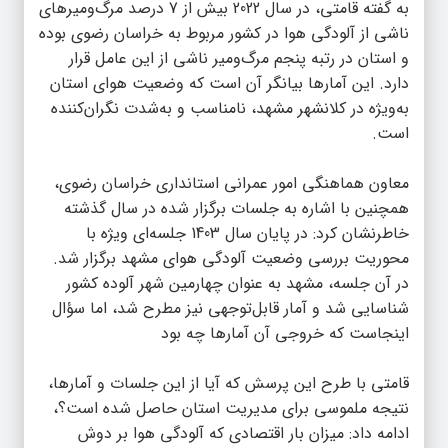
️به گفته قامتی، در سال 2022 بیش از 7 درصد مرگ‌ومیرهای
ناشی از آلودگی هوا در کشور مربوط به خراسان رضوی بوده
و استان در رتبه پنجم مرگ‌ومیر ناشی از این عامل قرار
دارد. این آمارها بیانگر آن است که وضعیت هوای استان
به‌ویژه در کلانشهر مشهد، نامناسب و به‌شدت نگران‌کننده
است. ️
معاون هماهنگی امور عمرانی استانداری خراسان رضوی،
همچنین با اشاره به جلسات برگزار شده در سال گذشته
خاطرنشان کرد: در پایان سال 1403 جلسه‌ای ویژه با
محوریت بررسی وضعیت آلودگی هوای مشهد برگزار شد.
در آن جلسه، مشهد به عنوان چهارمین شهر آلوده کشور
شناسایی شد و آمار قابل‌توجهی نیز مطرح شد، اما سؤال
اینجاست که خروجی آن آمارها چه بود
️قامتی با طرح این پرسش که آیا از این جلسات و آمارها،
نتیجه ملموسی برای مدیریت استان حاصل شده است؟،
ادامه داد: میزان بار اقتصادی که آلودگی هوا بر دوش