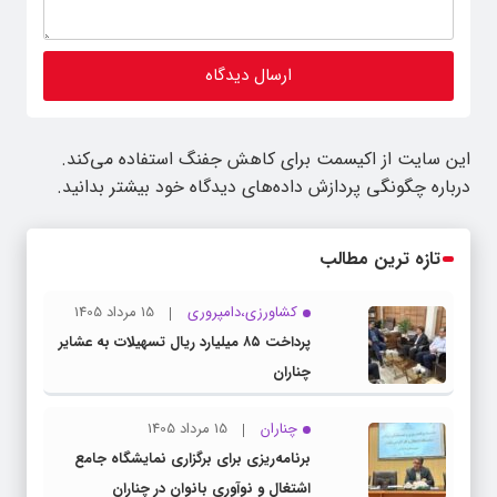
این سایت از اکیسمت برای کاهش جفنگ استفاده می‌کند.
درباره چگونگی پردازش داده‌های دیدگاه خود بیشتر بدانید.
تازه ترین مطالب
کشاورزی،دامپروری
15 مرداد 1405
پرداخت ۸۵ میلیارد ریال تسهیلات به عشایر
چناران
چناران
15 مرداد 1405
برنامه‌ریزی برای برگزاری نمایشگاه جامع
اشتغال و نوآوری بانوان در چناران