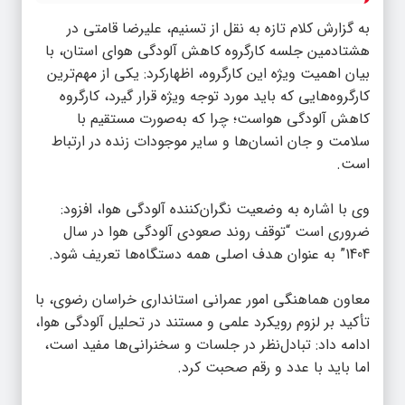
به گزارش
کلام تازه
به نقل از تسنیم، علیرضا قامتی در
هشتادمین جلسه کارگروه کاهش آلودگی هوای استان، با
بیان اهمیت ویژه این کارگروه، اظهارکرد: یکی از مهم‌ترین
کارگروه‌هایی که باید مورد توجه ویژه قرار گیرد، کارگروه
کاهش آلودگی هواست؛ چرا که به‌صورت مستقیم با
سلامت و جان انسان‌ها و سایر موجودات زنده در ارتباط
است.
️وی با اشاره به وضعیت نگران‌کننده آلودگی هوا، افزود:
ضروری است “توقف روند صعودی آلودگی هوا در سال
1404” به عنوان هدف اصلی همه دستگاه‌ها تعریف شود. ️
معاون هماهنگی امور عمرانی استانداری خراسان رضوی، با
تأکید بر لزوم رویکرد علمی و مستند در تحلیل آلودگی هوا،
ادامه داد: تبادل‌نظر در جلسات و سخنرانی‌ها مفید است،
اما باید با عدد و رقم صحبت کرد.