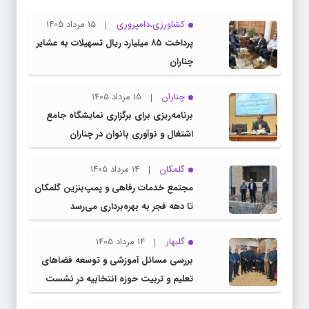
کشاورزی،دامپروری
15 مرداد 1405
پرداخت ۸۵ میلیارد ریال تسهیلات به عشایر
چناران
چناران
15 مرداد 1405
برنامه‌ریزی برای برگزاری نمایشگاه جامع
اشتغال و نوآوری بانوان در چناران
گلمکان
14 مرداد 1405
مجتمع خدمات رفاهی و پمپ‌بنزین گلمکان
تا دهه فجر به بهره‌برداری می‌رسد
گلبهار
14 مرداد 1405
بررسی مسائل آموزشی و توسعه فضاهای
تعلیم و تربیت حوزه انتخابیه در نشست
مشترک عضو کمیسیون آموزش مجلس با