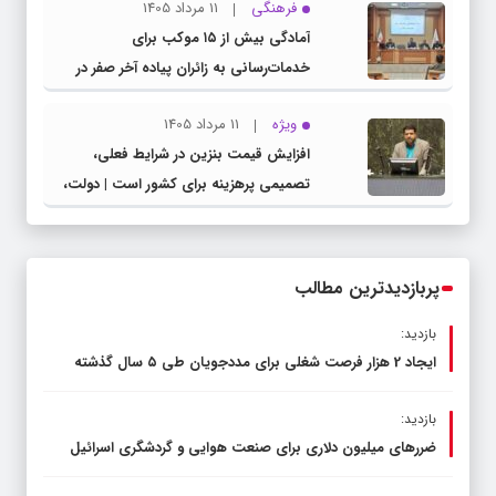
فرهنگی
11 مرداد 1405
مدیرکل آموزش و پرورش خراسان رضوی
آمادگی بیش از ۱۵ موکب برای
خدمات‌رسانی به زائران پیاده آخر صفر در
شهرستان چناران
ویژه
11 مرداد 1405
افزایش قیمت بنزین در شرایط فعلی،
تصمیمی پرهزینه برای کشور است | دولت،
قاچاق سوخت و عوامل اصلی ناترازی را
محدود کند، نه سفره مردم
پربازدیدترین مطالب
بازدید:
ایجاد 2 هزار فرصت شغلی برای مددجویان طی ۵ سال گذشته
بازدید:
ضررهای میلیون دلاری برای صنعت هوایی و گردشگری اسرائیل