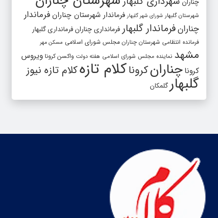
شهرستان چناران
شهرداری گلبهار
چناران
فرماندار
فرماندار شهرستان چناران
شهرستان گلبهار
شورای شهر گلبهار
فرماندار گلبهار
چناران
فرمانداری چناران
فرمانداری گلبهار
فرمانده انتظامی شهرستان چناران
مجلس شورای اسلامی
مسکن مهر
مشهد
ویروس
واکسن کرونا
نماینده مجلس شورای اسلامی
هفته دولت
کلام تازه
چناران
کرونا
کلام تازه نیوز
کرونا
گلبهار
گلمکان