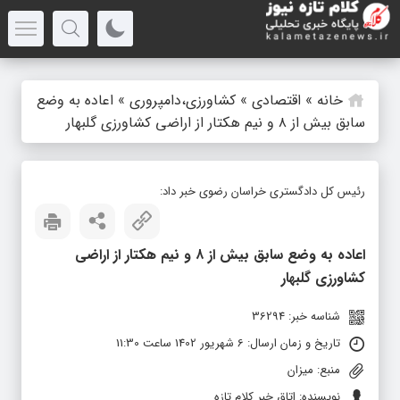
خانه
»
اقتصادی
»
کشاورزی،دامپروری
»
اعاده به وضع
سابق بیش از ۸ و نیم هکتار از اراضی کشاورزی گلبهار
رئیس کل دادگستری خراسان رضوی خبر داد:
اعاده به وضع سابق بیش از ۸ و نیم هکتار از اراضی
کشاورزی گلبهار
شناسه خبر: 36294
تاریخ و زمان ارسال: 6 شهریور 1402 ساعت 11:30
منبع: میزان
نویسنده: اتاق خبر کلام تازه