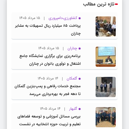
تازه ترین مطالب
کشاورزی،دامپروری
15 مرداد 1405
پرداخت ۸۵ میلیارد ریال تسهیلات به عشایر
چناران
چناران
15 مرداد 1405
برنامه‌ریزی برای برگزاری نمایشگاه جامع
اشتغال و نوآوری بانوان در چناران
گلمکان
14 مرداد 1405
مجتمع خدمات رفاهی و پمپ‌بنزین گلمکان
تا دهه فجر به بهره‌برداری می‌رسد
گلبهار
14 مرداد 1405
بررسی مسائل آموزشی و توسعه فضاهای
تعلیم و تربیت حوزه انتخابیه در نشست