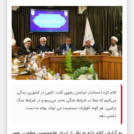
کلام تازه | استاندار خراسان رضوی گفت: اکنون در کشوری زندگی
می‌کنیم که عملاً در شرایط جنگی به‌سر می‌بریم و در شرایط جنگ
ترکیبی، هر گونه اظهارات نسنجیده می تواند بهانه به دست
دشمن دهد.
به گزارش
کلام تازه
به نقل از ایرنا، غلامحسین مظفری عصر