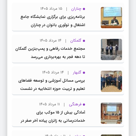
چناران
15 مرداد 1405
برنامه‌ریزی برای برگزاری نمایشگاه جامع
اشتغال و نوآوری بانوان در چناران
گلمکان
14 مرداد 1405
مجتمع خدمات رفاهی و پمپ‌بنزین گلمکان
تا دهه فجر به بهره‌برداری می‌رسد
گلبهار
14 مرداد 1405
بررسی مسائل آموزشی و توسعه فضاهای
تعلیم و تربیت حوزه انتخابیه در نشست
مشترک عضو کمیسیون آموزش مجلس با
فرهنگی
11 مرداد 1405
مدیرکل آموزش و پرورش خراسان رضوی
آمادگی بیش از ۱۵ موکب برای
خدمات‌رسانی به زائران پیاده آخر صفر در
شهرستان چناران