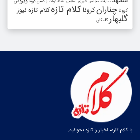
مشهد
ویروس
واکسن کرونا
نماینده مجلس شورای اسلامی
هفته دولت
کلام تازه
چناران
کرونا
کلام تازه نیوز
کرونا
گلبهار
گلمکان
با کلام تازه، اخبار را تازه بخوانید.