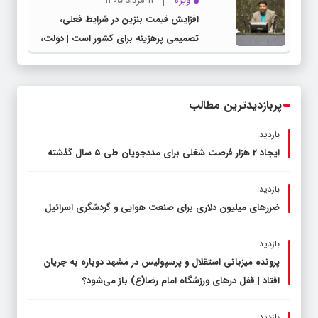
ویژه
11 مرداد 1405
افزایش قیمت بنزین در شرایط فعلی،
تصمیمی پرهزینه برای کشور است | دولت،
قاچاق سوخت و عوامل اصلی ناترازی را
محدود کند، نه سفره مردم
پربازدیدترین مطالب
بازدید:
ایجاد 2 هزار فرصت شغلی برای مددجویان طی ۵ سال گذشته
بازدید:
ضررهای میلیون دلاری برای صنعت هوایی و گردشگری اسرائیل
بازدید:
پرونده میزبانی استقلال و پرسپولیس در مشهد دوباره به جریان
افتاد | قفل در‌های ورزشگاه امام رضا(ع) باز می‌شود؟
بازدید: