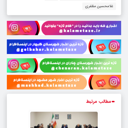
غلامحسین مظفری
مطالب مرتبط