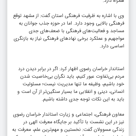
همراه دارد.
وی با اشاره به ظرفیت فرهنگی استان گفت: از مشهد توقع
فرهنگی بالایی وجود دارد. اما در حوزه جذب جوانان به
مساجد و فعالیت‌های فرهنگی با ضعف‌های جدی
مواجهیم و عملکرد برخی نهادهای فرهنگی نیاز به بازنگری
اساسی دارد.
استاندار خراسان رضوی اظهار کرد: اگر در برابر دیدن درد
مردم بی‌تفاوت عبور کنیم، باید نگران بی‌خاصیت شدن
خود باشیم، وظیفه ما تنها مدیریت نیست؛ مسئولیت
انسانی، دینی و انقلابی ما بسیار سنگین‌تر از آن است و
باید به این نکات توجه جدی داشته باشیم.‌
معاون فرهنگی، اجتماعی و زیارت استاندار خراسان رضوی
نیز در این نشست با تأکید بر جایگاه معرفت الهی در
زندگی مسوولان گفت: نخستین و مهم‌ترین علم، معرفت به