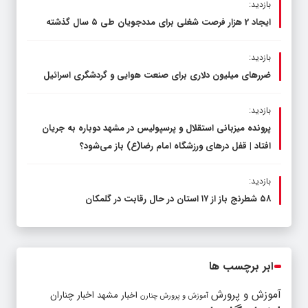
بازدید:
ایجاد 2 هزار فرصت شغلی برای مددجویان طی ۵ سال گذشته
بازدید:
ضررهای میلیون دلاری برای صنعت هوایی و گردشگری اسرائیل
بازدید:
پرونده میزبانی استقلال و پرسپولیس در مشهد دوباره به جریان
افتاد | قفل در‌های ورزشگاه امام رضا(ع) باز می‌شود؟
بازدید:
۵۸ شطرنج‌ باز از ۱۷ استان در حال رقابت در گلمکان
ابر برچسب ها
آموزش و پرورش
اخبار مشهد
اخبار چناران
آموزش و پرورش چنارن