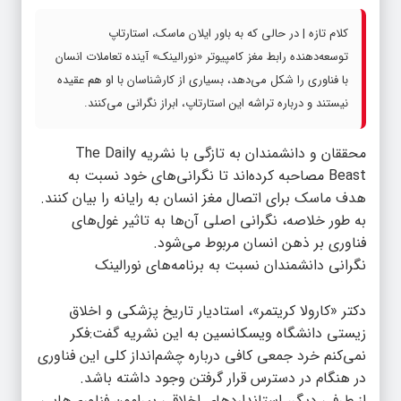
کلام تازه | در حالی که به باور ایلان ماسک، استارتاپ
توسعه‌دهنده رابط مغز کامپیوتر «نورالینک» آینده تعاملات انسان
با فناوری را شکل می‌دهد، بسیاری از کارشناسان با او هم عقیده
نیستند و درباره تراشه این استارتاپ، ابراز نگرانی می‌کنند.
محققان و دانشمندان به تازگی با نشریه The Daily
Beast مصاحبه کرده‌اند تا نگرانی‌های خود نسبت به
هدف ماسک برای اتصال مغز انسان به رایانه را بیان کنند.
به طور خلاصه، نگرانی اصلی آن‌ها به تاثیر غول‌های
فناوری بر ذهن انسان مربوط می‌شود.
نگرانی دانشمندان نسبت به برنامه‌های نورالینک
دکتر «کارولا کریتمر»، استادیار تاریخ پزشکی و اخلاق
زیستی دانشگاه ویسکانسین به این نشریه گفت:فکر
نمی‌کنم خرد جمعی کافی درباره چشم‌انداز کلی این فناوری
در هنگام در دسترس قرار گرفتن وجود داشته باشد.
از طرفی دیگر، استانداردهای اخلاقی پیرامون فناوری‌هایی