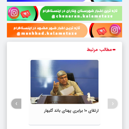
مطالب مرتبط
›
‹
ارتقای ۱۰ برابری پهنای باند گلبهار