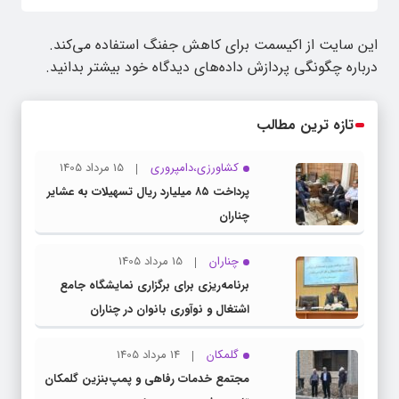
این سایت از اکیسمت برای کاهش جفنگ استفاده می‌کند.
درباره چگونگی پردازش داده‌های دیدگاه خود بیشتر بدانید.
تازه ترین مطالب
کشاورزی،دامپروری
15 مرداد 1405
پرداخت ۸۵ میلیارد ریال تسهیلات به عشایر
چناران
چناران
15 مرداد 1405
برنامه‌ریزی برای برگزاری نمایشگاه جامع
اشتغال و نوآوری بانوان در چناران
گلمکان
14 مرداد 1405
مجتمع خدمات رفاهی و پمپ‌بنزین گلمکان