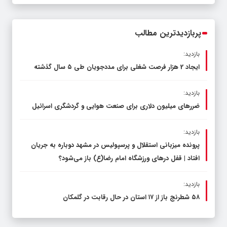
محدود کند، نه سفره مردم
پربازدیدترین مطالب
بازدید:
ایجاد 2 هزار فرصت شغلی برای مددجویان طی ۵ سال گذشته
بازدید:
ضررهای میلیون دلاری برای صنعت هوایی و گردشگری اسرائیل
بازدید:
پرونده میزبانی استقلال و پرسپولیس در مشهد دوباره به جریان
افتاد | قفل در‌های ورزشگاه امام رضا(ع) باز می‌شود؟
بازدید:
۵۸ شطرنج‌ باز از ۱۷ استان در حال رقابت در گلمکان