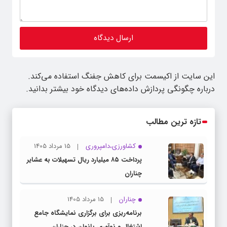
این سایت از اکیسمت برای کاهش جفنگ استفاده می‌کند.
درباره چگونگی پردازش داده‌های دیدگاه خود بیشتر بدانید.
تازه ترین مطالب
کشاورزی،دامپروری
15 مرداد 1405
پرداخت ۸۵ میلیارد ریال تسهیلات به عشایر
چناران
چناران
15 مرداد 1405
برنامه‌ریزی برای برگزاری نمایشگاه جامع
اشتغال و نوآوری بانوان در چناران