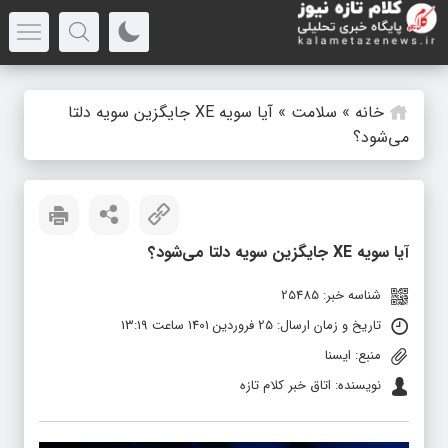
خانه
»
سلامت
»
آیا سویه XE جایگزین سویه دلتا
می‌شود؟
آیا سویه XE جایگزین سویه دلتا می‌شود؟
شناسه خبر: 25485
تاریخ و زمان ارسال: 25 فروردین 1401 ساعت 13:19
منبع: ایسنا
نویسنده: اتاق خبر کلام تازه