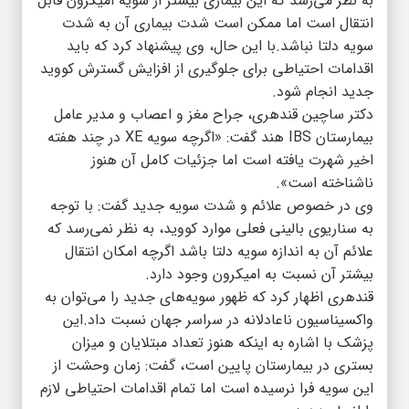
به نظر می‌رسد که این بیماری بیشتر از سویه امیکرون قابل
انتقال است اما ممکن است شدت بیماری آن به شدت
سویه دلتا نباشد.با این حال، وی پیشنهاد کرد که باید
اقدامات احتیاطی برای جلوگیری از افزایش گسترش کووید
جدید انجام شود.
دکتر ساچین قندهری، جراح مغز و اعصاب و مدیر عامل
بیمارستان IBS هند گفت: «اگرچه سویه XE در چند هفته
اخیر شهرت یافته است اما جزئیات کامل آن هنوز
ناشناخته است».
وی در خصوص علائم و شدت سویه جدید گفت: با توجه
به سناریوی بالینی فعلی موارد کووید، به نظر نمی‌رسد که
علائم آن به اندازه سویه دلتا باشد اگرچه امکان انتقال
بیشتر آن نسبت به امیکرون وجود دارد.
قندهری اظهار کرد که ظهور سویه‌های جدید را می‌توان به
واکسیناسیون ناعادلانه در سراسر جهان نسبت داد.این
پزشک با اشاره به اینکه هنوز تعداد مبتلایان و میزان
بستری در بیمارستان پایین است، گفت: زمان وحشت از
این سویه فرا نرسیده است اما تمام اقدامات احتیاطی لازم