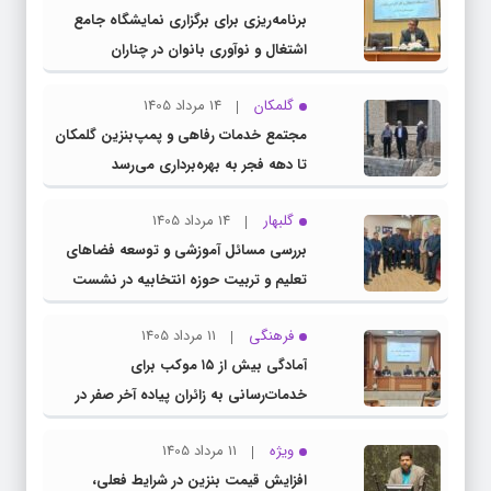
برنامه‌ریزی برای برگزاری نمایشگاه جامع
اشتغال و نوآوری بانوان در چناران
گلمکان
14 مرداد 1405
مجتمع خدمات رفاهی و پمپ‌بنزین گلمکان
تا دهه فجر به بهره‌برداری می‌رسد
گلبهار
14 مرداد 1405
بررسی مسائل آموزشی و توسعه فضاهای
تعلیم و تربیت حوزه انتخابیه در نشست
مشترک عضو کمیسیون آموزش مجلس با
فرهنگی
11 مرداد 1405
مدیرکل آموزش و پرورش خراسان رضوی
آمادگی بیش از ۱۵ موکب برای
خدمات‌رسانی به زائران پیاده آخر صفر در
شهرستان چناران
ویژه
11 مرداد 1405
افزایش قیمت بنزین در شرایط فعلی،