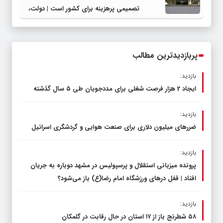
تصمیمی پرهزینه برای کشور است | دولت،
قاچاق سوخت و عوامل اصلی ناترازی را
محدود کند، نه سفره مردم
پربازدیدترین مطالب
بازدید:
ایجاد 2 هزار فرصت شغلی برای مددجویان طی ۵ سال گذشته
بازدید:
ضررهای میلیون دلاری برای صنعت هوایی و گردشگری اسرائیل
بازدید:
پرونده میزبانی استقلال و پرسپولیس در مشهد دوباره به جریان
افتاد | قفل در‌های ورزشگاه امام رضا(ع) باز می‌شود؟
بازدید:
۵۸ شطرنج‌ باز از ۱۷ استان در حال رقابت در گلمکان