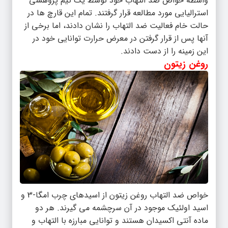
واسطه خواص ضد التهاب خود توسط یک تیم پژوهشی
استرالیایی مورد مطالعه قرار گرفتند. تمام این قارچ ها در
حالت خام فعالیت ضد التهاب را نشان دادند، اما برخی از
آنها پس از قرار گرفتن در معرض حرارت توانایی خود در
این زمینه را از دست دادند.
روغن زیتون
خواص ضد التهاب روغن زیتون از اسیدهای چرب امگا-3 و
اسید اولئیک موجود در آن سرچشمه می گیرند. هر دو
ماده آنتی اکسیدان هستند و توانایی مبارزه با التهاب و