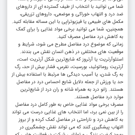
شما می توانید با انتخاب از طیف گسترده ای از داروهای
ضد درد و التهاب خوراکی و موضعی، داروهای تزریقی،
مکمل های طبیعی یا فیزیوتراپی با این مساله مقابله کنید.
همچنین، شما می توانید برخی مواد غذایی را برای کمک
به کاهش درد مفاصل مصرف کنید.
زمانی که موضوع درد مفاصل مطرح می شود، شرایط و
موقعیت های مختلفی در ذهن انسان نقش می بندند.
استئوآرتریت یا آرتروز که شایع‌ترین شکل آرتریت است،
آرتریت روماتوئید، بورسیت، نقرس، فشار بیش از حد، رگ
به رگ شدن، یا آسیب دیدگی ها مرتبط با استفاده بیش از
حد یا ورزش از جمله دلایل شایع احساس درد در مفاصل
هستند. زانو درد به همراه شانه و ران درد از شایع‌ترین
موارد درد مفاصل هستند.
مصرف برخی مواد غذایی خاص به طور کامل درد مفاصل
را از بین نمی برد، اما انتخاب های غذایی درست می تواند
به کاهش درد و ناراحتی در مفاصل کمک کرده و از بروز
التهاب پیشگیری کنند که می تواند نقش چشمگیری در
بهبود کیفیت زندگی و توانایی شرکت در فعالیت هایی که