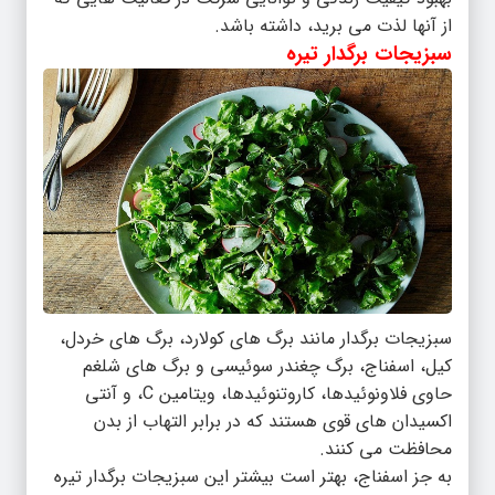
از آنها لذت می برید، داشته باشد.
سبزیجات برگدار تیره
سبزیجات برگدار مانند برگ های کولارد، برگ های خردل،
کیل، اسفناج، برگ چغندر سوئیسی و برگ های شلغم
حاوی فلاونوئیدها، کاروتنوئیدها، ویتامین C، و آنتی
اکسیدان های قوی هستند که در برابر التهاب از بدن
محافظت می کنند.
به جز اسفناج، بهتر است بیشتر این سبزیجات برگدار تیره