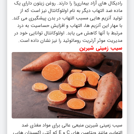
رادیکال های آزاد بیماری‌زا را دارند. روغن زیتون دارای یک
ماده ضد التهاب دیگر به نام اولئوکانتال نیز است که از
تولید آنزیم هایی مسبب التهاب در بدن پیشگیری می کند.
با مهار این آنزیم ها، التهاب و افزایش حساسیت به درد
مرتبط با آنها کاهش می یابد. اولئوکانتال توانایی خود در
مدیریت موثر آرتریت روماتوئید را نیز نشان داده است.
سیب زمینی شیرین
سیب زمینی شیرین منبعی عالی برای مواد مغذی ضد
التهاب، مانند ویتامین های C و E که آنتی اکسیدان هایی