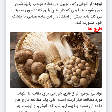
توجه:
از آنجایی که زنجبیل می تواند موجب رقیق شدن
خون شود، هر فردی که داروهای رقیق کننده خون مصرف
می کند باید پیش از استفاده از این ماده غذایی با پزشک
خود مشورت کند.
قارچ ها
توانایی برخی انواع قارچ خوراکی برای مقابله با التهاب
مورد مطالعه قرار گرفته است. طی یک مطالعه قارچ های
دکمه ای سفید و قهوه ای، شیتاکه، انوکی، و اویستر به