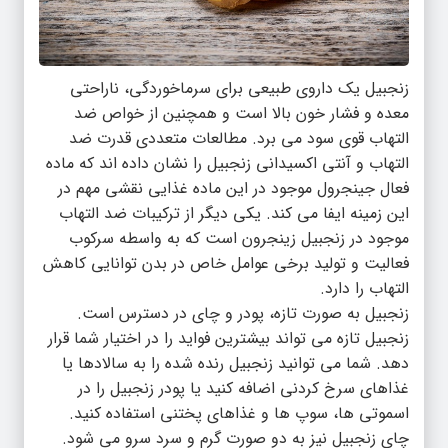
زنجبیل یک داروی طبیعی برای سرماخوردگی، ناراحتی
معده و فشار خون بالا است و همچنین از خواص ضد
التهاب قوی سود می برد. مطالعات متعددی قدرت ضد
التهاب و آنتی اکسیدانی زنجبیل را نشان داده اند که ماده
فعال جینجرول موجود در این ماده غذایی نقشی مهم در
این زمینه ایفا می کند. یکی دیگر از ترکیبات ضد التهاب
موجود در زنجبیل زینجرون است که به واسطه سرکوب
فعالیت و تولید برخی عوامل خاص در بدن توانایی کاهش
التهاب را دارد.
زنجبیل به صورت تازه، پودر و چای در دسترس است.
زنجبیل تازه می تواند بیشترین فواید را در اختیار شما قرار
دهد. شما می توانید زنجبیل رنده شده را به سالادها یا
غذاهای سرخ کردنی اضافه کنید یا پودر زنجبیل را در
اسموتی ها، سوپ ها و غذاهای پختنی استفاده کنید.
چای زنجبیل نیز به دو صورت گرم و سرد سرو می شود.