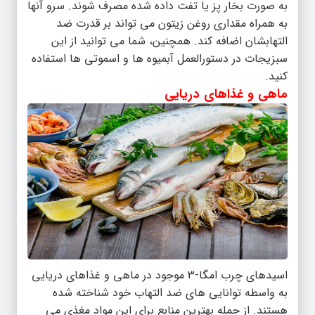
به صورت بخار پز یا تفت داده شده مصرف شوند. سرو آنها
به همراه مقداری روغن زیتون می تواند بر قدرت ضد
التهابشان اضافه کند. همچنین، شما می توانید از این
سبزیجات در دستورالعمل آبمیوه ها و اسموتی ها استفاده
کنید.
ماهی و غذاهای دریایی
اسیدهای چرب امگا-3 موجود در ماهی و غذاهای دریایی
به واسطه توانایی های ضد التهاب خود شناخته شده
هستند. از جمله بهترین منابع برای این مواد مغذی می