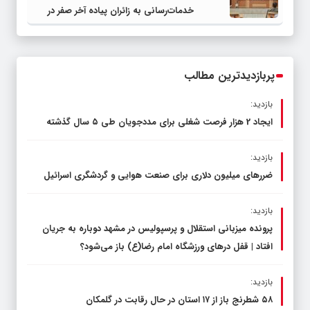
خدمات‌رسانی به زائران پیاده آخر صفر در
شهرستان چناران
پربازدیدترین مطالب
بازدید:
ایجاد 2 هزار فرصت شغلی برای مددجویان طی ۵ سال گذشته
بازدید:
ضررهای میلیون دلاری برای صنعت هوایی و گردشگری اسرائیل
بازدید:
پرونده میزبانی استقلال و پرسپولیس در مشهد دوباره به جریان
افتاد | قفل در‌های ورزشگاه امام رضا(ع) باز می‌شود؟
بازدید:
۵۸ شطرنج‌ باز از ۱۷ استان در حال رقابت در گلمکان