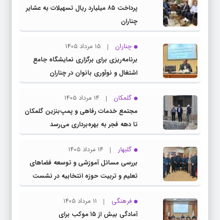
پرداخت ۸۵ میلیارد ریال تسهیلات به عشایر
چناران
چناران
15 مرداد 1405
برنامه‌ریزی برای برگزاری نمایشگاه جامع
اشتغال و نوآوری بانوان در چناران
گلمکان
14 مرداد 1405
مجتمع خدمات رفاهی و پمپ‌بنزین گلمکان
تا دهه فجر به بهره‌برداری می‌رسد
گلبهار
14 مرداد 1405
بررسی مسائل آموزشی و توسعه فضاهای
تعلیم و تربیت حوزه انتخابیه در نشست
مشترک عضو کمیسیون آموزش مجلس با
فرهنگی
11 مرداد 1405
مدیرکل آموزش و پرورش خراسان رضوی
آمادگی بیش از ۱۵ موکب برای