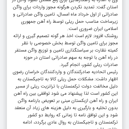
استان گفت: تمدید نکردن هرگونه مجوز واردات برای واگن
صادراتی از اول خرداد ماه امسال، تامین واگن صادراتی و
زیرساخت مناسب حمل ریلی توسط راه آهن جمهوری
اسلامی ایران ضروری است.
روشنک افزود: لازم است اخذ هر گونه تصمیم گیری و ارائه
مجوز برای تامین واگن توسط بخش خصوصی با نظر
کمیته نظارت بر سیاستگذاری تامین و توزیع واگن مستقر
در راه آهن با توجه به سهم صادراتی استان در حوزه
صادرات ریلی کشور، انجام گیرد.
رئیس اتحادیه صادرکنندگان و واردکنندگان خراسان رضوی
اظهار داشت: مشکلات حمل ریلی کالا به تاجیکستان به
دلیل مخالفت دولت ترکمنستان با ترانزیت ریلی از مسیر
این کشور است لذا پیشنهاد می شود توافقی بین راه آهن
ایران و راه آهن ازبکستان مبنی بر تعویض بارنامه واگن
بدون تخلیه و بارگیری به دلیل هزینه های زیاد آن منعقد
شود و این توافق نامه تا زمانی که روابط دو کشور
ترکمنستان و تاجیکستان به روال عادی برگردد، ادامه