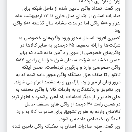
وارد و بارگیری کرده اند.
وی گفت: تعداد واگن تامین شده از داخل شبکه برای
صادرات استان از ابتدای سال جاری تا 23 اردیبهشت ماه،
هزار و 500 واگن اما در مدت مشابه سال گذشته 500 واگن
بود.
نصیری افزود: امسال مجوز ورود واگن‌های خصوصی به
شرکت‌ها و ارائه تخفیف 25 درصدی به سایر کالاها در
واگن‌های خصوصی از سوی راه آهن داده شده که برابر
همین بخشنامه شرکت سیمان شرق خراسان رضوی 587
واگن خصوصی وارد و بارگیری کرده‌است، ضمن اینکه
تاکنون تا سقف هزار دستگاه واگن مجوز داده شده که به
مرور زمان از مرز وارد، بارگیری و به مقصد اعزام می شوند.
وی تشویق واردکنندگان به واردات کالا با واگن مسقف به
جای فله بر را از دیگر اقدامات راه آهن برشمرد و اظهار کرد:
در همین راستا 30 درصد از واگن های مسقف حامل
کالاهای وارده به عنوان تشویق برای صادرات کالا به وارد
کنندگان اختصاص داده می شود.
وی گفت: سهم صادرات استان به تفکیک واگن تامین شده