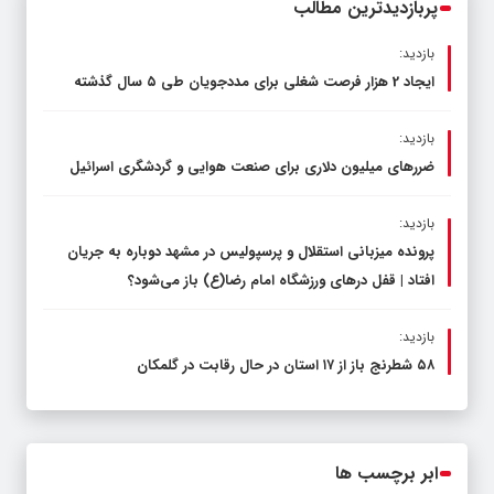
پربازدیدترین مطالب
بازدید:
ایجاد 2 هزار فرصت شغلی برای مددجویان طی ۵ سال گذشته
بازدید:
ضررهای میلیون دلاری برای صنعت هوایی و گردشگری اسرائیل
بازدید:
پرونده میزبانی استقلال و پرسپولیس در مشهد دوباره به جریان
افتاد | قفل در‌های ورزشگاه امام رضا(ع) باز می‌شود؟
بازدید:
۵۸ شطرنج‌ باز از ۱۷ استان در حال رقابت در گلمکان
ابر برچسب ها