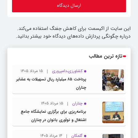
این سایت از اکیسمت برای کاهش جفنگ استفاده می‌کند.
درباره چگونگی پردازش داده‌های دیدگاه خود بیشتر بدانید.
تازه ترین مطالب
کشاورزی،دامپروری
15 مرداد 1405
پرداخت ۸۵ میلیارد ریال تسهیلات به عشایر
چناران
چناران
15 مرداد 1405
برنامه‌ریزی برای برگزاری نمایشگاه جامع
اشتغال و نوآوری بانوان در چناران
گلمکان
14 مرداد 1405