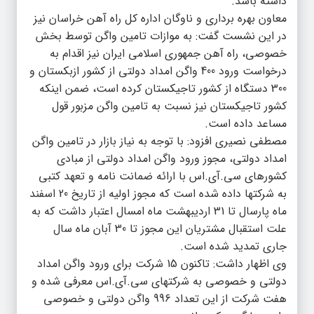
داشته باشد.
معاون بهره برداری و ناوگان اداره کل راه آهن خراسان نیز
در این نشست گفت: به موازات تامین واگن توسط بخش
خصوصی، راه آهن جمهوری اسلامی ایران نیز اقدام به
درخواست ورود 400 واگن امداد دولتی از کشور ازبکستان و
300 دستگاه از کشور تاجیکستان کرده است، ضمن اینکه
کشور تاجیکستان نیز نسبت به تامین واگن مزبور قول
مساعد داده است.
مصطفی نصیری افزود: با توجه به نیاز بازار در تامین واگن
امداد دولتی، مجوز ورود واگن امداد دولتی از مبادی
کشورهای سی.آی.اس با ارائه ضمانت نامه و تعهد کتبی
به شرکتها داده شده است که مجوز اولیه از تاریخ 20 اسفند
ماه پارسال تا 31 اردیبهشت ماه امسال اعتبار داشت که به
علت استقبال مشتریان این مجوز تا 30 آبان ماه سال
جاری تمدید شده است.
وی اظهار داشت: تاکنون 15 شرکت برای ورود واگن امداد
دولتی و خصوصی به شرکتهای سی.آی.اس معرفی شده و
هفت شرکت از این تعداد 996 واگن دولتی و خصوصی