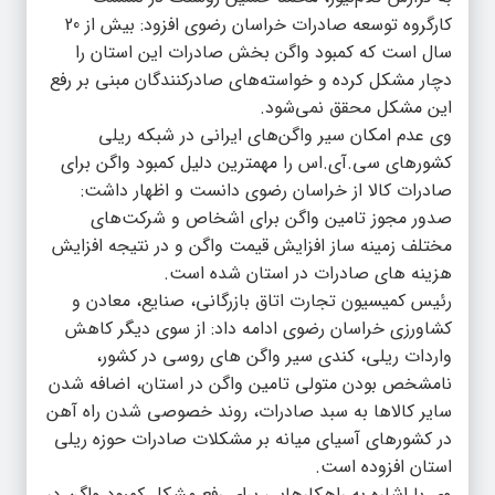
کارگروه توسعه صادرات خراسان رضوی افزود: بیش از 20
سال است که کمبود واگن بخش صادرات این استان را
دچار مشکل کرده و خواسته‌های صادرکنندگان مبنی بر رفع
این مشکل محقق نمی‌شود.
وی عدم امکان سیر واگن‌های ایرانی در شبکه ریلی
کشورهای سی.آی.اس را مهمترین دلیل کمبود واگن برای
صادرات کالا از خراسان رضوی دانست و اظهار داشت:
صدور مجوز تامین واگن برای اشخاص و شرکت‌های
مختلف زمینه ساز افزایش قیمت واگن و در نتیجه افزایش
هزینه های صادرات در استان شده است.
رئیس کمیسیون تجارت اتاق بازرگانی، صنایع، معادن و
کشاورزی خراسان رضوی ادامه داد: از سوی دیگر کاهش
واردات ریلی، کندی سیر واگن های روسی در کشور،
نامشخص بودن متولی تامین واگن در استان، اضافه شدن
سایر کالاها به سبد صادرات، روند خصوصی شدن راه آهن
در کشورهای آسیای میانه بر مشکلات صادرات حوزه ریلی
استان افزوده است.
وی با اشاره به راهکارهایی برای رفع مشکل کمبود واگن در