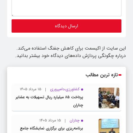
این سایت از اکیسمت برای کاهش جفنگ استفاده می‌کند.
درباره چگونگی پردازش داده‌های دیدگاه خود بیشتر بدانید.
تازه ترین مطالب
کشاورزی،دامپروری
15 مرداد 1405
پرداخت ۸۵ میلیارد ریال تسهیلات به عشایر
چناران
چناران
15 مرداد 1405
برنامه‌ریزی برای برگزاری نمایشگاه جامع