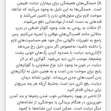
5) خستگی‌های همیشگی برای بیماران دیابت طبیعی
است. خستگی‌ها به این دلیل به وجود می‌آیند که غذاها،
سوخت لازم برای سلول‌های بدن را تامین نمی‌کنند و
قند‌های به دست آمده از موادغذایی دفع می‌شوند.
6) حالات بد روحی به علت وجود گلوکز اضافی در بدن،
حالاتی مانند افسردگی‌های موقتی را تجربه می‌کنیم. پس
راجع به تغییرات ناگهانی حال خود هم حساسیت‌های لازم
را داشته باشید؛ به‌‌خصوص اگر بدون دلیل رخ می‌دهد
7)تاری‌‌دید دیابت با مسدود کردن رگ‌های خونی پشت
چشم‌ها، موجب تاری دید می‌شود. گلوکزی که بر اثر
دیابت در خون ما وجود دارد نوع متفاوتی با گلوکز‌های
رایج برای سوخت بدن است و به همین دلیل به ارگان‌های
بدن آسیب‌های جدی می‌رساند. اولین نشانه درمان
دیابت، رفع تاری دید است به‌‌شرط آن‌‌که هر چه سریع‌تر
برای درمان اقدام کنید.
‎8) تاخیر در بهبود زخم‌هادیر خوب شدن زخم‌ها و بند آمدن
خون‌ریزی در هنگام بریدگی یا سوختگی، از نشانه‌های
دیگر دیابت است. ممکن است این نشانه‌ها با کمبود