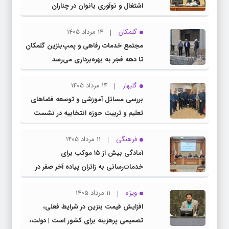
اشتغال و نوآوری بانوان در چناران
گلمکان
14 مرداد 1405
مجتمع خدمات رفاهی و پمپ‌بنزین گلمکان
تا دهه فجر به بهره‌برداری می‌رسد
گلبهار
14 مرداد 1405
بررسی مسائل آموزشی و توسعه فضاهای
تعلیم و تربیت حوزه انتخابیه در نشست
مشترک عضو کمیسیون آموزش مجلس با
فرهنگی
11 مرداد 1405
مدیرکل آموزش و پرورش خراسان رضوی
آمادگی بیش از ۱۵ موکب برای
خدمات‌رسانی به زائران پیاده آخر صفر در
شهرستان چناران
ویژه
11 مرداد 1405
افزایش قیمت بنزین در شرایط فعلی،
تصمیمی پرهزینه برای کشور است | دولت،