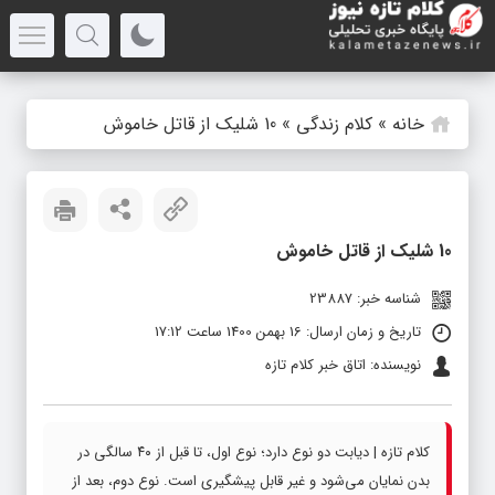
خانه
»
کلام زندگی
»
10 شلیک از قاتل خاموش
10 شلیک از قاتل خاموش
شناسه خبر: 23887
تاریخ و زمان ارسال: 16 بهمن 1400 ساعت 17:12
نویسنده: اتاق خبر کلام تازه
کلام تازه | دیابت دو نوع دارد؛ نوع اول، تا قبل از ۴۰ سالگی در
بدن نمایان می‌شود و غیر قابل پیشگیری است. نوع دوم، بعد از