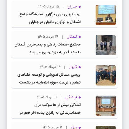
چناران
15 مرداد 1405
برنامه‌ریزی برای برگزاری نمایشگاه جامع
اشتغال و نوآوری بانوان در چناران
گلمکان
14 مرداد 1405
مجتمع خدمات رفاهی و پمپ‌بنزین گلمکان
تا دهه فجر به بهره‌برداری می‌رسد
گلبهار
14 مرداد 1405
بررسی مسائل آموزشی و توسعه فضاهای
تعلیم و تربیت حوزه انتخابیه در نشست
مشترک عضو کمیسیون آموزش مجلس با
فرهنگی
11 مرداد 1405
مدیرکل آموزش و پرورش خراسان رضوی
آمادگی بیش از ۱۵ موکب برای
خدمات‌رسانی به زائران پیاده آخر صفر در
شهرستان چناران
ویژه
11 مرداد 1405