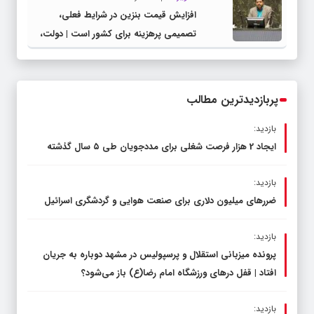
افزایش قیمت بنزین در شرایط فعلی،
تصمیمی پرهزینه برای کشور است | دولت،
قاچاق سوخت و عوامل اصلی ناترازی را
محدود کند، نه سفره مردم
پربازدیدترین مطالب
بازدید:
ایجاد 2 هزار فرصت شغلی برای مددجویان طی ۵ سال گذشته
بازدید:
ضررهای میلیون دلاری برای صنعت هوایی و گردشگری اسرائیل
بازدید:
پرونده میزبانی استقلال و پرسپولیس در مشهد دوباره به جریان
افتاد | قفل در‌های ورزشگاه امام رضا(ع) باز می‌شود؟
بازدید: