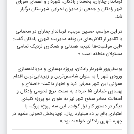
فرماندار چناران، بخشدار رادکان، شهردار و اعضای شورای
شهر رادکان و جمعی از مدیران اجرایی شهرستان برگزار
شد.
در این مراسم، حسین غریب، فرماندار چناران در سخنانی
با تقدیر از تلاش‌های بی‌وقفه مدیریت شهری رادکان گفت:
«این موفقیت‌ها نتیجه همدلی و همکاری نزدیک تمامی
مسئولان منطقه است.»
یوسفی‌پور شهردار رادکان، پروژه بهسازی و دوبانده‌سازی
ورودی شهر را به عنوان شاخص‌ترین و زیربنایی‌ترین اقدام
عمرانی این شهر معرفی کرد و اظهار داشت: «اصلاح و
بهسازی خیابان ۱۵ خرداد به سمت برج نجومی رادکان و
آسفالت معابر سطح شهر نیز به عنوان دو پروژه کلیدی
دیگر در دستور کار قرار گرفت. این سه پروژه بزرگ، با
اعتباری بالغ بر ده میلیارد ریال، نویدبخش تحولی عظیم در
چهره شهری رادکان خواهند بود.»