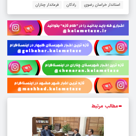
استاندار خراسان رضوی
رادکان
فرماندار چناران
مطالب مرتبط