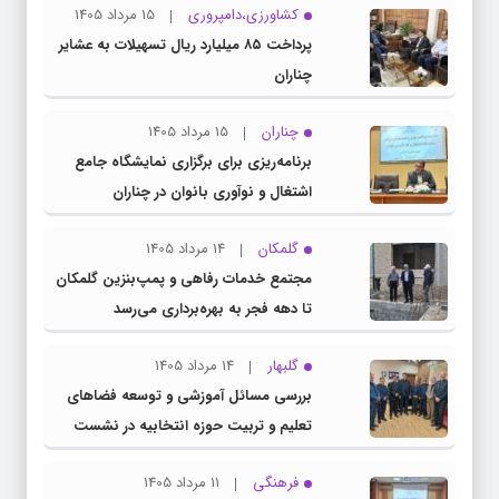
کشاورزی،دامپروری
15 مرداد 1405
پرداخت ۸۵ میلیارد ریال تسهیلات به عشایر
چناران
چناران
15 مرداد 1405
برنامه‌ریزی برای برگزاری نمایشگاه جامع
اشتغال و نوآوری بانوان در چناران
گلمکان
14 مرداد 1405
مجتمع خدمات رفاهی و پمپ‌بنزین گلمکان
تا دهه فجر به بهره‌برداری می‌رسد
گلبهار
14 مرداد 1405
بررسی مسائل آموزشی و توسعه فضاهای
تعلیم و تربیت حوزه انتخابیه در نشست
مشترک عضو کمیسیون آموزش مجلس با
فرهنگی
11 مرداد 1405
مدیرکل آموزش و پرورش خراسان رضوی