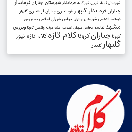
فرماندار
فرماندار شهرستان چناران
شهرستان گلبهار
شورای شهر گلبهار
فرماندار گلبهار
چناران
فرمانداری چناران
فرمانداری گلبهار
فرمانده انتظامی شهرستان چناران
مجلس شورای اسلامی
مسکن مهر
مشهد
ویروس
واکسن کرونا
نماینده مجلس شورای اسلامی
هفته دولت
کلام تازه
چناران
کرونا
کلام تازه نیوز
کرونا
گلبهار
گلمکان