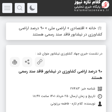
خانه
»
اقتصادی
»
اراضی ملی
»
۹۰ درصد اراضی
کشاورزی در نیشابور فاقد سند رسمی هستند
در نشست خبری جهاد کشاورزی نیشابور عنوان شد :
۹۰ درصد اراضی کشاورزی در نیشابور فاقد سند رسمی
هستند
شناسه خبر: 27483
تاریخ و زمان ارسال: 25 خرداد 1401 ساعت 18:47
نویسنده: کلام تازه - فاطمه برزنونی