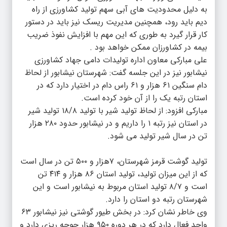
به دلیل محدودیت های آبی سهم تولید کشاورزی از راه
دیم باید رود، همچنین مدیریت ریسک نیز باید در دستور
کار قرار گیرد به طوری که این مهم با افزایش نفوذ ضریب
بیمه در کشاورزان ممکن خواهد بود .
علی مبارکی معاون اداره تولیدات دامی جهاد کشاورزی
نیشابور نیز در این جلسه گفت: شهرستان نیشابور از لحاظ
دام سنگین ۶۱ هزار و ۶۱ راس دام در اختیار دارد که در
استان رتبه یک را از آن خود کرده است.
مبارکی افزود: از لحاظ تولید شیر با تولید ۱۸/۸ تولید شیر
در استان نیز رتبه ۱ را داریم و در نیشابور حدود ۲۸۰ هزار
تن در سال شیر تولید می شود.
تولید گوشت قرمز شهرستان، ۷هزار و ۵۰۰ تن در سال است
که از این میزان تولید، تولید استان ۸۶ هزار و ۴۱۴ تن
است و ۸/۷ تولید استان مربوط به نیشابور است و این
شهرستان رتبه دو استان را دارد.
وی خاطر نشان کرد: در بخش طیور گوشتی نیز نیشابور ۶۳
واحد فعال دارد که در هر دوره ۹۵۰ هزار جوجه ریزی دارد و