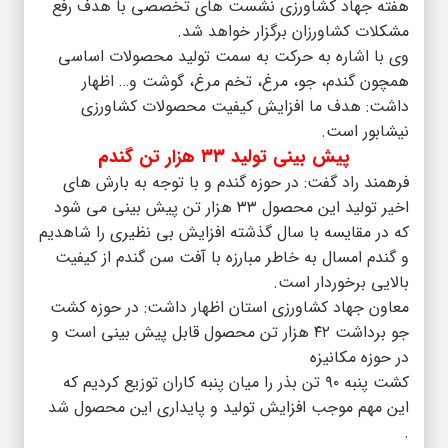
هفته جهاد کشاورزی نشست های تخصصی با هدف رفع
مشکلات کشاورزان برگزار خواهد شد.
وی با اشاره به حرکت به سمت تولید محصولات اساسی
همچون گندم، جو، مرغ، تخم مرغ، گوشت و… اظهار
داشت: هدف ما افزایش کیفیت محصولات کشاورزی
نیشابور است.
پیش بینی تولید ۳۳ هزار تن گندم
فرهمند راد گفت: در حوزه گندم و با توجه به بارش های
اخیر تولید این محصول ۳۳ هزار تن پیش بینی می شود
که در مقایسه با سال گذشته افزایش بی نظیری را شاهدیم
و گندم امسال به خاطر مبارزه با آفت سن گندم از کیفیت
بالایی برخوردار است.
معاون جهاد کشاورزی استان اظهار داشت: در حوزه کشت
جو برداشت ۴۲ هزار تن محصول قابل پیش بینی است و
در حوزه مکانیزه
کشت پنبه ۹۰ تن بذر را میان پنبه کاران توزیع کردیم که
این مهم موجب افزایش تولید و پایداری این محصول شد
.