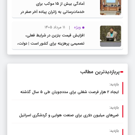
آمادگی بیش از ۱۵ موکب برای
خدمات‌رسانی به زائران پیاده آخر صفر در
شهرستان چناران
ویژه
11 مرداد 1405
افزایش قیمت بنزین در شرایط فعلی،
تصمیمی پرهزینه برای کشور است | دولت،
قاچاق سوخت و عوامل اصلی ناترازی را
محدود کند، نه سفره مردم
پربازدیدترین مطالب
بازدید:
ایجاد 2 هزار فرصت شغلی برای مددجویان طی ۵ سال گذشته
بازدید:
ضررهای میلیون دلاری برای صنعت هوایی و گردشگری اسرائیل
بازدید: