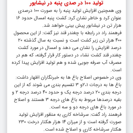
تولید ۱۰۰ در صدی پنبه در نیشابور
وی همچنین افزایش تولید پنبه را به صورت ۱۰۰ درصدی
عنوان کرد و خاطر نشان کرد: کشت پنبه امسال حدود ۱۶
هزار تن در نیشابور پیش بینی خواهد شد.
فرهمند راد در رابطه با چغندر قند نیز گفت: از این محصول
۴۰۰ هزار تن زیر کشت است و نسبت به سال گذشته ۲۰
درصد افزایش را نشان می دهد و امسال در مورد کشت
چغندر قند کشت نشاء در دستور کار قرار گرفته، که هم در
مصرف آب صرفه جویی شده و هم تولید افزایش پیدا کرده
است.
وی در خصوص اصلاح باغ ها به خبرنگاران اظهار داشت:
باغ ها به درجات ۲،۱و ۳ تقسیم بندی می شوند که از این
درجه بندی ۲۰ درصد درجه یک و حدود ۴۰ درصد درجه ۲ و
بقیه درصدها مربوط به باغ های درجه ۳ هستند و اصلاح
در مورد باغ های درجه دو و سه است.
فرهمند راد گفت: سرشاخه کاری به منظور افزایش تولید
صورت گرفته است و از میزان ۱۴ هزار هکتار درخت ۲۳۰
هکتار سرشاخه کاری و اصلاح شده است.