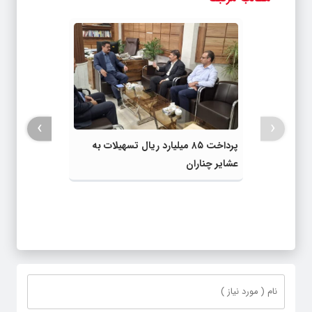
›
‹
پرداخت ۸۵ میلیارد ریال تسهیلات به
عشایر چناران