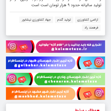
تولید سالیانه حدود ۹ هزار تومان است است
اراضی کشاورزی
تولید گندم
جهاد کشاورزی نیشابور
فره‍مند راد
مطالب مرتبط