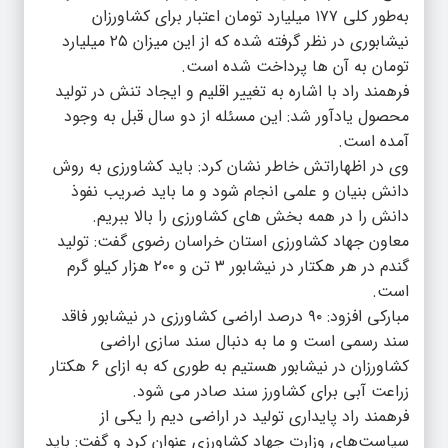
به‌طور کلی ۱۷۷ میلیارد تومان اعتبار برای کشاورزان
نیشابوری در نظر گرفته شده که از این میزان ۲۵ میلیارد
تومان به آن ها پرداخت شده است.
فرهمند راد با اشاره به تغییر اقلیم و ایجاد تنش در تولید
محصول یادآور شد: این مسئله از دو سال قبل به وجود
آمده است.
وی در اظهاراتش خاطر نشان کرد: باید کشاورزی به روش
دانش بنیان و علمی انجام شود و ما باید ضریب نفوذ
دانش را در همه بخش های کشاورزی را بالا ببریم.
معاون جهاد کشاورزی استان خراسان رضوی گفت: تولید
گندم در هر هکتار در نیشابور ۳ تن و ۲۰۰ هزار کیلو گرم
است.
مبارکی افزود: ۹۰ درصد اراضی کشاورزی در نیشابور فاقد
سند رسمی است و ما به دنبال سند سازی اراضی
کشاورزان در نیشابور هستیم به طوری که به ازای ۶ هکتار
زراعت آبی برای کشاورز سند صادر می شود.
فرهمند راد پایداری تولید در اراضی دیم را یکی از
سیاست‌های وزارت جهاد کشاورزی عنوان کرد و گفت: باید