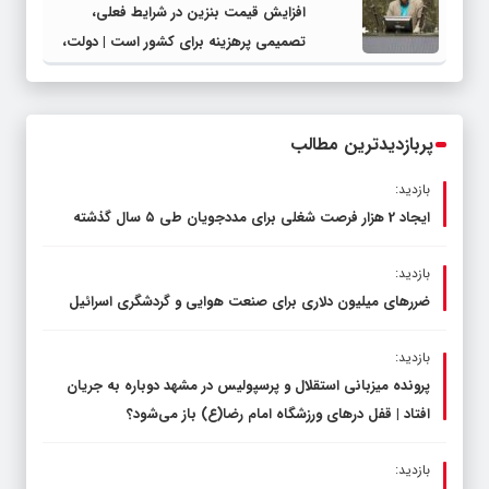
افزایش قیمت بنزین در شرایط فعلی،
تصمیمی پرهزینه برای کشور است | دولت،
قاچاق سوخت و عوامل اصلی ناترازی را
محدود کند، نه سفره مردم
پربازدیدترین مطالب
بازدید:
ایجاد 2 هزار فرصت شغلی برای مددجویان طی ۵ سال گذشته
بازدید:
ضررهای میلیون دلاری برای صنعت هوایی و گردشگری اسرائیل
بازدید:
پرونده میزبانی استقلال و پرسپولیس در مشهد دوباره به جریان
افتاد | قفل در‌های ورزشگاه امام رضا(ع) باز می‌شود؟
بازدید: