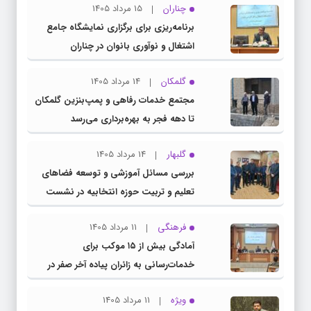
چناران
15 مرداد 1405
برنامه‌ریزی برای برگزاری نمایشگاه جامع
اشتغال و نوآوری بانوان در چناران
گلمکان
14 مرداد 1405
مجتمع خدمات رفاهی و پمپ‌بنزین گلمکان
تا دهه فجر به بهره‌برداری می‌رسد
گلبهار
14 مرداد 1405
بررسی مسائل آموزشی و توسعه فضاهای
تعلیم و تربیت حوزه انتخابیه در نشست
مشترک عضو کمیسیون آموزش مجلس با
فرهنگی
11 مرداد 1405
مدیرکل آموزش و پرورش خراسان رضوی
آمادگی بیش از ۱۵ موکب برای
خدمات‌رسانی به زائران پیاده آخر صفر در
شهرستان چناران
ویژه
11 مرداد 1405