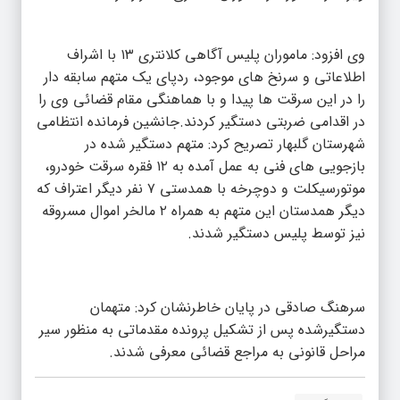
وی افزود: ماموران پلیس آگاهی کلانتری ۱۳ با اشراف
اطلاعاتی و سرنخ های موجود، ردپای یک متهم سابقه دار
را در این سرقت ها پیدا و با هماهنگی مقام قضائی وی را
در اقدامی ضربتی دستگیر کردند.جانشین فرمانده انتظامی
شهرستان گلبهار تصریح کرد: متهم دستگیر شده در
بازجویی های فنی به عمل آمده به ۱۲ فقره سرقت خودرو،
موتورسیکلت و دوچرخه با همدستی ۷ نفر دیگر اعتراف که
دیگر همدستان این متهم به همراه ۲ مالخر اموال مسروقه
نیز توسط پلیس دستگیر شدند.
سرهنگ صادقی در پایان خاطرنشان کرد: متهمان
دستگیرشده پس از تشکیل پرونده مقدماتی به منظور سیر
مراحل قانونی به مراجع قضائی معرفی شدند.