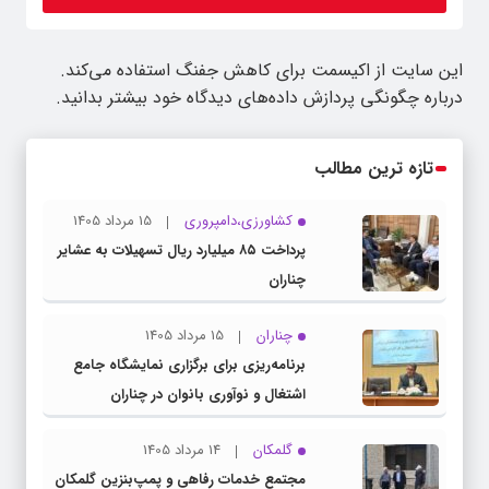
این سایت از اکیسمت برای کاهش جفنگ استفاده می‌کند.
درباره چگونگی پردازش داده‌های دیدگاه خود بیشتر بدانید.
تازه ترین مطالب
کشاورزی،دامپروری
15 مرداد 1405
پرداخت ۸۵ میلیارد ریال تسهیلات به عشایر
چناران
چناران
15 مرداد 1405
برنامه‌ریزی برای برگزاری نمایشگاه جامع
اشتغال و نوآوری بانوان در چناران
گلمکان
14 مرداد 1405
مجتمع خدمات رفاهی و پمپ‌بنزین گلمکان