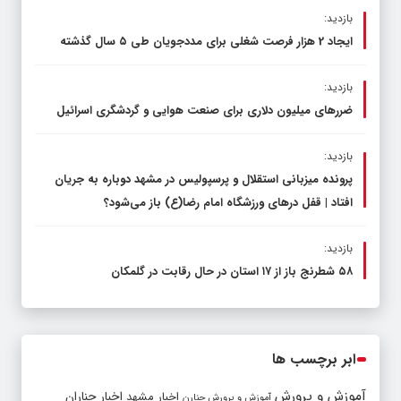
بازدید:
ایجاد 2 هزار فرصت شغلی برای مددجویان طی ۵ سال گذشته
بازدید:
ضررهای میلیون دلاری برای صنعت هوایی و گردشگری اسرائیل
بازدید:
پرونده میزبانی استقلال و پرسپولیس در مشهد دوباره به جریان
افتاد | قفل در‌های ورزشگاه امام رضا(ع) باز می‌شود؟
بازدید:
۵۸ شطرنج‌ باز از ۱۷ استان در حال رقابت در گلمکان
ابر برچسب ها
آموزش و پرورش
اخبار مشهد
اخبار چناران
آموزش و پرورش چنارن