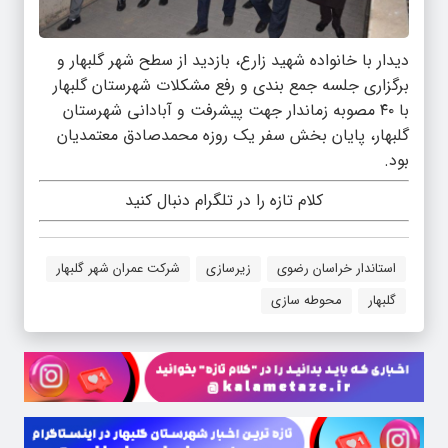
دیدار با خانواده شهید زارع، بازدید از سطح شهر گلبهار و
برگزاری جلسه جمع بندی و رفع مشکلات شهرستان گلبهار
با ۴۰ مصوبه زماندار جهت پیشرفت و آبادانی شهرستان
گلبهار، پایان بخش سفر یک روزه محمدصادق معتمدیان
بود.
کلام تازه را در تلگرام دنبال کنید
استاندار خراسان رضوی
زیرسازی
شرکت عمران شهر گلبهار
گلبهار
محوطه سازی