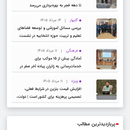
تا دهه فجر به بهره‌برداری می‌رسد
گلبهار
14 مرداد 1405
بررسی مسائل آموزشی و توسعه فضاهای
تعلیم و تربیت حوزه انتخابیه در نشست
مشترک عضو کمیسیون آموزش مجلس با
فرهنگی
11 مرداد 1405
مدیرکل آموزش و پرورش خراسان رضوی
آمادگی بیش از ۱۵ موکب برای
خدمات‌رسانی به زائران پیاده آخر صفر در
شهرستان چناران
ویژه
11 مرداد 1405
افزایش قیمت بنزین در شرایط فعلی،
تصمیمی پرهزینه برای کشور است | دولت،
قاچاق سوخت و عوامل اصلی ناترازی را
محدود کند، نه سفره مردم
پربازدیدترین مطالب