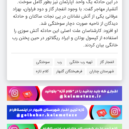
در این حادثه یک واحد آپارتمان نیز بطور کامل سوخت.
آتشیار مهاجر گفت: با وجود انفجار گاز و دود فراوان، بهزاد
عرفانی یکی از آتش نشانان در پی نجات ساکنان و حادثه
دیدگان از ناحیه صورت دچار سوختگی شد.
او افزود: کارشناسان علت اصلی این حادثه آتش سوزی را
استفاده از کپسول بوتان و ایراد ریگلاتور در حین پختن رب
خانگی بیان کردند.
انفجار گاز
تهیه رب خانگی
رب
سوختگی
شهرستان چناران
فرهیختگان گلبهار
کلام تازه