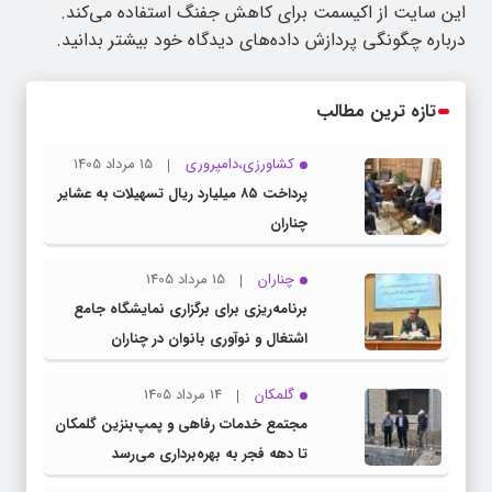
این سایت از اکیسمت برای کاهش جفنگ استفاده می‌کند.
درباره چگونگی پردازش داده‌های دیدگاه خود بیشتر بدانید.
تازه ترین مطالب
کشاورزی،دامپروری
15 مرداد 1405
پرداخت ۸۵ میلیارد ریال تسهیلات به عشایر
چناران
چناران
15 مرداد 1405
برنامه‌ریزی برای برگزاری نمایشگاه جامع
اشتغال و نوآوری بانوان در چناران
گلمکان
14 مرداد 1405
مجتمع خدمات رفاهی و پمپ‌بنزین گلمکان
تا دهه فجر به بهره‌برداری می‌رسد