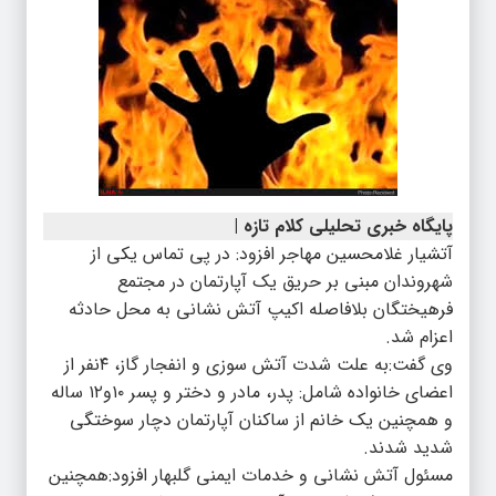
پایگاه خبری تحلیلی کلام تازه |
آتشیار غلامحسین مهاجر افزود: در پی تماس یکی از
شهروندان مبنی بر حریق یک آپارتمان در مجتمع
فرهیختگان بلافاصله اکیپ آتش نشانی به محل حادثه
اعزام شد.
وی گفت:به علت شدت آتش سوزی و انفجار گاز، ۴نفر از
اعضای خانواده شامل: پدر، مادر و دختر و پسر ۱۰و۱۲ ساله
و همچنین یک خانم از ساکنان آپارتمان دچار سوختگی
شدید شدند.
مسئول آتش نشانی و خدمات ایمنی گلبهار افزود:همچنین