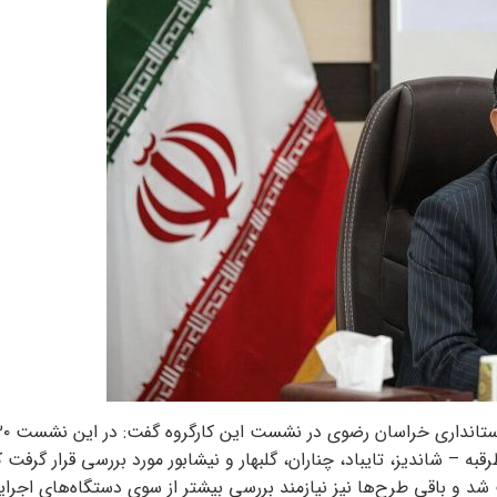
 – شاندیز، تایباد، چناران، گلبهار و نیشابور مورد بررسی قرار گرفت ک
لفت شد و باقی طرح‌ها نیز نیازمند بررسی بیشتر از سوی دستگاه‌های اجرا