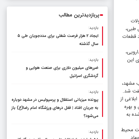
کمیسیون آموزش مجلس با مدیرکل
آموزش و پرورش خراسان رضوی
پربازدیدترین مطالب
لات
ل طبی،
بازدید:
د قطعات
ایجاد 2 هزار فرصت شغلی برای مددجویان طی ۵
سال گذشته
ارویی،
ی این
بازدید:
ضررهای میلیون دلاری برای صنعت هوایی و
گردشگری اسرائیل
ب مشهد،
لفت شد.
بازدید:
ابلاغی از
پرونده میزبانی استقلال و پرسپولیس در مشهد دوباره
 بهره
به جریان افتاد | قفل در‌های ورزشگاه امام رضا(ع) باز
ده به
می‌شود؟
حفاظت محیط
بازدید:
هاد