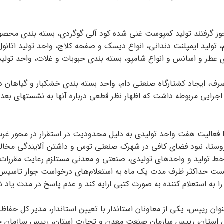
 مجوز گرفتند تولید کمپوست غنی شده کود آلی گوگردی، بسته بندی محصو
تولید ایمپلنت دندانی، انواع دیسک و صفحه کلاج، واحد تولید اتانو
دی عطر و اسانس و انواع شامپو، بسته بندی حبوبات و غلات، واحد تولی
رف، ایجاد کشتارگاه صنعتی دام، واحد بسته بندی خشکبار و گیاهان د
 اجرایی مربوطه داشت که اظهار نظر قطعی درباره آنها به نشستهای بعد
 فعالیت هفت واحد تولیدی به دلیل محدودیت در استقرار در محور غر
 روستا، نبود فضای کافی در شهرک صنعتی توس و داشتن آلایندگی مخا
ه، تغییر خط تولید و واحدهای تولیدی، صنعتی و معدنی مستلزم رعایت مقررات 
حداکثر ظرف مدت یک ماه به استعلام‌های درخواست جواز تاسیس و
 به استعلام کننده به صورت کتبی ارایه کند و عدم پاسخ در مدت یاد ش
از استاندار به عنوان رییس، یکی از معاونان استاندار با تعیین استاندار، مدیر کل 
تی استان، رییس سازمان صنعت معدن و تجارت استان، رییس سازمان ج