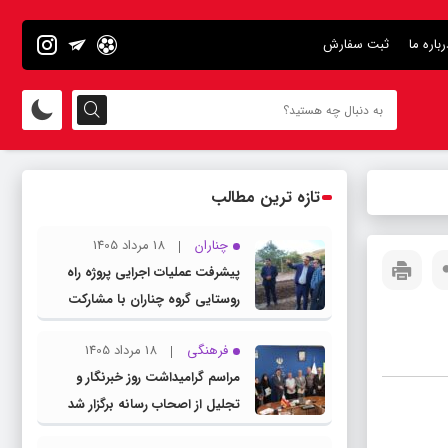
رباره ما
ثبت سفارش
تازه ترین مطالب
چناران
18 مرداد 1405
پیشرفت عملیات اجرایی پروژه راه
روستایی گروه چناران با مشارکت
مردم و اعتبارات دولتی
فرهنگی
18 مرداد 1405
مراسم گرامیداشت روز خبرنگار و
تجلیل از اصحاب رسانه برگزار شد