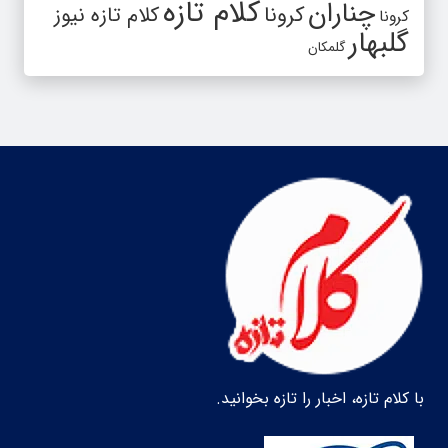
کلام تازه
چناران
کرونا
کلام تازه نیوز
کرونا
گلبهار
گلمکان
با کلام تازه، اخبار را تازه بخوانید.