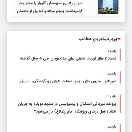
شورای اداری شهرستان گلبهار با محوریت
چناران
گرامیداشت پنجم مرداد و تجلیل از خادمان
عرصه نماز برگزار شد
پربازدیدترین مطالب
بازدید:
ایجاد 2 هزار فرصت شغلی برای مددجویان طی ۵ سال گذشته
بازدید:
ضررهای میلیون دلاری برای صنعت هوایی و گردشگری اسرائیل
بازدید:
پرونده میزبانی استقلال و پرسپولیس در مشهد دوباره به جریان
افتاد | قفل در‌های ورزشگاه امام رضا(ع) باز می‌شود؟
بازدید: