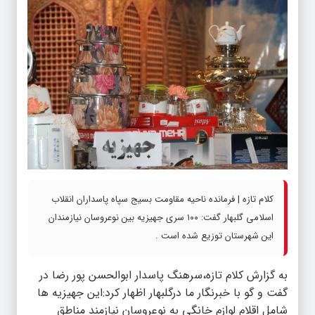
کلام تازه | فرمانده ناحیه مقاومت بسیج سپاه پاسداران انقلاب
اسلامی گلبهار گفت: ۱۰۰ سری جهیزیه بین نوعروسان نیازمندان
این شهرستان توزیع شده است .
به گزارش کلام تازه،سرهنگ پاسدار ابوالحسن پور رضا در
گفت و گو با خبرنگار ما درگلبهار اظهار کرد:این جهیزیه ها
شامل اقلام لوازم خانگی به نوعروسان نیازمند مناطق