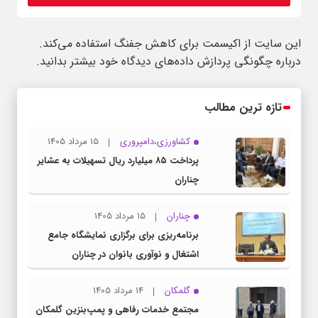
این سایت از اکیسمت برای کاهش جفنگ استفاده می‌کند.
درباره چگونگی پردازش داده‌های دیدگاه خود بیشتر بدانید.
تازه ترین مطالب
کشاورزی،دامپروری
15 مرداد 1405
پرداخت ۸۵ میلیارد ریال تسهیلات به عشایر
چناران
چناران
15 مرداد 1405
برنامه‌ریزی برای برگزاری نمایشگاه جامع
اشتغال و نوآوری بانوان در چناران
گلمکان
14 مرداد 1405
مجتمع خدمات رفاهی و پمپ‌بنزین گلمکان