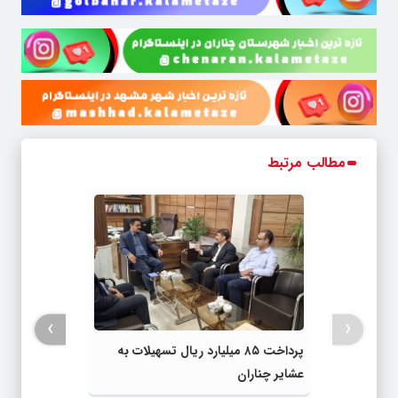
مطالب مرتبط
›
‹
پرداخت ۸۵ میلیارد ریال تسهیلات به
عشایر چناران