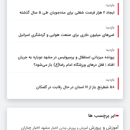
بازدید:
ایجاد 2 هزار فرصت شغلی برای مددجویان طی ۵ سال گذشته
بازدید:
ضررهای میلیون دلاری برای صنعت هوایی و گردشگری اسرائیل
بازدید:
پرونده میزبانی استقلال و پرسپولیس در مشهد دوباره به جریان
افتاد | قفل در‌های ورزشگاه امام رضا(ع) باز می‌شود؟
بازدید:
۵۸ شطرنج‌ باز از ۱۷ استان در حال رقابت در گلمکان
ابر برچسب ها
آموزش و پرورش
اخبار مشهد
اخبار چناران
آموزش و پرورش چنارن