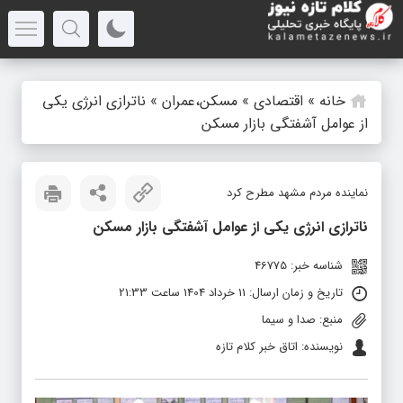
خانه
»
اقتصادی
»
مسکن،عمران
»
ناترازی انرژی یکی
از عوامل آشفتگی بازار مسکن
نماینده مردم مشهد مطرح کرد
ناترازی انرژی یکی از عوامل آشفتگی بازار مسکن
شناسه خبر: 46775
تاریخ و زمان ارسال: 11 خرداد 1404 ساعت 21:33
منبع: صدا و سیما
نویسنده: اتاق خبر کلام تازه