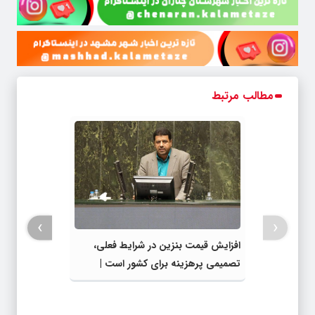
مطالب مرتبط
›
‹
افزایش قیمت بنزین در شرایط فعلی،
تصمیمی پرهزینه برای کشور است |
دولت، قاچاق سوخت و عوامل اصلی
ناترازی را محدود کند، نه سفره مردم