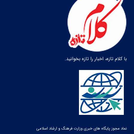
با کلام تازه، اخبار را تازه بخوانید.
نماد مجوز پایگاه های خبری وزارت فرهنگ و ارشاد اسلامی