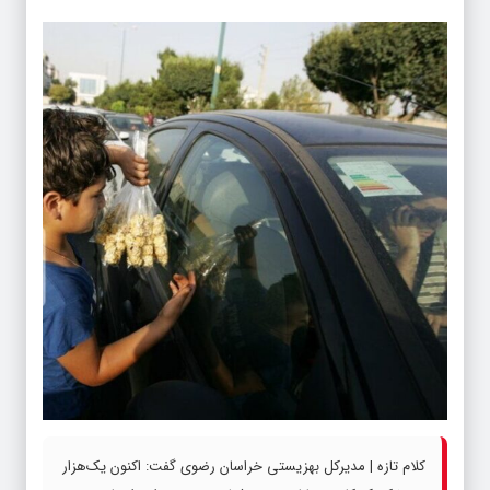
کلام تازه | مدیرکل بهزیستی خراسان رضوی گفت: اکنون یک‌هزار