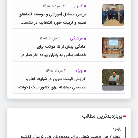
گلبهار
14 مرداد 1405
بررسی مسائل آموزشی و توسعه فضاهای
تعلیم و تربیت حوزه انتخابیه در نشست
مشترک عضو کمیسیون آموزش مجلس با
فرهنگی
11 مرداد 1405
مدیرکل آموزش و پرورش خراسان رضوی
آمادگی بیش از ۱۵ موکب برای
خدمات‌رسانی به زائران پیاده آخر صفر در
شهرستان چناران
ویژه
11 مرداد 1405
افزایش قیمت بنزین در شرایط فعلی،
تصمیمی پرهزینه برای کشور است | دولت،
قاچاق سوخت و عوامل اصلی ناترازی را
محدود کند، نه سفره مردم
پربازدیدترین مطالب
بازدید:
ایجاد 2 هزار فرصت شغلی برای مددجویان طی ۵ سال گذشته