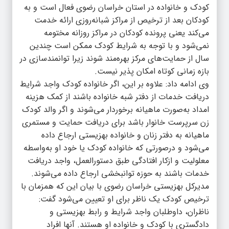
کودک و خانواده در استان خراسان رضوی فعال است و به
کودکان بعد از ترخیص از مراکز شبانه‌روزی ارائه خدمت
می‌کند یعنی پرونده کودکان در مراکز روزانه مختومه
نمی‌شود و با توجه به شرایط کودک ممکن است چندین
سال از حمایت‌های مرکز بهره‌مند شوند زیرا توانمندسازی در
بازه زمانی کوتاه امکان پذیر نیست.
وی ادامه داد: علاوه بر این، اگر خانواده کودک واجد شرایط
دریافت خدمات از دفتر شبه خانواده باشند از کمک هزینه
امداد به‌صورت ماهیانه برخوردار می‌شوند و اگر والد کودک
زن سرپرست خانوار باشد برای دریافت حمایت و مستمری
ماهیانه به دفتر زنان و خانواده بهزیستی ارجاع داده
می‌شود و درصورتی که خانواده کودک یا خود او به‌واسطه
معلولیت و ازکار افتادگی طبق دستورالعمل، واجد دریافت
خدمات باشند به حوزه توانبخشی ارجاع داده می‌شوند.
مدیرکل بهزیستی خراسان رضوی با بیان این که همزمان با
ترخیص کودک یک ناظر برای او تعیین می‌شود گفت:
ناظران، داوطلبان واجد شرایط و رابط بهزیستی و
دادگستری با کودک و خانواده او هستند. آنها افراد