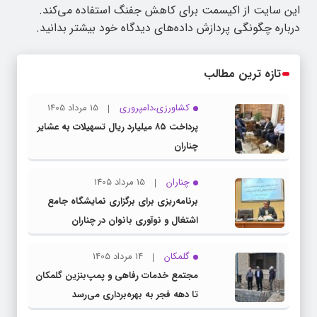
این سایت از اکیسمت برای کاهش جفنگ استفاده می‌کند.
درباره چگونگی پردازش داده‌های دیدگاه خود بیشتر بدانید.
تازه ترین مطالب
کشاورزی،دامپروری
15 مرداد 1405
پرداخت ۸۵ میلیارد ریال تسهیلات به عشایر
چناران
چناران
15 مرداد 1405
برنامه‌ریزی برای برگزاری نمایشگاه جامع
اشتغال و نوآوری بانوان در چناران
گلمکان
14 مرداد 1405
مجتمع خدمات رفاهی و پمپ‌بنزین گلمکان
تا دهه فجر به بهره‌برداری می‌رسد