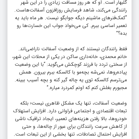
گلبهار است. او که هر روز مسافت زیادی را در این شهر
رانندگی می‌کند، شاهد فرسایش روزافزون آسفالت‌هاست.
“کمک‌فنرهای ماشینم دیگه جوابگو نیست. هر ماه باید یه
تعمیر اساسی ببرم. کی می‌خواد جواب این خسارت‌ها رو
بده؟”
فقط رانندگان نیستند که از وضعیت آسفالت ناراضی‌اند.
خانم محمدی، خانه‌داری ساکن در یکی از محلات این شهر،
از سختی تردد با فرزند کوچکش می‌گوید: “با این وضعیت
پیاده‌روها، نمی‌شه بچه‌مو با کالسکه ببرم بیرون. همش
می‌ترسم کالسکه توی یه چاله گیر کنه و بچه آسیب ببینه.
مجبورم بغلش کنم که اونم کمردرد میاره.”
وضعیت آسفالت، تنها یک مشکل ظاهری نیست؛ بلکه
تبعات اقتصادی و اجتماعی فراوانی دارد. افزایش استهلاک
خودروها، بالا رفتن هزینه‌های تعمیر، ایجاد ترافیک ناشی
از کاهش سرعت رانندگان برای عبور از چاله‌ها، و حتی
افزایش احتمال تصادفات، تنها بخشی از این تبعات است.