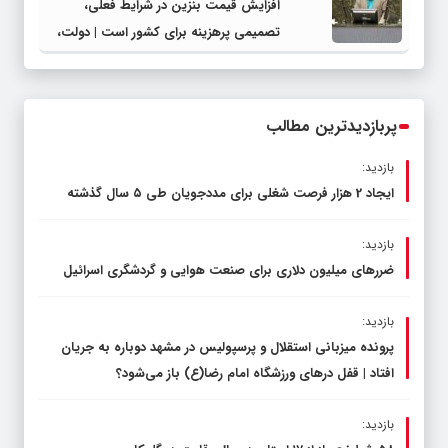
افزایش قیمت بنزین در شرایط فعلی،
تصمیمی پرهزینه برای کشور است | دولت،
قاچاق سوخت و عوامل اصلی ناترازی را
محدود کند، نه سفره مردم
پربازدیدترین مطالب
بازدید:
ایجاد 2 هزار فرصت شغلی برای مددجویان طی ۵ سال گذشته
بازدید:
ضررهای میلیون دلاری برای صنعت هوایی و گردشگری اسرائیل
بازدید:
پرونده میزبانی استقلال و پرسپولیس در مشهد دوباره به جریان
افتاد | قفل در‌های ورزشگاه امام رضا(ع) باز می‌شود؟
بازدید: