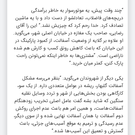
“چند وقت پیش، یه موتورسوار به خاطر برآمدگی
دریچه‌های فاضلاب، تعادلشو از دست داد و با یه ماشین
تصادف کرد. خدا رحم کرد که چیزیش نشد.” این را آقای
رضایی، صاحب یک مغازه در خیابان اصلی شهر، می‌گوید.
او علاوه بر گلایه از وضعیت آسفالت، از کمبود پارکینگ در
این خیابان که باعث کاهش رونق کسب و کارش هم شده
ناراضی است. “مشتری‌ها به خاطر اینکه نمی‌تونن راحت
پارک کنن، کمتر میان خرید.”
یکی دیگر از شهروندان می‌گوید: “بنظر می‌رسه مشکل
آسفالت گلبهار، ریشه در عوامل متعددی داره. از یک سو،
کارگاهی بودن بخش‌هایی از شهر و تردد وسایل نقلیه
سنگین که شاید بشه گفت عامل اصلی تخریب زودهنگام
آسفالت‌هاست، و همین امر هم باعث عدم اجرای روکش
دوم آسفالت یا همان آسفالت نهایی شده و از سوی دیگر،
عدم رسیدگی و ترمیم به موقع آسیب‌های جزئی، باعث
گسترش و تعمیق این آسیب‌ها شده.”