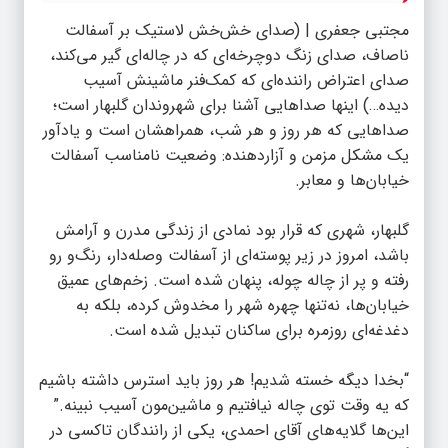
مجتبی جعفری
| (صدای خش‌خش لاستیک بر آسفالت
ناصاف، صدای زنگ دوچرخه‌ای که در چاله‌ای گیر می‌کند،
صدای اعتراض راننده‌ای که کمک‌فنر ماشینش آسیب
دیده…) اینها صداهایی آشنا برای شهروندان گلبهار است؛
صداهایی که هر روز و هر شب، همراهشان است و یادآور
یک مشکل مزمن و آزاردهنده: وضعیت نامناسب آسفالت
خیابان‌ها و معابر.
گلبهار، شهری که قرار بود نمادی از زندگی مدرن و آرامش
باشد، امروز در زیر پوسته‌ای از آسفالت وصله‌دار، رنگ‌و رو
رفته و پر از چاله چوله، پنهان شده است. زخم‌های عمیق
خیابان‌ها، نه‌تنها چهره شهر را مخدوش کرده، بلکه به
دغدغه‌ای روزمره برای ساکنان تبدیل شده است.
“بخدا دیگه خسته شدیم! هر روز باید استرس داشته باشیم
که یه وقت توی چاله نیافتیم و ماشین‌مون آسیب نبینه.”
این‌ها گلایه‌های آقای احمدی، یکی از رانندگان تاکسی در