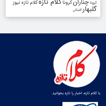
کلام تازه
چناران
کرونا
کلام تازه نیوز
کرونا
گلبهار
گلمکان
با کلام تازه، اخبار را تازه بخوانید.