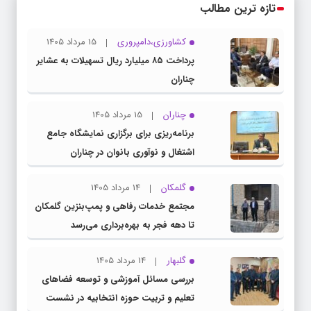
تازه ترین مطالب
کشاورزی،دامپروری
15 مرداد 1405
پرداخت ۸۵ میلیارد ریال تسهیلات به عشایر
چناران
چناران
15 مرداد 1405
برنامه‌ریزی برای برگزاری نمایشگاه جامع
اشتغال و نوآوری بانوان در چناران
گلمکان
14 مرداد 1405
مجتمع خدمات رفاهی و پمپ‌بنزین گلمکان
تا دهه فجر به بهره‌برداری می‌رسد
گلبهار
14 مرداد 1405
بررسی مسائل آموزشی و توسعه فضاهای
تعلیم و تربیت حوزه انتخابیه در نشست