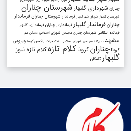
شهردار گلبهار
شهرستان چناران
شهرداری گلبهار
چناران
فرماندار
فرماندار شهرستان چناران
شهرستان گلبهار
شورای شهر گلبهار
فرماندار گلبهار
چناران
فرمانداری چناران
فرمانداری گلبهار
فرمانده انتظامی شهرستان چناران
مجلس شورای اسلامی
مسکن مهر
مشهد
ویروس
واکسن کرونا
نماینده مجلس شورای اسلامی
هفته دولت
کلام تازه
چناران
کرونا
کلام تازه نیوز
کرونا
گلبهار
گلمکان