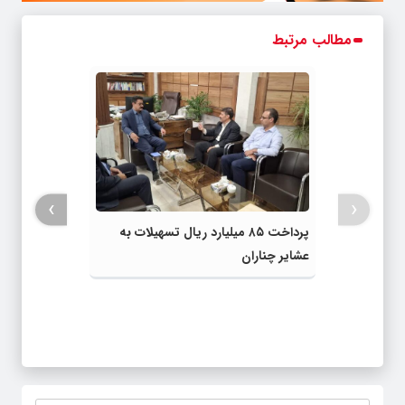
مطالب مرتبط
›
‹
پرداخت ۸۵ میلیارد ریال تسهیلات به
عشایر چناران