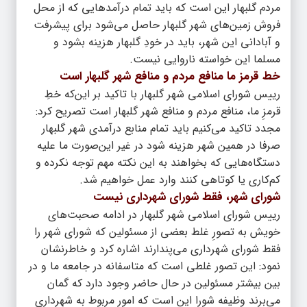
مردم گلبهار این است که باید تمام درآمدهایی که از محل
فروش زمین‌های شهر گلبهار حاصل می‌شود برای پیشرفت
و آبادانی این شهر، باید در خودِ گلبهار هزینه بشود و
مسلما این خواسته ناروایی نیست.
خط قرمز ما منافع مردم و منافع شهر گلبهار است
رییس شورای اسلامی شهر گلبهار با تاکید بر این‌که خطِ
قرمزِ ما، منافع مردم و منافع شهر گلبهار است تصریح کرد:
مجدد تاکید می‌کنیم باید تمام منابع درآمدی شهر گلبهار
صرفا در همین شهر هزینه شود در غیر این‌صورت ما علیه
دستگاه‌هایی که بخواهند به این نکته مهم توجه نکرده و
کم‌کاری یا کوتاهی کنند وارد عمل خواهیم شد.
شورای شهر، فقط شورای شهرداری نیست
رییس شورای اسلامی شهر گلبهار در ادامه صحبت‌های
خویش به تصورِ غلط بعضی از مسئولین که شورای شهر را
فقط شورای شهرداری می‌پندارند اشاره کرد و خاطرنشان
نمود: این تصور غلطی است که متاسفانه در جامعه ما و در
بین بیشتر مسئولین در حال حاضر وجود دارد که گمان
می‌برند وظیفه شورا این است که امور مربوط به شهرداری