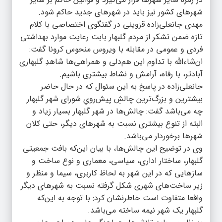
شهرهای کشور نیز باید در شهرهای جدید حاکم شود.
مهدی جانعلی‌زاده قزوینی در گفتگوی اختصاصی با کلام
تازه ضمن تشکر از مردم گلبهار بابت رعایت موارد بهداشتی
فردی و عمومی در مقابله با ویروس منحوس کرونا گفت:
ان‌شاءالله با تداوم این هم‌دلی و همراهی‌ها شاهدِ گلبهاری
آبادتر، با رفاه، آرامش و نشاط بیشتری باشیم.
جانعلی‌زاده در پاسخ به این سئوال که در حال حاضر
بیشترین و بزرگ‌ترین چالشِ پیش‌رویِ شورای شهر گلبهار
چه می‌باشد گفت: چالش‌ها در شهر گلبهار بسیار زیاد و
البته از تنوع‌ بیشتری نسبت به شهرهای دیگر، حتی کلان
شهرها برخوردار می‌باشد.
وی در توضیح این چالش‌ها، با بیان این‌که بافت جمعیتی
گلبهار، ساختار اداری، سیاسی، معماری و نوع ساخت و
سازهایی که در این شهر به لحاظ کاربری، سیما و منظر و
زیر ساخت‌های شهری شکل گرفته نسبت به شهرهای دیگر
واقعا متفاوت است خاطرنشان کرد: با توجه به این‌که
گلبهار یک شهر نیمه ساخته می‌باشد.