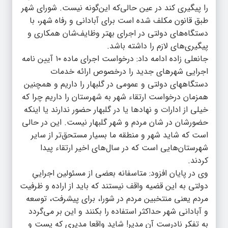
را پیگیری کند در عین حالی‌که این‌گونه نیست. شورای شهر
طبق قانون مکلف شده است برای آبادانی و رفاه شهر، با
دستگاه‌های دولتی در اجرای بهتر وظایف‌شان همکاری و
پیگیری‌های لازم را داشته باشد.
جانعلی زاده ادامه داد: درخواست اجرای ماده ۱۰ آیین نامه
اجرایی شهرهای جدید را درخصوص ارائه خدمات
دستگاههای دولتی و عمومی در گلبهار را داریم و همچنین
همزمان درخواست ارتقاء شهر به شهرستان را داریم چرا که
خیلی از ادارات و نهادها یا در گلبهار حضور ندارند یا اینکه
حضورشان در شان مردم و شهر گلبهار نیست. این در حالی
است که شاید شهر و منطقه ما بسیار مستحق‌تر از سایر
شهرستان‌هایی است که در سال‌های اخیر ارتقاء پیدا
کردند.
وی در پایان افزود: متاسفانه بعضی از مسئولین اجراییِ
دولتی به این قضیه واقف نیستند که باید از اراده و ظرفیت
مردم یعنی منتخبین مردم در شورا، برای پیشرفت، توسعه
و آبادانی شهر حداکثر استفاده را بکنند و این بر می‌گردد
به تفکر نادرست آن مدیر! شاید واقعا مدیری که پست و