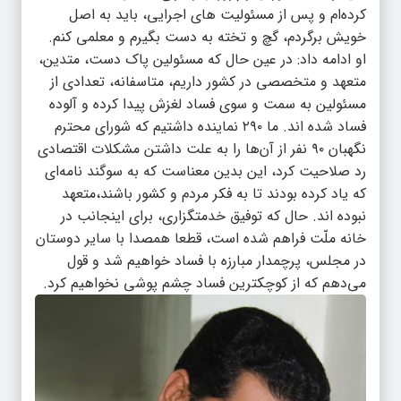
کرده‌ام و پس از مسئولیت های اجرایی، باید به اصل
خویش برگردم، گچ و تخته به دست بگیرم و معلمی کنم.
او ادامه داد: در عین حال که مسئولین پاک دست، متدین،
متعهد و متخصصی در کشور داریم، متاسفانه، تعدادی از
مسئولین به سمت و سوی فساد لغزش پیدا کرده و آلوده
فساد شده اند. ما ۲۹۰ نماینده داشتیم که شورای محترم
نگهبان ۹۰ نفر از آن‌ها را به علت داشتن مشکلات اقتصادی
رد صلاحیت کرد، این بدین معناست که به سوگند نامه‌ای
که یاد کرده بودند تا به فکر مردم و کشور باشند،متعهد
نبوده اند. حال که توفیق خدمتگزاری، برای اینجانب در
خانه ملّت فراهم شده است، قطعا همصدا با سایر دوستان
در مجلس، پرچمدار مبارزه با فساد خواهیم شد و قول
می‌دهم که از کوچکترین فساد چشم پوشی نخواهیم کرد.