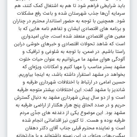
باید شرایطی فراهم شود تا هم به اشتغال کمک کنند، هم
سرمایه آن‌ها جذب شهرستان شده و باعث رفع مشکلات
شود. همچنین با توجه به حضور استاندار محترم در چناران
و برنامه های اقتصادی ایشان و تفاهم نامه هایی که با
معین های اقتصادی منعقد شده است، جای امیدواری
است که شاهد تحولات اقتصادی و خبرهای خوشی دراین
راستا باشیم. در ضمن، با توجه به شلوغی و ترافیک و
آلودگی هوای مشهد ما می‌توانیم به عنوان حیات خلوت
مشهد بستر مناسب را مهیا کنیم و امکانات ویژه‌ای که
بخواهد در مشهد استقرار داشته باشد، به اینجا بیاوریم.
حسین امامی در ارتباط با اختلافات شهرداری طرقبه و
شاندیز با مشهد گفت: این اختلافات بیشتر متوجه طرقبه
است و از دو سال پیش شهرداری مشهد به دنبال گسترش
حریم و در صدد الحاق پنج هزار هکتار از اراضی طرقبه به
مشهد بود. این موضوع یکی از دغدغه های جدّی مردم
طرقبه بوده و هست. تا کنون نیز اقداماتی انجام شده
است و نماینده محترم قبلی جناب آقای دکتر دهقان
پیگیری‌های ویژه‌ای در این زمینه داشته‌اند و با وزارتخانه