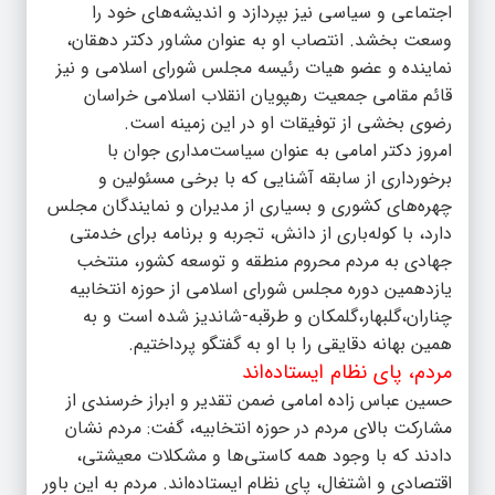
اجتماعی و سیاسی نیز بپردازد و اندیشه‌های خود را
وسعت بخشد. انتصاب او به عنوان مشاور دکتر دهقان،
نماینده و عضو هیات رئیسه مجلس شورای اسلامی و نیز
قائم مقامی جمعیت رهپویان انقلاب اسلامی خراسان
رضوی بخشی از توفیقات او در این زمینه است.
امروز دکتر امامی به عنوان سیاست‌مداری جوان با
برخورداری از سابقه آشنایی که با برخی مسئولین و
چهره‌های کشوری و بسیاری از مدیران و نمایندگان مجلس
دارد، با کوله‌باری از دانش، تجربه و برنامه برای خدمتی
جهادی به مردم محروم منطقه و توسعه کشور، منتخب
یازدهمین دوره مجلس شورای اسلامی از حوزه انتخابیه
چناران،گلبهار،گلمکان و طرقبه-شاندیز شده است و به
همین بهانه دقایقی را با او به گفتگو پرداختیم.
مردم، پای نظام ایستاده‌اند
حسین عباس زاده امامی ضمن تقدیر و ابراز خرسندی از
مشارکت بالای مردم در حوزه انتخابیه، گفت: مردم نشان
دادند که با وجود همه کاستی‌ها و مشکلات معیشتی،
اقتصادی و اشتغال، پای نظام ایستاده‌اند. مردم به این باور