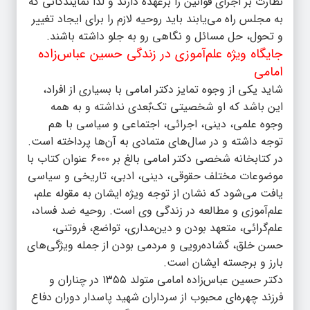
نظارت بر اجرای قوانین را برعهده دارند و لذا نمایندگانی که
به مجلس راه می‌یابند باید روحیه لازم را برای ایجاد تغییر
و تحول، حل مسائل و نگاهی رو به جلو داشته باشند.
جایگاه ویژه علم‌آموزی در زندگی حسین عباس‌‌زاده
امامی
شاید یکی از وجوه تمایز دکتر امامی با بسیاری از افراد،
این باشد که او شخصیتی تک‌بٌعدی نداشته و به همه
وجوه علمی، دینی، اجرائی، اجتماعی و سیاسی با هم
توجه داشته و در سال‌های متمادی به آن‌ها پرداخته است.
در کتابخانه‌ شخصی دکتر امامی بالغ بر ۶۰۰۰ عنوان کتاب با
موضوعات مختلف حقوقی، دینی، ادبی، تاریخی و سیاسی
یافت می‌شود که نشان از توجه ویژه ایشان به مقوله علم،
علم‌آموزی و مطالعه در زندگی وی است. روحیه ضد فساد،
علم‌گرائی، متعهد بودن و دین‌مداری، تواضع، فروتنی،
حسن خلق، گشاده‌رویی و مردمی بودن از جمله ویژگی‌های
بارز و برجسته ایشان است.
دکتر حسین عباس‌زاده امامی متولد ۱۳۵۵ در چناران و
فرزند چهره‌ای محبوب از سرداران شهید پاسدار دوران دفاع