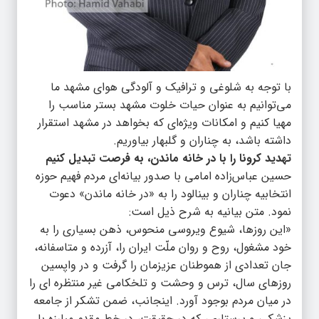
با توجه به شلوغی و ترافیک و آلودگی هوای مشهد ما
می‌توانیم به عنوان حیات خلوت مشهد بستر مناسب را
مهیا کنیم و امکانات ویژه‌ای که بخواهد در مشهد استقرار
داشته باشد، به چناران و گلبهار بیاوریم.
تهدید کرونا را با در خانه ماندن، به فرصت تبدیل کنیم
حسین عباس‌زاده امامی با صدور بیانه‌ای مردم فهیم حوزه
انتخابیه چناران و بینالود را به «در خانه ماندن» دعوت
نمود. متن بیانیه به شرح ذیل است:
«این روزها، شیوع ویروسی منحوس، ذهن بسیاری را به
خود مشغول، روح و روان ملّت ایران را، آزرده و متاسفانه،
جان تعدادی از هموطنان عزیزمان را گرفت و در واپسین
روزهای سال، ترس و وحشت و تلخکامی غیر منتظره ای را
در میان مردم بوجود آورد. اینجانب، ضمن تشکر از جامعه
پزشکی و پرستاری، که در حقیقت، در خط مقدم مبارزه با