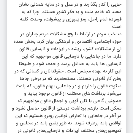
حزبی را کنار بگذارند و در عمل و در سایه همدلی نشان
دهند که خادم ملت و به فکر کشور هستند. چرا که به
فرموده امام راحل، رمز پیروزی و پیشرفت، وحدت کلمه
است.
منتخب مردم در ارتباط با رفع مشکلات مردم چناران در
حوزه اجتماعی، اقتصادی و فرهنگی بیان کرد: بخش عمده
ای از مشکلات کشور، ریشه در ایرادات و نارسایی قانون
دارد. ما در جاهایی با نارسایی قانون مواجهیم که این
نارسایی ها باید به حداقل برسد و حذف شود و طبیعتا
این کار به عهده مجلس است. حقوقدانان و کسانی که در
بطن کار قانونی هستند، مستحضرند که در برخی جاها
سکوت قانون را داریم و در جاهایی ابهام قانون، که باعث
می‌شود برداشت‌های مختلف از قانون بوجود بیاید و
همچنین گاهی با کلی گویی و اجمال قانون مواجهیم که
ممکن است بازهم برداشت درستی از قانون حاصل نشود و
در آخر در جاهایی با تعارض قوانین روبرو هستیم که این
نواقص باید برطرف شوند. به طور یقین باید در مجلس و
کمیسیون‌های مختلف ایرادات و نارسایی‌های قانونی در