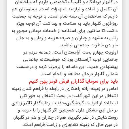
در گلبهار درمانگاه و کلینیک تخصصی داریم که ساختمان
آن تکمیل و آماده و نیازمند تجهیزات است. بیمارستان هم
داریم که ساختمان آن نیمه تمام است. با توجه به جمعیت
روزافزون گلبهار باید به سلامت و بهداشت آن توجه ویژه
داشت تا ساکنین برای استفاده از خدمات درمانی مجبور به
رفتن به مشهد و چناران و صرف هزینه و زمان و به جان
خریدن خطرات جاده ای نباشند.
اولویت چهارم بحث آرامستان است. دغدغه مردم در
جانمایی اولیه آرامستان بود که خوشبختانه جانمایی
پیشنهادی جدید، این دغدغه را برطرف کرده و در قسمت
شمالی گلبهار درحال مطالعه و انجام است.
باید برای سرمایه‌گذاران فرش قرمز پهن کنیم
امامی در زمینه ارائه راهکاری در رابطه با فراهم شدن زمینه
اشتغال در این شهر گفت: در بحث اشتغال به طور کلی
استفاده از ظرفیت گردشگری،جذب سرمایه‌گذار تاثیر زیادی
بر حل این مشکل دارد. همچنین اگر گلبهار را با حومه و
روستاهایش در نظر بگیریم، هم در چناران و هم در گلبهار،
در عین حال که زمینه کشاورزی و زراعت فراهم است،