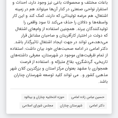
باغات مختلف و محصولات باغی نیز وجود دارد، احداث و
استقرار نواحی صنعتی در کنار آن‌ها میتواند هم در زمینه
اشتغال، هم عرضه تولیداتی که دارند، کمک کند و این کار
واسطه‌ها و دلالان را حذف می‌کند تا سود واقعی را
تولیدکنندگان ببرند. همچنین استفاده از وام‌های اشتغال
که دولت در اختیار کارآفرینان و صاحبان مشاغل قرار
می‌دهد،می تواند در جهت ایجاد اشتغال تاثیرگذار باشد.
دکتر امامی در ادامه صحبت‌های خود بیان داشت: استفاده
از تمام ظرفیت‌های موجود در شهرستان، معرفی داشته‌های
تاریخی، گردشگری، بقاع متبرّکه و…استفاده از فرصت
همجواری با مشهد بعنوان مرکز استان و بزرگترین کلان شهر
مذهبی کشور و… می تواند کلید توسعه شهرستان چناران
باشد.
حسین عباس زاده امامی
حوزه انتخابیه چناران و بینالود
دکتر امامی
شهرستان چناران
مجلس شورای اسلامی