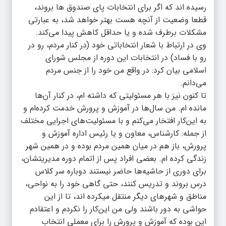
رسیده اند که اگر برای انتخابات پای صندوق‌ ها بروند،
قطعا وضعیت از آنچه هست بهتر خواهد شد، به عبارتی
مشکلات برطرف شده و یا حداقل کاهش پیدا می‌کند.
وی در ارتباط با شعار انتخاباتی خود (در کنار مردم، رو در
رو با فساد) در انتخابات این دوره از مجلس شورای
اسلامی بیان کرد: در واقع من خود را از جنس مردم
می‌دانم.
تا کنون نیز با هر مسئولیتی که داشته ام، در کنار آن‌ها
مانده ام. من سال‌ها در ‌آموزش و پرورش خدمت کرده‌ام و
به این‌کار افتخار می‌کنم و با مسئولیت‌های اجرایی مختلف
از جمله: کارشناس، معاون و یا رئیس اداره آموزش و
پرورش، باز هم در میان همین مردم بوده و در همین شهر
زندگی کرده ام. بعضی افراد پس از اتمام دوره مدیریتشان،
برای دوری از حاشیه‌ها حاضر نیستند دوباره سر کلاس
درس بروند و تدریس کنند، حتی گاهی خود را به نواحی،
مناطق و شهرهای دیگر منتقل میکرده اند، تا از این
حواشی به دور باشند ولی من این‌کار را نکردم و اعتقادم
این بوده که آموزش و پرورش را برای معملی انتخاب