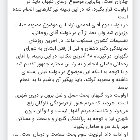
چناران است. بنابراین موضوع ارتقای گلبهار، باید در
اولویت قرار بگیرد، که در این زمینه نیز کارهایی انجام شده
است.
در دولت دوم آقای احمدی نژاد این موضوع مصوبه هیات
وزیران شد ولی بعد از آن در دولت آقای روحانی،
تقسیمات کشوری مسکوت ماند. در آخرین روزهای
نمایندگی دکتر دهقان و قبل از رفتن ایشان به شورای
نگهبان، در تیرماه ۹۸ آخرین مکاتبه در این زمینه، با آقای
رحمانی فضلی انجام و به رئیس محترم جمهور تقدیم شد
و با توجه به اینکه این موضوع در دولت قبلی زمینه‌ای
داشته و مصوبه گرفته، باید پیگیر آن باشیم تا به انجام
برسد.
اولویت دوم گلبهار، بحث حمل و نقل برون و درون شهری
است. هرچند که مردم هنوز از فرسودگی ناوگان رنج
می‌برند و شایسته مردم گلبهار نیست و ناوگان درون
شهری نیز با توجه به پراکندگی گلبهار و وسعت و مساکن
مهر باید سر و سامان بگیرد.
او ادامه داد: اولویت سوم بحث سلامت و درمان است. ما،