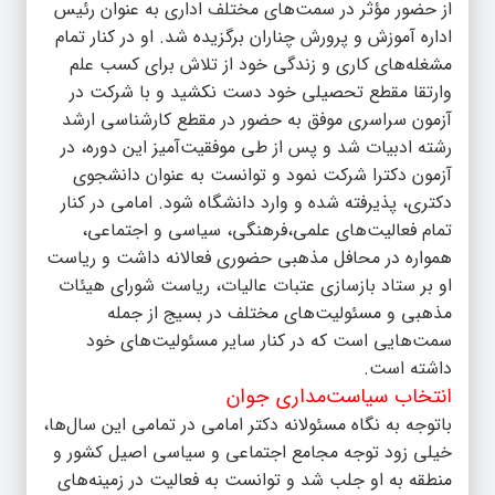
از حضور مؤثر در سمت‌های مختلف اداری به عنوان رئیس
اداره آموزش و پرورش چناران برگزیده شد. او در کنار تمام
مشغله‌های کاری و زندگی خود از تلاش برای کسب علم
وارتقا مقطع تحصیلی خود دست نکشید و با شرکت در
آزمون سراسری موفق به حضور در مقطع کارشناسی ارشد
رشته ادبیات شد و پس از طی موفقیت‌آمیز این دوره، در
آزمون دکترا شرکت نمود و توانست به عنوان دانشجوی
دکتری، پذیرفته شده و وارد دانشگاه شود. امامی در کنار
تمام فعالیت‌های علمی،فرهنگی، سیاسی و اجتماعی،
همواره در محافل مذهبی حضوری فعالانه داشت و ریاست
او بر ستاد بازسازی عتبات عالیات، ریاست شورای هیئات
مذهبی و مسئولیت‌های مختلف در بسیج از جمله
سمت‌هایی است که در کنار سایر مسئولیت‌های خود
داشته است.
انتخاب سیاست‌مداری جوان
باتوجه به نگاه مسئولانه دکتر امامی در تمامی این سال‌ها،
خیلی زود توجه مجامع اجتماعی و سیاسی اصیل کشور و
منطقه به او جلب شد و توانست به فعالیت در زمینه‌های