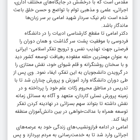
مقدس است که با درخشش در جایگاه‌های مختلف اداری،
اجرائی، علمی و مذهبی توام با تواضع و حسن خلق باعث
شده است نام نیک سردار شهید امامی بر سر زبان‌ها
ماندگار باشد.
دکتر امامی تا مقطع کارشناسی ادبیات را در دانشگاه
فردوسی با موفقیت پشت سر گذاشت و همان دوران را
فرصتی جهت تهذیب نفس و ترویج تفکر اسلامی- ایرانی
به عنوان مهمترین حلقه مفقوده رهیافت توسعه کشور دید
و با سخنان روشنگرانه و قلم شیوای خود، نقش ممتازی را
در گرویدن دانشجویان به این تفکر، ایفاء نمود. وی پس از
طی دوران دانشگاه وارد آموزش و پرورش چناران شد تا با
تدریس در مناطق محروم زکات علم خود را پرداخته و در
زمینه پرورش نسلی کاردان، متعهد و آگاه به مسائل زمانه
نقش داشته تا بتواند سهم بسزائی در نهادینه کردن تفکر
توسعه همراه با عدالت‌خواهی در بین دانش‌آموزان منطقه
ایفا کند.
امامی در ادامه فرازونشیب‌های زندگی خود به عرصه‌های
اجرائی وارد شد تا به خدمت‌رسانی به مردم بپردازد و پس