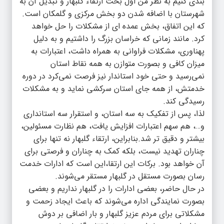
بندی کنیم به نظر من اول بحث ارتقاء گلبهار و تبدیل آن به
شهرستان با اضافه شدن دو بخش مرکزی و گلمکان است.
که این اتفاق، بخش عمده ای از مشکلات را حل خواهد
کرد. مانند زمانی که خراسان بزرگ را داشتیم و به دلیل
پهناوری، مشکلات فراوانی به همراه داشت، اعتبارات به
میزان کافی و بصورت متوازن به همه نقاط استان
نمی‌رسید و حتی خود استاندار نیز فرصت نمی‌کرد در دوره
خدمتش، از همه جای استان سرکشی نماید و به مشکلات
رسیدگی کند.
لذا، پس از تفکیک به سه استان، و استقرار سه استانداری
و…، هم سهم اعتبارات افزایش یافت، هم نظارت مسئولین،
بیشتر و دقیق تر شد.بنابراین، ارتقاء گلبهار نه تنها برای
چناران تهدید نیست، بلکه کمک به چناران و فرصتی برای
آن خواهد بود. برکات این ارتقا،این است که ادارات خدمت
رسان بصورت مستقل در گلبهار مستقر می‌شوند.
در حال حاضر، بعضی ادارات را در گلبهار نداریم و بعضی
بصورت نمایندگی اداره می‌شوند که باعث ایجاد زحمت و
مشکلاتی برای مردم عزیز گلبهار و بار اضافی بر دوش