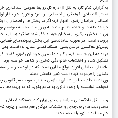
است.
به گزارش کلام تازه به نقل از اداره کل روابط عمومی استانداری خ
بخش اقتصادی، فرهنگی و اجتماعی برشمرد و افزود: هر جا از او
استاندار خراسان رضوی اظهار کرد: اگر در بخش‌های اقتصادی، اج
خواهد داشت و شاهد نتایج مثبت این رویه در جامعه خواهیم بود
وی در بخش دیگری از سخنان خود متذکر شد: عملکرد بسیار درخ
پرونده است. در صورت ساماندهی این بخش پرونده‌های قضایی ک
رئیس‌کل دادگستری خراسان رضوی: دستگاه قضائی استان، به اقدامات جدی برا
در ادامه این جلسه رئیس کل دادگستری خراسان رضوی گفت: اگر در
تشکیل شده و اختلافات خانوادگی کمتری را شاهد خواهیم بود. 
غلامعلی صادقی افزود: توقع ما این است که دو قوه مجریه و مقن
قضایی را فرسوده کرده است کمی کاهش دهند.
وی ادامه داد: مجلس شورای اسلامی بعد از تصویب هر قانونی چند
نخواهد توانست با وجود قانون به مردم بگوید که به پرونده‌ها رس
رئیس کل دادگستری خراسان رضوی بیان کرد: دستگاه قضائی استان ع
محدودیت‌های بودجه‌ای و مشکلات دیگری هم دست و پنجه نرم می
هم مساعدت لازم را انجام دهند.