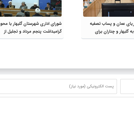
ریای عمان و پساب تصفیه
شورای اداری شهرستان گلبهار با مح
 گلبهار و چناران برای
گرامیداشت پنجم مرداد و تجلیل از
ی و کشاورزی | لزوم تسریع
خادمان عرصه نماز برگزار شد
ژه‌های قطار و آزادراه مشهد-
ان