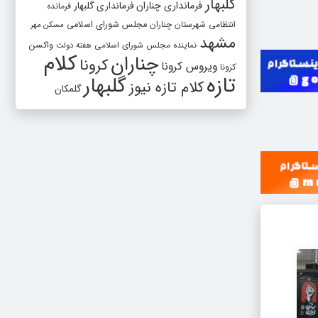
گلبهار
فرمانداری چناران
فرمانداری گلبهار
فرمانده
انتظامی شهرستان چناران
مجلس شورای اسلامی
مسکن مهر
مشهد
واکسن
نماینده مجلس شورای اسلامی
هفته دولت
کلام
چناران
کرونا
ویروس کرونا
کرونا
تازه
گلبهار
کلام تازه نیوز
گلمکان