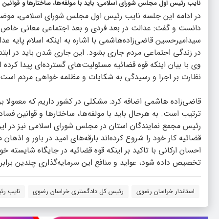
نایب رئیس اول مجلس شورای اسلامی: باید با مولفه‌ها، ساختارها و قوانین 
در ادامه این جلسه نایب رئیس اول مجلس شورای اسلامی، موضوع
دانست و گفت: عدالت در بعد فردی و بعد اجتماعی معانی خاص خو
سیدامیرحسین قاضی‌زاده‌هاشمی با اشاره به اینکه اسلام پایه 
در زندگی اجتماعی مردم جاری بشود. این جاری شدن باید در ابتد
وی با بیان اینکه قوه قضائیه مسئولیت‌های گسترده‌ای پیدا کرد
نظارت بر اجرا و رسیدگی به شکایات و مظلمه خواهی مردم است.
قاضی‌زاده هاشمی اضافه کرد: مشکلی در کشور داریم که معمولا بر
ترتیب است. به هرحال باید با مولفه‌ها، ساختارها و قوانین فساد
رئیس مجمع نمایندگان استان در مجلس شورای اسلامی نیز در ای
قضائیه کار خود را شروع کرده‌اند بارقه‌های امید در باور و اذهان
احسان ارکانی با تاکید بر اینکه قوه قضائیه در جایگاه شایسته خو
تخصیص داده شود، عواید و منافع این سرمایه‌گذاری چندین برابر 
استاندار خراسان رضوی
رئیس کل دادگستری خراسان رضوی
نایب رئ