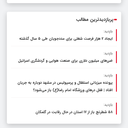
عرصه نماز برگزار شد
پربازدیدترین مطالب
بازدید:
ایجاد 2 هزار فرصت شغلی برای مددجویان طی ۵ سال گذشته
بازدید:
ضررهای میلیون دلاری برای صنعت هوایی و گردشگری اسرائیل
بازدید:
پرونده میزبانی استقلال و پرسپولیس در مشهد دوباره به جریان
افتاد | قفل در‌های ورزشگاه امام رضا(ع) باز می‌شود؟
بازدید:
۵۸ شطرنج‌ باز از ۱۷ استان در حال رقابت در گلمکان