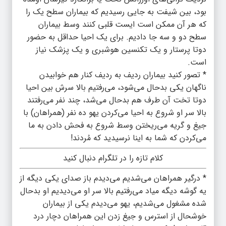
بود، بین شیفت به جایی رسیدیم که بیماران سطح یک را
که هر آن ممکن است ایست قلبی کنند وسط بیماران
سطح دو و سه جا دادیم. برای یک احیا حداقل به حضور
دوتا پرستار و یک تکنسین هوشبری و یک پزشک نیاز
است.
* تصور کنید بیماران ردیف به ردیف کنار هم خوابیدن
ناگهان یکی بدحال می‌شود، می‌رفتیم بالا سرش بین احیا
دوتا تخت آن طرف هم بدحال می‌شد، چند نفر می‌رفتند
بالا سر او شروع به احیا می‌کردن یهو ده نفر (همراهان) با
جیغ و گریه می‌ریختن وسط شروع به فحش دادن به ما
می‌کردن که شما به اینا نرسیدید که مُردند!
کلام تازه را در تلگرام دنبال کنید
* درگیر همراهان می‌شدیم می‌دیدم باز صدای یکی دیگه از
یه گوشه دیگه میاد می‌رفتیم بالا سر او می‌دیدیم او بدحال
شده مشغول می‌شدیم، یهو می‌دیدم یکی از بیماران
خوشحال از استرس و جیغ زدن این همراهان دچار درد