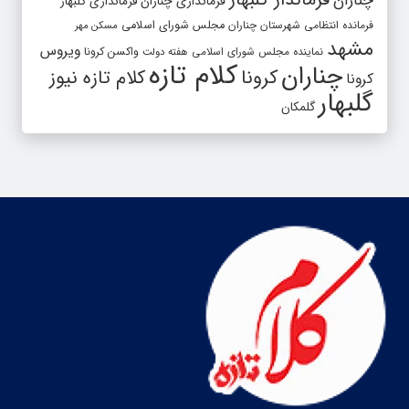
چناران
فرمانداری چناران
فرمانداری گلبهار
فرمانده انتظامی شهرستان چناران
مجلس شورای اسلامی
مسکن مهر
مشهد
ویروس
واکسن کرونا
نماینده مجلس شورای اسلامی
هفته دولت
کلام تازه
چناران
کرونا
کلام تازه نیوز
کرونا
گلبهار
گلمکان