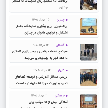
پرداخت ۸۵ میلیارد ریال تسهیلات به عشایر
چناران
چناران
15 مرداد 1405
برنامه‌ریزی برای برگزاری نمایشگاه جامع
اشتغال و نوآوری بانوان در چناران
گلمکان
14 مرداد 1405
مجتمع خدمات رفاهی و پمپ‌بنزین گلمکان
تا دهه فجر به بهره‌برداری می‌رسد
گلبهار
14 مرداد 1405
بررسی مسائل آموزشی و توسعه فضاهای
تعلیم و تربیت حوزه انتخابیه در نشست
مشترک عضو کمیسیون آموزش مجلس با
فرهنگی
11 مرداد 1405
مدیرکل آموزش و پرورش خراسان رضوی
آمادگی بیش از ۱۵ موکب برای