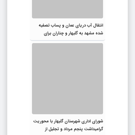
انتقال آب دریای عمان و پساب تصفیه
شده مشهد به گلبهار و چناران برای
مصارف صنعتی و کشاورزی | لزوم تسریع
در اجرای پروژه‌های قطار و آزادراه مشهد-
گلبهار- چناران
شورای اداری شهرستان گلبهار با محوریت
گرامیداشت پنجم مرداد و تجلیل از