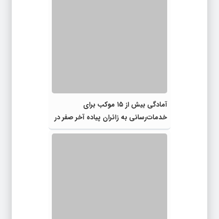
آمادگی بیش از ۱۵ موکب برای
خدمات‌رسانی به زائران پیاده آخر صفر در
شهرستان چناران