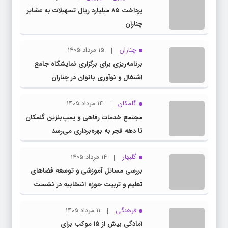
پرداخت ۸۵ میلیارد ریال تسهیلات به عشایر
چناران
چناران
15 مرداد 1405
برنامه‌ریزی برای برگزاری نمایشگاه جامع
اشتغال و نوآوری بانوان در چناران
گلمکان
14 مرداد 1405
مجتمع خدمات رفاهی و پمپ‌بنزین گلمکان
تا دهه فجر به بهره‌برداری می‌رسد
گلبهار
14 مرداد 1405
بررسی مسائل آموزشی و توسعه فضاهای
تعلیم و تربیت حوزه انتخابیه در نشست
مشترک عضو کمیسیون آموزش مجلس با
فرهنگی
11 مرداد 1405
مدیرکل آموزش و پرورش خراسان رضوی
آمادگی بیش از ۱۵ موکب برای