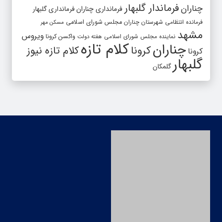
فرماندار گلبهار
چناران
فرمانداری چناران
فرمانداری گلبهار
فرمانده انتظامی شهرستان چناران
مجلس شورای اسلامی
مسکن مهر
مشهد
ویروس
واکسن کرونا
نماینده مجلس شورای اسلامی
هفته دولت
کلام تازه
چناران
کرونا
کلام تازه نیوز
کرونا
گلبهار
گلمکان