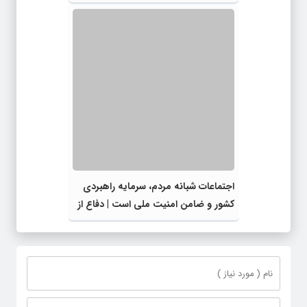
خادمان عرصه نماز برگزار شد
اجتماعات شبانه مردم، سرمایه راهبردی
کشور و ضامن امنیت ملی است | دفاع از
ایران و امنیت ملی، به یک نقطه مشترک
میان همه ایرانیان تبدیل شده است