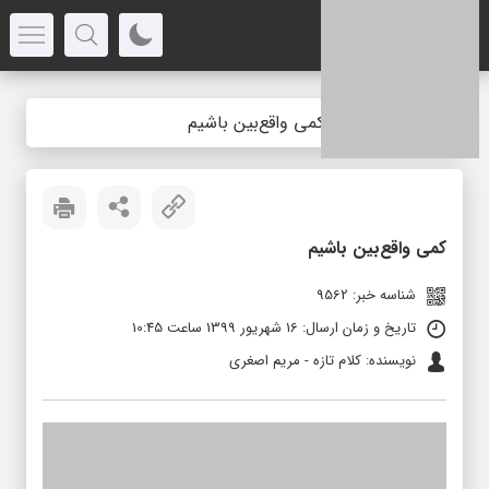
خانه
»
خبر
»
کمی واقع‌بین باشیم
کمی واقع‌بین باشیم
شناسه خبر: 9562
تاریخ و زمان ارسال: 16 شهریور 1399 ساعت 10:45
نویسنده: کلام تازه - مریم اصغری