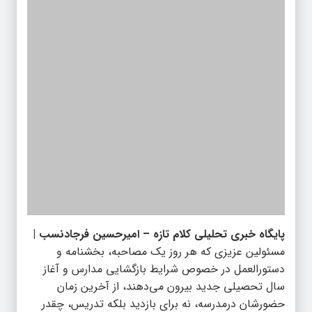
پایگاه خبری تحلیلی کلام تازه – امیرحسین فرجادنسب |
مسئولین عزیزی که هر روز یک مصاحبه، بخشنامه و
دستورالعمل در خصوص شرایط بازگشایی مدارس و آغاز
سال تحصیلی جدید بیرون می‌دهند، از آخرین زمان
حضورشان درمدرسه، نه برای بازدید بلکه تدریس، چقدر