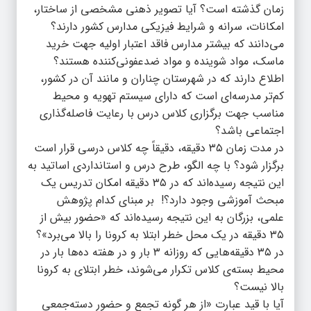
زمان گذشته است؟ آیا تصویر ذهنی مشخصی از ساختار،
امکانات، سرانه و شرایط فیزیکی مدارس کشور دارند؟
می‌دانند که بیشتر مدارس فاقد اعتبار اولیه جهت خرید
ماسک، مواد شوینده و مواد ضدعفونی‌کننده هستند؟
اطلاع دارند که در شهرستان چناران و مانند آن در کشور،
کم‌تر مدرسه‌ای است که دارای سیستم تهویه و محیط
مناسب جهت برگزاری کلاس درس با رعایت فاصله‌گذاری
اجتماعی باشد؟
در مدت زمان ٣۵ دقیقه، دقیقاً چه کلاس درسی قرار است
برگزار شود؟ با چه الگو، طرح درس و استانداردی اساتید به
این نتیجه رسیده‌اند که در ٣۵ دقیقه امکان تدریس یک
مبحث آموزشی وجود دارد؟! بر مبنای کدام پژوهش
علمی، بزرگان به این نتیجه رسیده‌اند که «حضور بیش از
۳۵ دقیقه در یک محل خطر ابتلا به کرونا را بالا می‌برد»؟
در ٣۵ دقیقه‌هایی که روزانه ٣ بار و در هفته ده‌ها بار در
محیط بسته‌ی کلاس تکرار می‌شوند، خطر ابتلای به کرونا
بالا نیست؟
آیا با قید عبارت «از هر گونه تجمع و حضور دسته‌جمعی