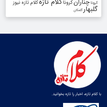
کلام تازه
چناران
کرونا
کلام تازه نیوز
کرونا
گلبهار
گلمکان
با کلام تازه، اخبار را تازه بخوانید.