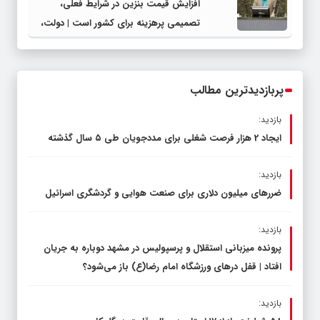
افزایش قیمت بنزین در شرایط فعلی،
تصمیمی پرهزینه برای کشور است | دولت،
قاچاق سوخت و عوامل اصلی ناترازی را
محدود کند، نه سفره مردم
پربازدیدترین مطالب
بازدید:
ایجاد 2 هزار فرصت شغلی برای مددجویان طی ۵ سال گذشته
بازدید:
ضررهای میلیون دلاری برای صنعت هوایی و گردشگری اسرائیل
بازدید:
پرونده میزبانی استقلال و پرسپولیس در مشهد دوباره به جریان
افتاد | قفل در‌های ورزشگاه امام رضا(ع) باز می‌شود؟
بازدید: