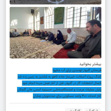
بیشتر بخوانید
قبرستان گلبهار تهدیدی برای آب مشهد
کلنگ پروژه آسفالت خیرساز جاده کاهو به شاندیز به زمین زده شد
اتصال انشعابات گاز در گلبهار، قبل از آغاز فصل سرما انجام شود
پایان عملیات مرمت و استحکام‌بخشی حسینیه اسمی خان گلمکان
آغاز احداث ۴۰۰ واحد مسکونی برای مددجویان چناران
شبکه آب
کلنگ زنی