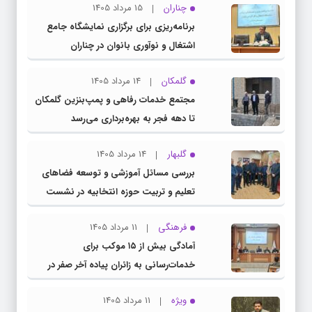
چناران
15 مرداد 1405
برنامه‌ریزی برای برگزاری نمایشگاه جامع
اشتغال و نوآوری بانوان در چناران
گلمکان
14 مرداد 1405
مجتمع خدمات رفاهی و پمپ‌بنزین گلمکان
تا دهه فجر به بهره‌برداری می‌رسد
گلبهار
14 مرداد 1405
بررسی مسائل آموزشی و توسعه فضاهای
تعلیم و تربیت حوزه انتخابیه در نشست
مشترک عضو کمیسیون آموزش مجلس با
فرهنگی
11 مرداد 1405
مدیرکل آموزش و پرورش خراسان رضوی
آمادگی بیش از ۱۵ موکب برای
خدمات‌رسانی به زائران پیاده آخر صفر در
شهرستان چناران
ویژه
11 مرداد 1405