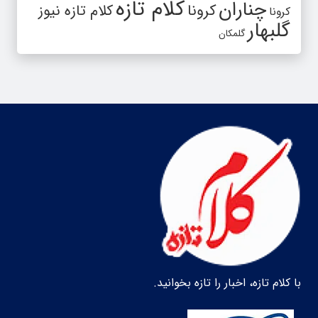
کلام تازه
چناران
کرونا
کلام تازه نیوز
کرونا
گلبهار
گلمکان
با کلام تازه، اخبار را تازه بخوانید.