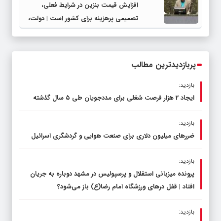
افزایش قیمت بنزین در شرایط فعلی،
تصمیمی پرهزینه برای کشور است | دولت،
قاچاق سوخت و عوامل اصلی ناترازی را
محدود کند، نه سفره مردم
پربازدیدترین مطالب
بازدید:
ایجاد 2 هزار فرصت شغلی برای مددجویان طی ۵ سال گذشته
بازدید:
ضررهای میلیون دلاری برای صنعت هوایی و گردشگری اسرائیل
بازدید:
پرونده میزبانی استقلال و پرسپولیس در مشهد دوباره به جریان
افتاد | قفل در‌های ورزشگاه امام رضا(ع) باز می‌شود؟
بازدید: