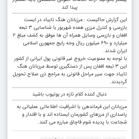
پیدا کند
این گزارش حاکیست : مرزبانان هنگ تایباد در ایست
بازرسی و کنترل مرزی هفده شهریور با شناسایی ۳ تبعه
افغان و بازرسی وسایل همراه آن ها موفق به کشف مبلغ ۲
میلیارد و ۶۹۰ میلیون ریال وجه رایج جمهوری اسلامی
ایران شدند.
با توجه به ممنوعیت خروج غیر قانونی پول ایرانی از کشور
این ۳ تبعه افغان پس از دستگیری توسط مرزبانان هنگ
تایباد جهت سیر مراحل قانونی به مراجع ذی صلاح تحویل
گردیدند.
دنبال کننده کلام تازه در یوتیوب باشید
مرزبانان این فرماندهی با اشرافیت اطلاعاتی عملیاتی به
پاسداری از مرزهای کشورمان ایستاده اند و با اقتدار و
شجاعت با پدیده شوم قاچاق مبارزه می کنند.