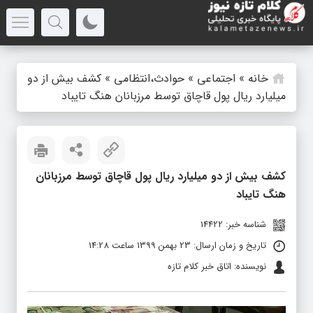
خانه
»
اجتماعی
»
حوادث،انتظامی
»
کشف بیش از دو
میلیارد ریال پول قاچاق توسط مرزبانان هنگ تایباد
کشف بیش از دو میلیارد ریال پول قاچاق توسط مرزبانان
هنگ تایباد
شناسه خبر: 14422
تاریخ و زمان ارسال: 23 بهمن 1399 ساعت 14:28
نویسنده: اتاق خبر کلام تازه