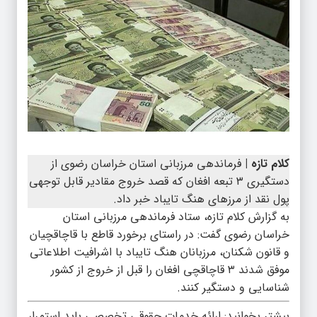
کلام تازه |
فرماندهی مرزبانی استان خراسان رضوی از
دستگیری ۳ تبعه افغان که قصد خروج مقادیر قابل توجهی
پول نقد از مرزهای هنگ تایباد خبر داد.
به گزارش کلام تازه، ستاد فرماندهی مرزبانی استان
خراسان رضوی گفت: در راستای برخورد قاطع با قاچاقچیان
و قانون شکنان، مرزبانان هنگ تایباد با اشرافیت اطلاعاتی
موفق شدند ۳ قاچاقچی افغان را قبل از خروج از کشور
شناسایی و دستگیر کنند.
بیشتر بخوانید:
ارائه خدمات حقوقی تخصصی باید استمرار