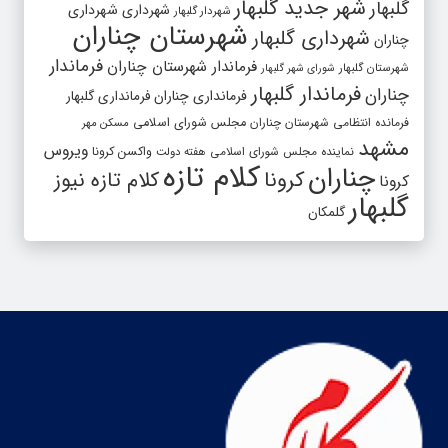
شهر جدید گلبهار
گلبهار
شهرداری
شهرداری
شهردار گلبهار
شهرستان چناران
شهرداری گلبهار
چناران
فرماندار
فرماندار شهرستان چناران
شهرستان گلبهار
شورای شهر گلبهار
فرماندار گلبهار
چناران
فرمانداری چناران
فرمانداری گلبهار
فرمانده انتظامی شهرستان چناران
مجلس شورای اسلامی
مسکن مهر
مشهد
ویروس
واکسن کرونا
نماینده مجلس شورای اسلامی
هفته دولت
کلام تازه
چناران
کرونا
کلام تازه نیوز
کرونا
گلبهار
گلمکان