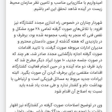
امیدواریم با مکان‌یابی مناسب و تامین نظر سازمان محیط
زیست در آینده شاهد تحقق این امر باشیم.
شهردار چناران در خصوص راه اندازی مجدد کشتارگاه نیز
افزود: با تلاش‌های صورت گرفته تمامی ۲۸ مورد مشکل و
نقص فنی که منجر به پلمب مجموعه شده بود، برطرف و
در بازدیدی که هفته گذشته از سوی دادستان محترم و
مدیران ادارات مربوطه صورت گرفت، با تایید اقدامات
صورت گرفته اجازه بازگشایی مجدد صادر شد، هر چند که
در صورت جلسه جدید، ۱۰ مورد ایراد دیگر مطرح شد که
باید ظرف دو ماه آینده و در حین انجام فعالیت کشتارگاه،
اقدامات مقتضی برای برطرف کردن آن صورت بگیرد. البته
ایرادات جدید مربوط به مسائل فیزیکی است و ارتباطی با
بهداشت دام و کشتار ندارد و طی مدت یاد شده باید
نسبت به اصلاح آن اقدام شود
وی در توضیح اصلاحات صورت گرفته در کشتارگاه نیز اظهار
داشت: با توجه به تعویض چنگک‌ها، شاسی‌های داخل،