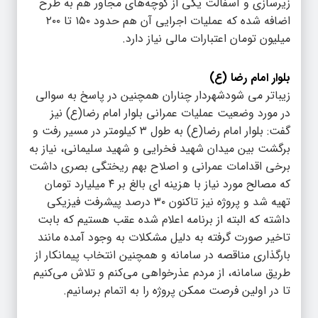
زیرسازی و آسفالت یکی از کوچه‌های مجاور هم به طرح
اضافه شده که عملیات اجرایی آن هم حدود ۱۵۰ تا ۲۰۰
میلیون تومان اعتبارات مالی نیاز دارد.
بلوار امام رضا (ع)
زیباتر می شودشهردار چناران همچنین در پاسخ به سوالی
در مورد وضعیت عملیات عمرانی بلوار امام رضا(ع) نیز
گفت: بلوار امام رضا(ع) به طول ۳ کیلومتر در مسیر رفت و
برگشت بین میدان شهید فخرایی و شهید سلیمانی، نیاز به
برخی اقدامات عمرانی و اصلاح بهم ریختگی بصری داشت
که مصالح مورد نیاز با هزینه ای بالغ بر ۴ میلیارد تومان
تهیه شد و پروژه نیز تاکنون ۳۰ درصد پیشرفت فیزیکی
داشته که البته از برنامه اعلام شده عقب هستیم که بابت
تاخیر صورت گرفته به دلیل مشکلات به وجود آمده مانند
بارگذاری مناقصه در سامانه و همچنین انتخاب پیمانکار از
طریق سامانه، از مردم عذرخواهی می‌کنم و تلاش می‌کنیم
تا در اولین فرصت ممکن پروژه را به اتمام برسانیم.