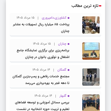
تازه ترین مطالب
کشاورزی،دامپروری
15 مرداد 1405
پرداخت ۸۵ میلیارد ریال تسهیلات به عشایر
چناران
چناران
15 مرداد 1405
برنامه‌ریزی برای برگزاری نمایشگاه جامع
اشتغال و نوآوری بانوان در چناران
گلمکان
14 مرداد 1405
مجتمع خدمات رفاهی و پمپ‌بنزین گلمکان
تا دهه فجر به بهره‌برداری می‌رسد
گلبهار
14 مرداد 1405
بررسی مسائل آموزشی و توسعه فضاهای
تعلیم و تربیت حوزه انتخابیه در نشست