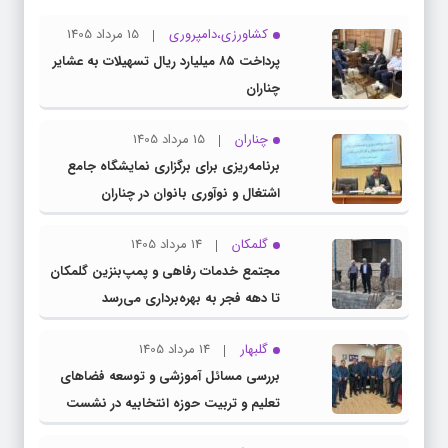
کشاورزی،دامپروری
15 مرداد 1405
پرداخت ۸۵ میلیارد ریال تسهیلات به عشایر
چناران
چناران
15 مرداد 1405
برنامه‌ریزی برای برگزاری نمایشگاه جامع
اشتغال و نوآوری بانوان در چناران
گلمکان
14 مرداد 1405
مجتمع خدمات رفاهی و پمپ‌بنزین گلمکان
تا دهه فجر به بهره‌برداری می‌رسد
گلبهار
14 مرداد 1405
بررسی مسائل آموزشی و توسعه فضاهای
تعلیم و تربیت حوزه انتخابیه در نشست
مشترک عضو کمیسیون آموزش مجلس با