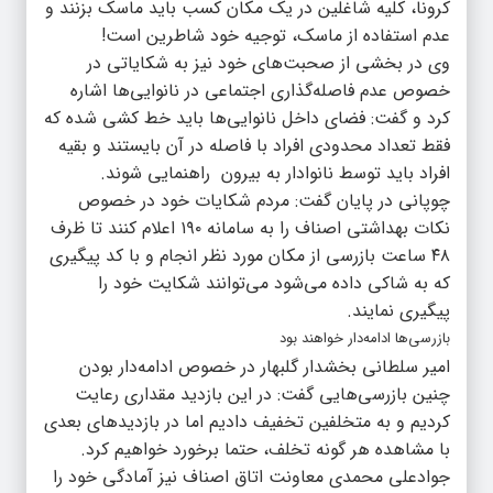
کرونا، کلیه شاغلین در یک مکان کسب باید ماسک بزنند و
عدم استفاده از ماسک، توجیه خود شاطرین است!
وی در بخشی از صحبت‌های خود نیز به شکایاتی در
خصوص عدم فاصله‌گذاری اجتماعی در نانوایی‌ها اشاره
کرد و گفت: فضای داخل نانوایی‌ها باید خط کشی شده که
فقط تعداد محدودی افراد با فاصله در آن بایستند و بقیه
افراد باید توسط نانوادار به بیرون راهنمایی شوند.
چوپانی در پایان گفت: مردم شکایات خود در خصوص
نکات بهداشتی اصناف را به سامانه ۱۹۰ اعلام کنند تا ظرف
۴۸ ساعت بازرسی از مکان مورد نظر انجام و با کد پیگیری
که به شاکی داده می‌شود می‌توانند شکایت خود را
پیگیری نمایند.
بازرسی‌ها ادامه‌دار خواهند بود
امیر سلطانی بخشدار گلبهار در خصوص ادامه‌دار بودن
چنین بازرسی‌هایی گفت: در این بازدید مقداری رعایت
کردیم و به متخلفین تخفیف دادیم اما در بازدیدهای بعدی
با مشاهده هر گونه تخلف، حتما برخورد خواهیم کرد.
جوادعلی محمدی معاونت اتاق اصناف نیز آمادگی خود را