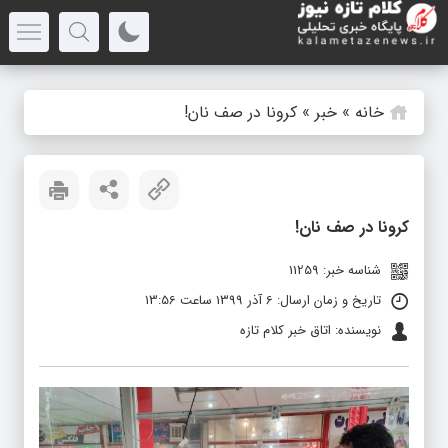
خانه
»
خبر
»
کرونا در صف نان!
کرونا در صف نان!
شناسه خبر: 11259
تاریخ و زمان ارسال: 6 آذر 1399 ساعت 13:56
نویسنده: اتاق خبر کلام تازه