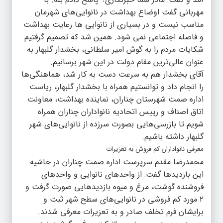
مهربانی گفت اوضاع بهداشت در نانوایی‌های شهرمان
مناسب نیست و در بسیاری از نانوایی ها رعایت بهداشت
و فاصله اجتماعی نمی شود. همین شد که تصمیم گرفتیم
شکایات مردم را به گوش امیر سلطانی، بخشدار گلبهار به
عنوان عالی‌ترین مقام دولت در این شهر برسانیم.
آقای بخشدار هم به سرعت دست به کار شد، هماهنگی‌ها
را انجام داد و توانستیم همراه با بخشدار گلبهار، ریاست
اداره صمت شهرستان چناران، نماینده بهداشت، معاونت
اتاق اصناف و رییس اتحادیه نانواداران چناران همراه
شویم تا بازرسی‌هایی بصورت سرزده از نانوایی‌های شهر
گلبهار داشته باشیم.
معرفی نانواداران کم فروش به تعزیرات
محمدرضا مقدم سرپرست اداره صمت چناران در حاشیه
این بازدیدها گفت: از واحدهای نانوایی و واحدهای
فروشنده گوشت، مرغ و میوه بازدیدهایی صورت گرفت و
۲ مورد کم فروشی در نانوایی‌های سطح شهر ثبت و
برایشان فرم تخلف صادر و به تعزیرات معرفی شدند.