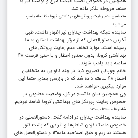
همچنین در خصوص نصب اتیکت مرغ و گوشت نیز به
صنف مربوطه تذکر داده شد.
متخلفین عدم رعایت پروتکل‌های بهداشتی کرونا بلافاصله پلمپ
می‌شوند
نماینده شبکه بهداشت چناران نیز اظهار داشت: طبق
آخرین دستورالعملی که از مرکز بهداشت استان به ما
رسیده است، موارد تخلف عدم رعایت پروتکل‌های
بهداشتی کرونا، بدون صدور اخطار و یا حتی فرصت ۴۸
ساعته باید پلمپ شوند.
خانم چوپانی تصریح کرد: در چند نانوایی به متخلفین
اخطار ۴۸ ساعته داده شد که در بازرسی بعدی حتما این
موارد پیگیری خواهند شد.
وی همچنین بیان داشت: در کل، وضعیت مطلوبی در
خصوص رعایت پروتکل‌های بهداشتی کرونا شاهد نبودیم.
شاطرها مستثنا نیستند
نماینده بهداشت چناران در ادامه گفت: دستورالعملی در
خصوص ماسک نزدن شاطرها و افرادی که پشت تنور
هستند نداریم و طبق اصلاحیه ماده۱۳ و دستورالعمل های