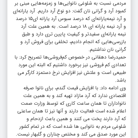
مردمی نسبت به شلوغی نانوایی‌ها و زمزمه‌هایی مبنی بر
کمبود آرد و گرانی نان گفت: دو نوع آرد داریم. آرد یارانه‌ای
و آرد نیمه‌یارانه‌ای که درصد سبوس آرد یارانه ای۱۵ درصد
و آرد نیمه یارانه ای ۱۸ درصد است. به همین علت آرد
نیمه یارانه‌ای سفیدتر و کیفیت پایین تری دارد و طبق
بازرسی‌هایی که انجام دادیم، تخلفی برای فروش آرد و
گرانی نان نداشتیم.
حمیدرضا دهقانی در خصوص کم‌فروشی‌ها تصریح کرد: با
تعدادی کم فروشی نیز برخورد داشتیم که البته این مورد
طبیعی است و علتش نیز افزایش نرخ دستمزد کارگر می
باشد.
وی ادامه داد: با افزایش قیمت گندم، برای نانوا صرفه
اقتصادی ندارد که آرد مازاد تهیه کند و به همین علت
نانواداران تا همان ساعت کاری که توسط وزارت صمت
اعلام شده است فعالیت دارند و آنها نیز تا همان ساعتی
که آرد دارند پخت می کنند و همین باعث ازدحام و
شلوغی مردم به نانوایی ها شده است که در تمام کشور
این مورد صدق می کند و مختص چناران و گلبهار نیست.