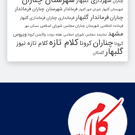
شهرستان چناران
شهرداری گلبهار
چناران
فرماندار
فرماندار شهرستان چناران
شهرستان گلبهار
شورای شهر گلبهار
فرماندار گلبهار
چناران
فرمانداری چناران
فرمانداری گلبهار
فرمانده انتظامی شهرستان چناران
مجلس شورای اسلامی
مسکن مهر
مشهد
ویروس
واکسن کرونا
نماینده مجلس شورای اسلامی
هفته دولت
کلام تازه
چناران
کرونا
کلام تازه نیوز
کرونا
گلبهار
گلمکان