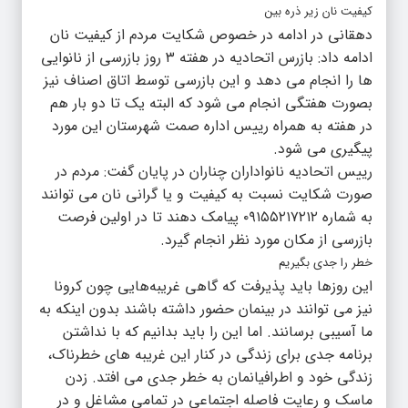
کیفیت نان زیر ذره بین
دهقانی در ادامه در خصوص شکایت مردم از کیفیت نان
ادامه داد: بازرس اتحادیه در هفته ۳ روز بازرسی از نانوایی
ها را انجام می دهد و این بازرسی توسط اتاق اصناف نیز
بصورت هفتگی انجام می شود که البته یک تا دو بار هم
در هفته به همراه رییس اداره صمت شهرستان این مورد
پیگیری می شود.
رییس اتحادیه نانواداران چناران در پایان گفت: مردم در
صورت شکایت نسبت به کیفیت و یا گرانی نان می توانند
به شماره ۰۹۱۵۵۲۱۷۲۱۲ پیامک دهند تا در اولین فرصت
بازرسی از مکان مورد نظر انجام گیرد.
خطر را جدی بگیریم
این روزها باید پذیرفت که گاهی غریبه‌هایی چون کرونا
نیز می توانند در بینمان حضور داشته باشند بدون اینکه به
ما آسیبی برسانند. اما این را باید بدانیم که با نداشتن
برنامه جدی برای زندگی در کنار این غریبه های خطرناک،
زندگی خود و اطرافیانمان به خطر جدی می افتد. زدن
ماسک و رعایت فاصله اجتماعی در تمامی مشاغل و در