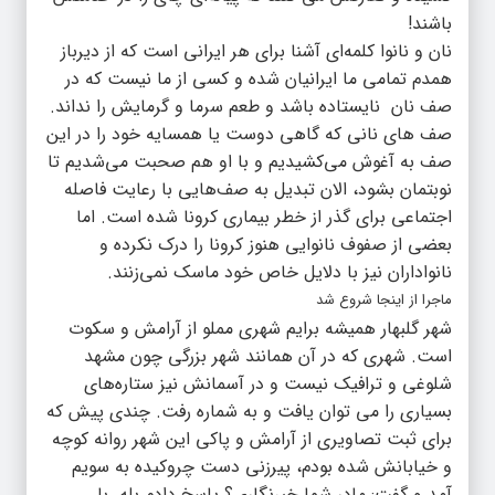
باشند!
نان و نانوا کلمه‌ای آشنا برای هر ایرانی است که از دیرباز
همدم تمامی ما ایرانیان شده و کسی از ما نیست که در
صف نان نایستاده باشد و طعم سرما و گرمایش را نداند.
صف های نانی که گاهی دوست یا همسایه خود را در این
صف به آغوش می‌کشیدیم و با او هم صحبت می‌شدیم تا
نوبتمان بشود، الان تبدیل به صف‌هایی با رعایت فاصله
اجتماعی برای گذر از خطر بیماری کرونا شده است. اما
بعضی از صفوف نانوایی هنوز کرونا را درک نکرده و
نانواداران نیز با دلایل خاص خود ماسک نمی‌زنند.
ماجرا از اینجا شروع شد
شهر گلبهار همیشه برایم شهری مملو از آرامش و سکوت
است. شهری که در آن همانند شهر بزرگی چون مشهد
شلوغی و ترافیک نیست و در آسمانش نیز ستاره‌های
بسیاری را می توان یافت و به شماره رفت. چندی پیش که
برای ثبت تصاویری از آرامش و پاکی این شهر روانه کوچه
و خیابانش شده بودم، پیرزنی دست چروکیده به سویم
آمد و گفت: مادر شما خبرنگاری؟ پاسخ دادم بله. با